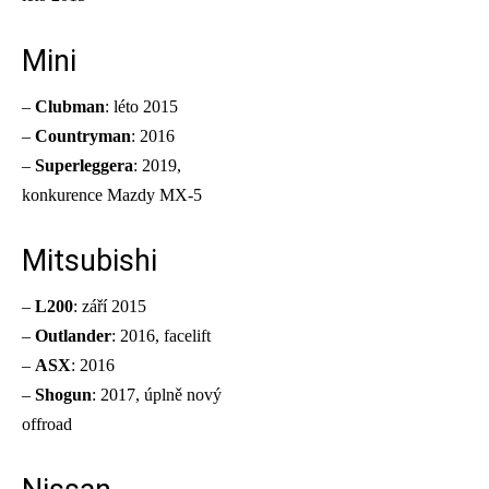
Mini
–
Clubman
: léto 2015
–
Countryman
: 2016
–
Superleggera
: 2019,
konkurence Mazdy MX-5
Mitsubishi
–
L200
: září 2015
–
Outlander
: 2016, facelift
–
ASX
: 2016
–
Shogun
: 2017, úplně nový
offroad