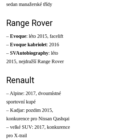
sedan manažerské třídy
Range Rover
–
Evoque
: léto 2015, facelift
–
Evoque kabriolet
: 2016
–
SVAutobiography
: léto
2015, nejdražší Range Rover
Renault
– Alpine: 2017, dvoumístné
sportovní kupé
– Kadjar: pozdim 2015,
konkurence pro Nissan Qashqai
– velké SUV: 2017, konkurence
pro X-trail