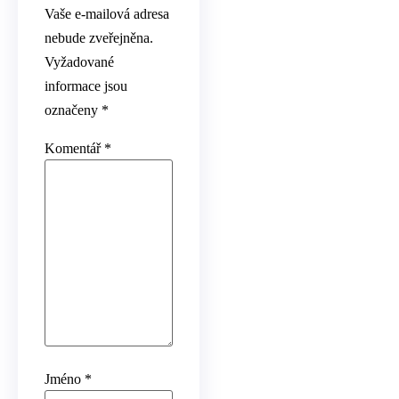
Vaše e-mailová adresa
nebude zveřejněna.
Vyžadované
informace jsou
označeny
*
Komentář
*
Jméno
*