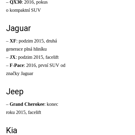
–
QX30
: 2016, pokus
o kompaktní SUV
Jaguar
–
XF
: podzim 2015, druhá
generace plná hliníku
–
JX
: podzim 2015, facelift
–
F-Pace
: 2016, první SUV od
značky Jaguar
Jeep
–
Grand Cherokee
: konec
roku 2015, facelift
Kia