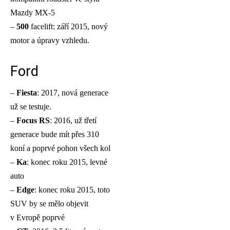
Mazdy MX-5
–
500
facelift: září 2015, nový
motor a úpravy vzhledu.
Ford
–
Fiesta
: 2017, nová generace
už se testuje.
–
Focus RS
: 2016, už třetí
generace bude mít přes 310
koní a poprvé pohon všech kol
–
Ka
: konec roku 2015, levné
auto
–
Edge
: konec roku 2015, toto
SUV by se mělo objevit
v Evropě poprvé