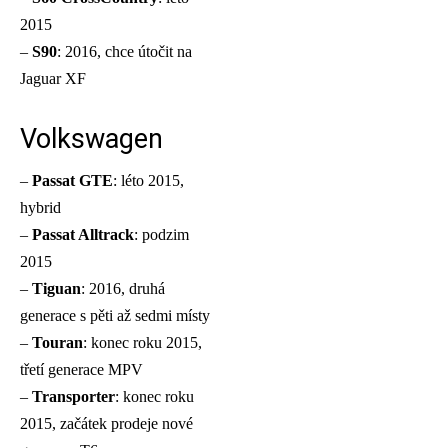
2015
–
S90
: 2016, chce útočit na
Jaguar XF
Volkswagen
–
Passat GTE
: léto 2015,
hybrid
–
Passat Alltrack
: podzim
2015
–
Tiguan
: 2016, druhá
generace s pěti až sedmi místy
–
Touran
: konec roku 2015,
třetí generace MPV
–
Transporter
: konec roku
2015, začátek prodeje nové