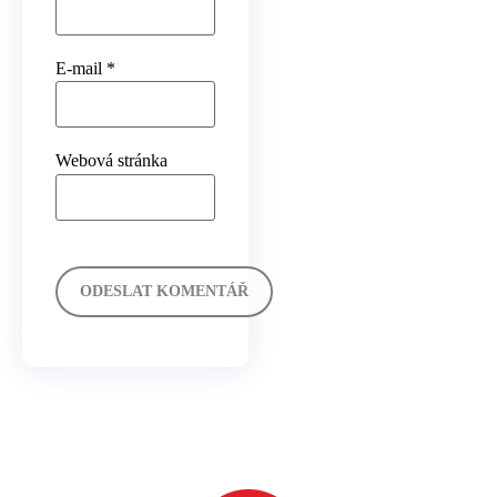
E-mail
*
Webová stránka