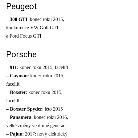
Peugeot
–
308 GTI
: konec roku 2015,
konkurence VW Golf GTI
a Ford Focus GTI
Porsche
–
911
: konec roku 2015, facelift
–
Cayman
: konec roku 2015,
facelift
–
Boxster
: konec roku 2015,
facelift
–
Boxster Spyder
: léto 2015
–
Panamera
: konec roku 2016,
velké změny ve druhé generaci
–
Pajun
: 2017: nový elektrický