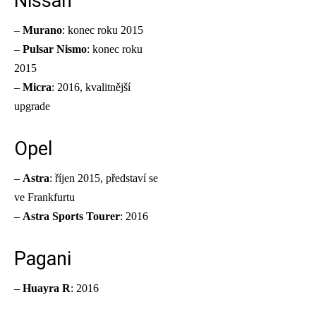
Nissan
–
Murano
: konec roku 2015
–
Pulsar Nismo
: konec roku
2015
–
Micra
: 2016, kvalitnější
upgrade
Opel
–
Astra
: říjen 2015, představí se
ve Frankfurtu
–
Astra Sports Tourer
: 2016
Pagani
–
Huayra R
: 2016