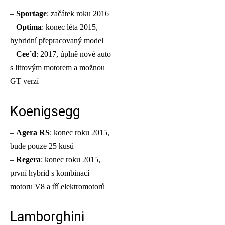
–
Sportage
: začátek roku 2016
–
Optima
: konec léta 2015,
hybridní přepracovaný model
–
Cee´d
: 2017, úplně nové auto
s litrovým motorem a možnou
GT verzí
Koenigsegg
–
Agera RS
: konec roku 2015,
bude pouze 25 kusů
–
Regera
: konec roku 2015,
první hybrid s kombinací
motoru V8 a tří elektromotorů
Lamborghini