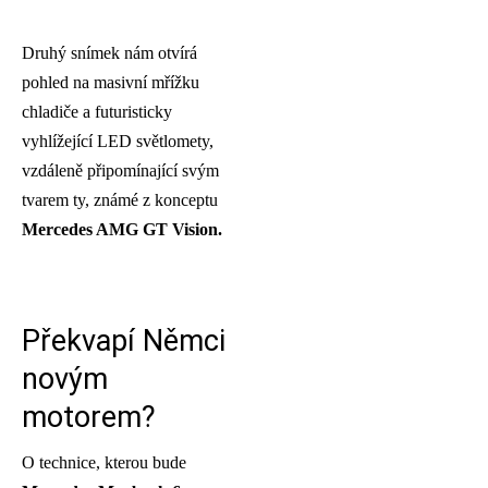
Druhý snímek nám otvírá
pohled na masivní mřížku
chladiče a futuristicky
vyhlížející LED světlomety,
vzdáleně připomínající svým
tvarem ty, známé z konceptu
Mercedes AMG GT Vision.
Překvapí Němci
novým
motorem?
O technice, kterou bude