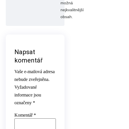
možná
nejkvalitnější
obsah.
Napsat
komentář
Vaše e-mailová adresa
nebude zveřejněna.
Vyžadované
informace jsou
označeny
*
Komentář
*