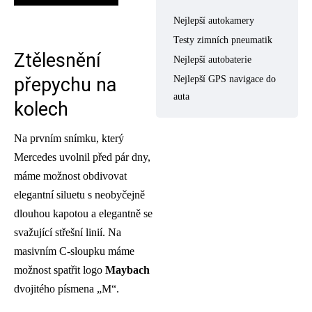
Nejlepší autokamery
Testy zimních pneumatik
Ztělesnění
Nejlepší autobaterie
přepychu na
Nejlepší GPS navigace do
auta
kolech
Na prvním snímku, který
Mercedes uvolnil před pár dny,
máme možnost obdivovat
elegantní siluetu s neobyčejně
dlouhou kapotou a elegantně se
svažující střešní linií. Na
masivním C-sloupku máme
možnost spatřit logo
Maybach
dvojitého písmena „M“.