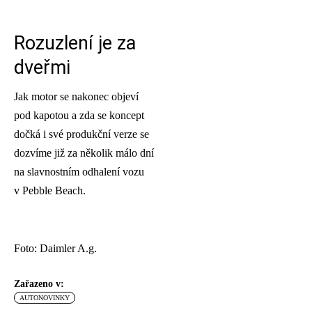
Rozuzlení je za
dveřmi
Jak motor se nakonec objeví
pod kapotou a zda se koncept
dočká i své produkční verze se
dozvíme již za několik málo dní
na slavnostním odhalení vozu
v Pebble Beach.
Foto: Daimler A.g.
Zařazeno v:
AUTONOVINKY