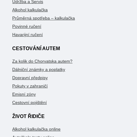
Údržba a Servis
Alkohol kalkulačka
Průměrná spotřeba – kalkulačka
Povinné ručení
Havarijní ručení
CESTOVÁNÍ AUTEM
Za kolik do Chorvatska autem?
Dálniční známky a poplatky
Dopravní předpisy
Pokuty v zahraničí
Emisní zóny
Cestovní pojištění
ŽIVOT ŘIDIČE
Alkohol kalkulačka online