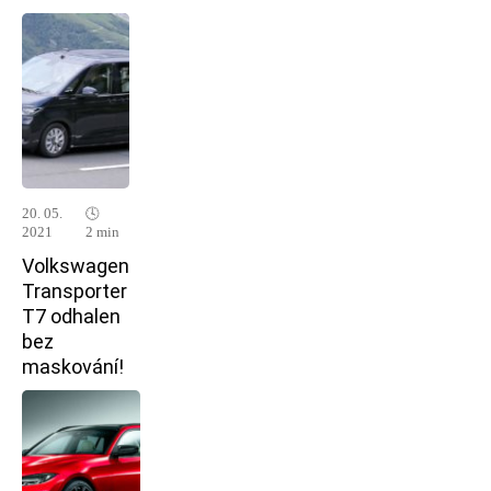
20. 05.
🕓
2021
2 min
Volkswagen
Transporter
T7 odhalen
bez
maskování!