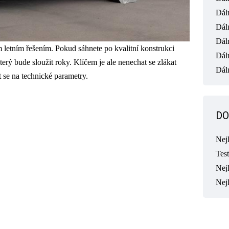
Dál
Dál
Dál
 letním řešením. Pokud sáhnete po kvalitní konstrukci
Dál
který bude sloužit roky. Klíčem je ale nenechat se zlákat
Dáln
 se na technické parametry.
DO
Nej
Tes
Nejl
Nej