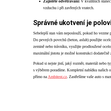
Zajistěte odvětrávání:
V kvalitních stanec
vzduchu i při zavřených vratech.
Správné ukotvení je polov
Sebelepší stan vám neposlouží, pokud ho vezme p
Do pevných povrchů (beton, asfalt) použijte oce
zemině nebo trávníku, využijte prodloužené ocelo
maximální jistotu je možné konstrukci dodatečně 
Pokud si nejste jistí, jaký rozměr, materiál nebo 
s výběrem poradíme. Kompletní nabídku našich od
přímo na
Ambitent.cz
. Zastřešíme vaše auto s max