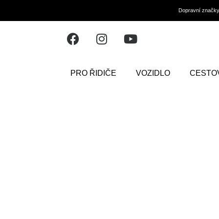
Dopravní značk
PRO ŘIDIČE
VOZIDLO
CESTO