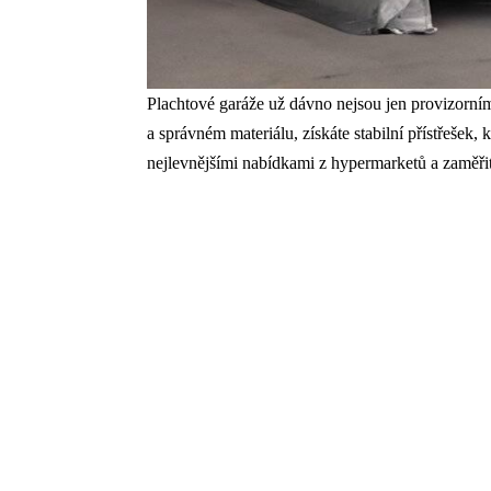
Plachtové garáže už dávno nejsou jen provizorním
a správném materiálu, získáte stabilní přístřešek, 
nejlevnějšími nabídkami z hypermarketů a zaměřit