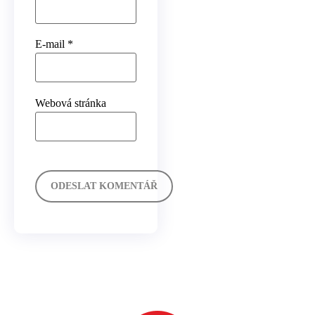
E-mail
*
Webová stránka