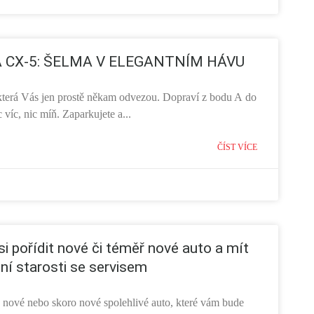
 CX-5: ŠELMA V ELEGANTNÍM HÁVU
 která Vás jen prostě někam odvezou. Dopraví z bodu A do
 víc, nic míň. Zaparkujete a...
ČÍST VÍCE
 si pořídit nové či téměř nové auto a mít
ní starosti se servisem
e nové nebo skoro nové spolehlivé auto, které vám bude