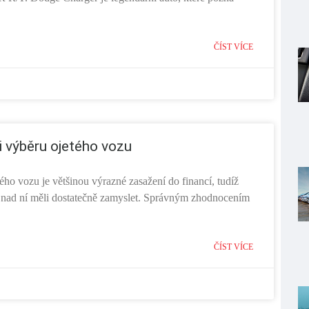
ČÍST VÍCE
ři výběru ojetého vozu
ho vozu je většinou výrazné zasažení do financí, tudíž
nad ní měli dostatečně zamyslet. Správným zhodnocením
ČÍST VÍCE