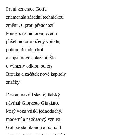
První generace Golfu
znamenala zásadní technickou
změnu. Oproti předchozí
koncepci s motorem vzadu
přišel motor uložený vpředu,
pohon předních kol
a kapalinové chlazení. Šlo
o výrazný odklon od éry
Brouka a začátek nové kapitoly
značky.
Design navrhl slavný italský
návrhář Giorgetto Giugiaro,
který vozu vtiskl jednoduchý,
moderní a nadčasový vzhled.
Golf se stal ikonou a pomohl