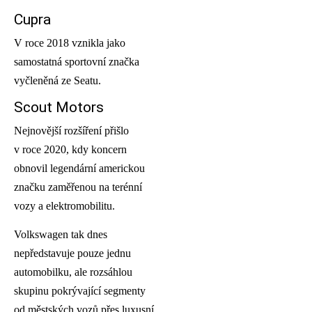
Cupra
V roce 2018 vznikla jako
samostatná sportovní značka
vyčleněná ze Seatu.
Scout Motors
Nejnovější rozšíření přišlo
v roce 2020, kdy koncern
obnovil legendární americkou
značku zaměřenou na terénní
vozy a elektromobilitu.
Volkswagen tak dnes
nepředstavuje pouze jednu
automobilku, ale rozsáhlou
skupinu pokrývající segmenty
od městských vozů přes luxusní