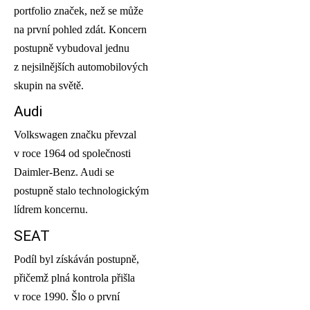
portfolio značek, než se může
na první pohled zdát. Koncern
postupně vybudoval jednu
z nejsilnějších automobilových
skupin na světě.
Audi
Volkswagen značku převzal
v roce 1964 od společnosti
Daimler-Benz. Audi se
postupně stalo technologickým
lídrem koncernu.
SEAT
Podíl byl získáván postupně,
přičemž plná kontrola přišla
v roce 1990. Šlo o první