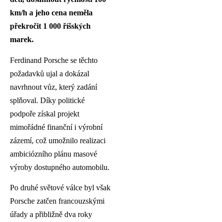
km/h a jeho cena neměla
překročit 1 000 říšských
marek.
Ferdinand Porsche se těchto
požadavků ujal a dokázal
navrhnout vůz, který zadání
splňoval. Díky politické
podpoře získal projekt
mimořádné finanční i výrobní
zázemí, což umožnilo realizaci
ambiciózního plánu masové
výroby dostupného automobilu.
Po druhé světové válce byl však
Porsche zatčen francouzskými
úřady a přibližně dva roky