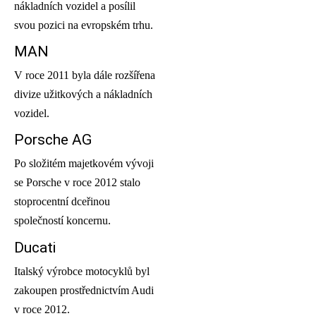
nákladních vozidel a posílil
svou pozici na evropském trhu.
MAN
V roce 2011 byla dále rozšířena
divize užitkových a nákladních
vozidel.
Porsche AG
Po složitém majetkovém vývoji
se Porsche v roce 2012 stalo
stoprocentní dceřinou
společností koncernu.
Ducati
Italský výrobce motocyklů byl
zakoupen prostřednictvím Audi
v roce 2012.