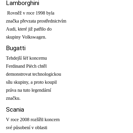
Lamborghini
Rovněž v roce 1998 byla
značka převzata prostřednictvím
Audi, které již patřilo do
skupiny Volkswagen.
Bugatti
Tehdejší šéf koncernu
Ferdinand Piëch chtěl
demonstrovat technologickou
sílu skupiny, a proto koupil
práva na tuto legendární
značku.
Scania
V roce 2008 rozšířil koncern
své působení v oblasti