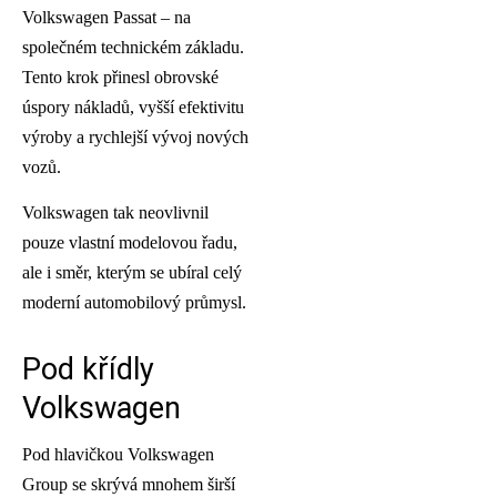
Volkswagen Passat – na
společném technickém základu.
Tento krok přinesl obrovské
úspory nákladů, vyšší efektivitu
výroby a rychlejší vývoj nových
vozů.
Volkswagen tak neovlivnil
pouze vlastní modelovou řadu,
ale i směr, kterým se ubíral celý
moderní automobilový průmysl.
Pod křídly
Volkswagen
Pod hlavičkou Volkswagen
Group se skrývá mnohem širší