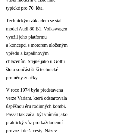
typické pro 70. léta.
Technickým základem se stal
model Audi 80 B1. Volkswagen
využil jeho platformu
a koncepci s motorem uloženým
vpředu a kapalinovým
chlazením. Stejně jako u Golfu
šlo o součást širší technické
proměny značky.
V roce 1974 byla představena
verze Variant, která odstartovala
úspěšnou éru rodinných kombi.
Passat tak začal být vnímán jako
praktický vůz pro každodenní
provoz i delší cesty. Název