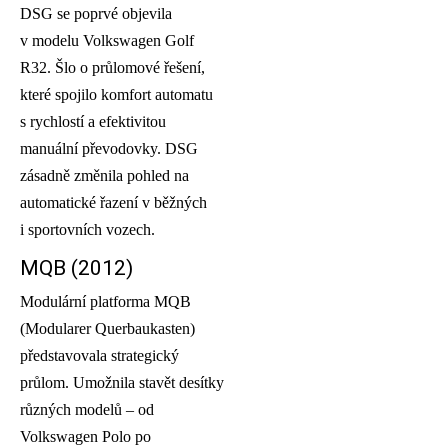
DSG se poprvé objevila
v modelu Volkswagen Golf
R32. Šlo o průlomové řešení,
které spojilo komfort automatu
s rychlostí a efektivitou
manuální převodovky. DSG
zásadně změnila pohled na
automatické řazení v běžných
i sportovních vozech.
MQB (2012)
Modulární platforma MQB
(Modularer Querbaukasten)
představovala strategický
průlom. Umožnila stavět desítky
různých modelů – od
Volkswagen Polo po