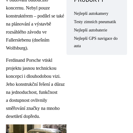
koncernu. Nebyl pouze
Nejlepší autokamery
konstruktérem – podílel se také
Testy zimních pneumatik
na plánování a výstavbě
Nejlepší autobaterie
rozsáhlého závodu ve
Nejlepší GPS navigace do
Fallerslebenu (dnešním
auta
Wolfsburg).
Ferdinand Porsche vtiskl
projektu jasnou technickou
koncepci i dlouhodobou vizi.
Jeho konstrukční řešení a důraz
na jednoduchost, funkčnost
a dostupnost ovlivnily
směřování značky na mnoho
desetiletí dopředu.