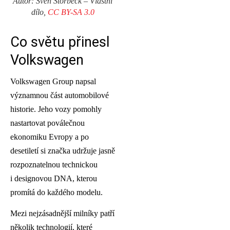
Autor: Sven Storbeck – Vlastní
dílo,
CC BY-SA 3.0
Co světu přinesl
Volkswagen
Volkswagen Group napsal
významnou část automobilové
historie. Jeho vozy pomohly
nastartovat poválečnou
ekonomiku Evropy a po
desetiletí si značka udržuje jasně
rozpoznatelnou technickou
i designovou DNA, kterou
promítá do každého modelu.
Mezi nejzásadnější milníky patří
několik technologií, které