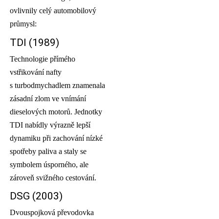
ovlivnily celý automobilový
průmysl:
TDI (1989)
Technologie přímého
vstřikování nafty
s turbodmychadlem znamenala
zásadní zlom ve vnímání
dieselových motorů. Jednotky
TDI nabídly výrazně lepší
dynamiku při zachování nízké
spotřeby paliva a staly se
symbolem úsporného, ale
zároveň svižného cestování.
DSG (2003)
Dvouspojková převodovka