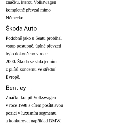
značku, kterou Volkswagen
kompletně převzal mimo
Německo.
Škoda Auto
Podobně jako u Seatu probíhal
vstup postupně, úplné převzetí
bylo dokončeno v roce
2000. Škoda se stala jedním
z pilířů koncernu ve střední
Evropě.
Bentley
Značku koupil Volkswagen
v roce 1998 s cílem posílit svou
pozici v luxusním segmentu
a konkurovat například BMW.