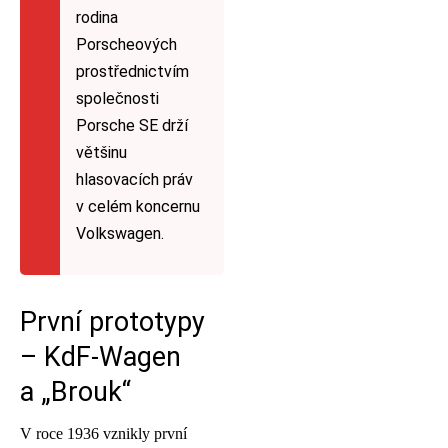
rodina
Porscheových
prostřednictvím
společnosti
Porsche SE drží
většinu
hlasovacích práv
v celém koncernu
Volkswagen.
První prototypy
– KdF-Wagen
a „Brouk“
V roce 1936 vznikly první