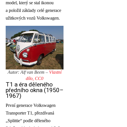
model, který se stal ikonou
a položil základy celé generace
užitkových vozů Volkswagen.
Autor: Alf van Beem –
Vlastní
dílo, CC0
T1 a éra děleného
předního okna (1950–
1967)
První generace Volkswagen
Transporter T1, přezdívaná
„Splittie“ podle děleného