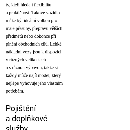
ty, kteří hledají flexibilitu
a praktičnost. Takové vozidlo
může být ideální volbou pro
malé přesuny, přepravu větších
předmětů nebo dokonce při
plnění obchodních cílů. Lehké
nákladní vozy jsou k dispozici
v různých velikostech
a s různou výbavou, takže si
každý může najít model, který
nejlépe vyhovuje jeho vlastním
potřebám.
Pojištění
a doplňkové
služby