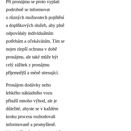
Při pronájmu se proto vyplatí
podrobně se informovat
o různých možnostech pojištění
a doplňkových služeb, aby plně
odpovídaly individuálním
potřebám a očekáváním. Tím se
nejen zlepší ochrana v době
pronájmu, ale také může být
celý zážitek z pronájmu
příjemnější a méně stresující.
Pronájem dodávky nebo
lehkého nákladního vozu
přináší mnoho výhod, ale je
důležité, abyste se v každém
kroku procesu rozhodovali
informovaně a promyšleně.