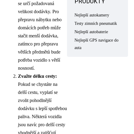
PRODUKTY
se určí požadovaná
velikost dodávky. Pro
Nejlepší autokamery
přepravu nábytku nebo
Testy zimních pneumatik
domácích potřeb může
Nejlepší autobaterie
stačit menší dodávka,
Nejlepší GPS navigace do
zatímco pro přepravu
auta
větších předmětů bude
potřeba vozidlo s větší
nosností.
Zvažte délku cesty:
Pokud se chystáte na
delší cestu, vyplatí se
zvolit pohodlnější
dodávku s lepší spotřebou
paliva. Některá vozidla
jsou navíc pro delší cesty
vhodnější a zajišťují