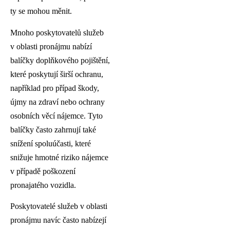
ty se mohou měnit.
Mnoho poskytovatelů služeb
v oblasti pronájmu nabízí
balíčky doplňkového pojištění,
které poskytují širší ochranu,
například pro případ škody,
újmy na zdraví nebo ochrany
osobních věcí nájemce. Tyto
balíčky často zahrnují také
snížení spoluúčasti, které
snižuje hmotné riziko nájemce
v případě poškození
pronajatého vozidla.
Poskytovatelé služeb v oblasti
pronájmu navíc často nabízejí