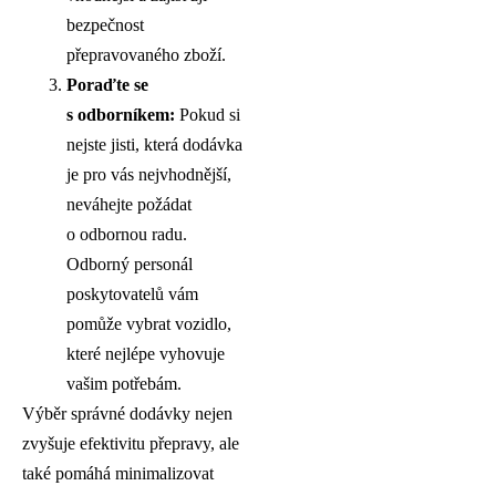
bezpečnost
přepravovaného zboží.
Poraďte se
s odborníkem:
Pokud si
nejste jisti, která dodávka
je pro vás nejvhodnější,
neváhejte požádat
o odbornou radu.
Odborný personál
poskytovatelů vám
pomůže vybrat vozidlo,
které nejlépe vyhovuje
vašim potřebám.
Výběr správné dodávky nejen
zvyšuje efektivitu přepravy, ale
také pomáhá minimalizovat