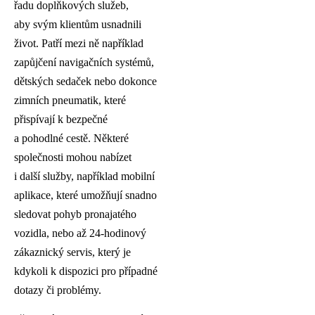
řadu doplňkových služeb,
aby svým klientům usnadnili
život. Patří mezi ně například
zapůjčení navigačních systémů,
dětských sedaček nebo dokonce
zimních pneumatik, které
přispívají k bezpečné
a pohodlné cestě. Některé
společnosti mohou nabízet
i další služby, například mobilní
aplikace, které umožňují snadno
sledovat pohyb pronajatého
vozidla, nebo až 24-hodinový
zákaznický servis, který je
kdykoli k dispozici pro případné
dotazy či problémy.