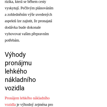
rizika, která se během cesty
vyskytují. Pečlivým plánováním
a zohledněním výše uvedených
aspektů lze zajistit, že pronajatá
dodávka bude dokonale
vyhovovat vašim přepravním
potřebám.
Výhody
pronájmu
lehkého
nákladního
vozidla
Pronájem lehkého nákladního
vozidla
je výhodný zejména pro