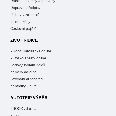
Dálniční známky a poplatky
Dopravní předpisy
Pokuty v zahraničí
Emisní zóny
Cestovní pojištění
ŽIVOT ŘIDIČE
Alkohol kalkulačka online
Autoškola testy online
Bodový systém řidičů
Kamery do auta
Srovnání autobaterií
Kontrolky v autě
AUTOTRIP VÝBĚR
EBOOK zdarma
Kvízy