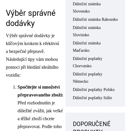
Dálniční známka
Výběr správné
Slovensko
Dálniční známka Rakousko
dodávky
Dálniční známka
Slovinsko
Výběr správné dodávky je
klíčovým krokem k efektivní
Dálniční známka
Maďarsko
a bezpečné přepravě.
Dálniční poplatky
Následující tipy vám mohou
Chorvatsko
pomoci při hledání ideálního
Dálniční poplatky
vozidla:
Německo
Spočítejte si množství
Dálniční poplatky Polsko
přepravovaného zboží:
Dálniční poplatky Itálie
Před rozhodnutím je
důležité zvážit, jak velké
a těžké zboží chcete
DOPORUČENÉ
přepravovat. Podle toho