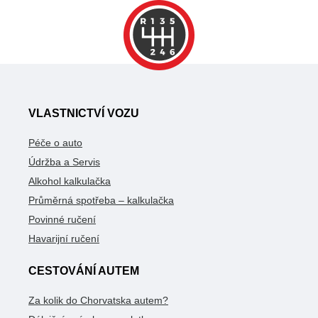
VLASTNICTVÍ VOZU
Péče o auto
Údržba a Servis
Alkohol kalkulačka
Průměrná spotřeba – kalkulačka
Povinné ručení
Havarijní ručení
CESTOVÁNÍ AUTEM
Za kolik do Chorvatska autem?