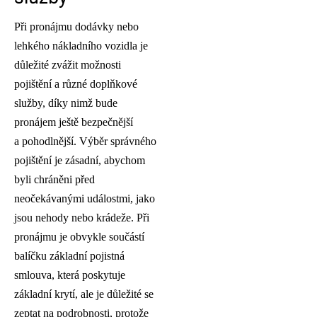
Při pronájmu dodávky nebo
lehkého nákladního vozidla je
důležité zvážit možnosti
pojištění a různé doplňkové
služby, díky nimž bude
pronájem ještě bezpečnější
a pohodlnější. Výběr správného
pojištění je zásadní, abychom
byli chráněni před
neočekávanými událostmi, jako
jsou nehody nebo krádeže. Při
pronájmu je obvykle součástí
balíčku základní pojistná
smlouva, která poskytuje
základní krytí, ale je důležité se
zeptat na podrobnosti, protože