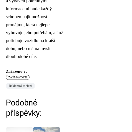
a vybaven potřebnými
informacemi bude každý
schopen najít možnost
pronájmu, která nejlépe
vyhovuje jeho potřebám, ať už
potřebuje vozidlo na kratší
dobu, nebo má na mysli
dlouhodobé cíle.
Zařazeno v:
ZAJÍMAVOSTI
Reklamní sdělení
Podobné
příspěvky: