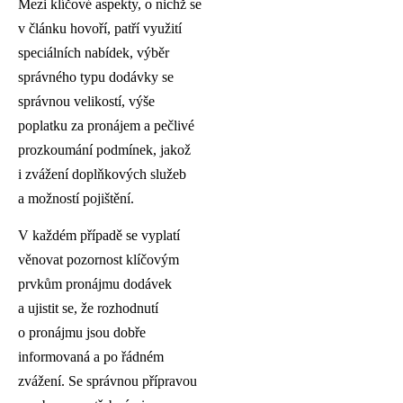
Mezi klíčové aspekty, o nichž se
v článku hovoří, patří využití
speciálních nabídek, výběr
správného typu dodávky se
správnou velikostí, výše
poplatku za pronájem a pečlivé
prozkoumání podmínek, jakož
i zvážení doplňkových služeb
a možností pojištění.
V každém případě se vyplatí
věnovat pozornost klíčovým
prvkům pronájmu dodávek
a ujistit se, že rozhodnutí
o pronájmu jsou dobře
informovaná a po řádném
zvážení. Se správnou přípravou