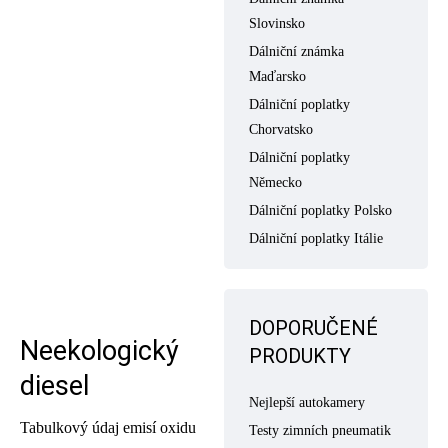
Slovinsko
Dálniční známka
Maďarsko
Dálniční poplatky
Chorvatsko
Dálniční poplatky
Německo
Dálniční poplatky Polsko
Dálniční poplatky Itálie
DOPORUČENÉ
Neekologický
PRODUKTY
diesel
Nejlepší autokamery
Tabulkový údaj emisí oxidu
Testy zimních pneumatik