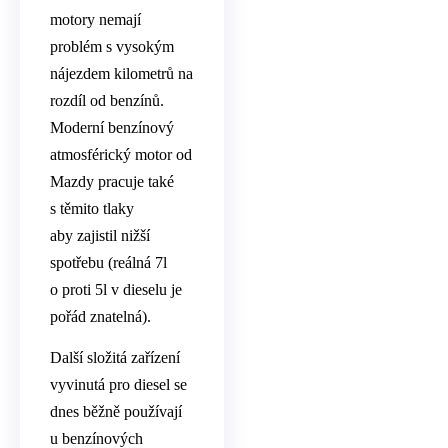
motory nemají
problém s vysokým
nájezdem kilometrů na
rozdíl od benzínů.
Moderní benzínový
atmosférický motor od
Mazdy pracuje také
s těmito tlaky
aby zajistil nižší
spotřebu (reálná 7l
o proti 5l v dieselu je
pořád znatelná).
Další složitá zařízení
vyvinutá pro diesel se
dnes běžně používají
u benzínových