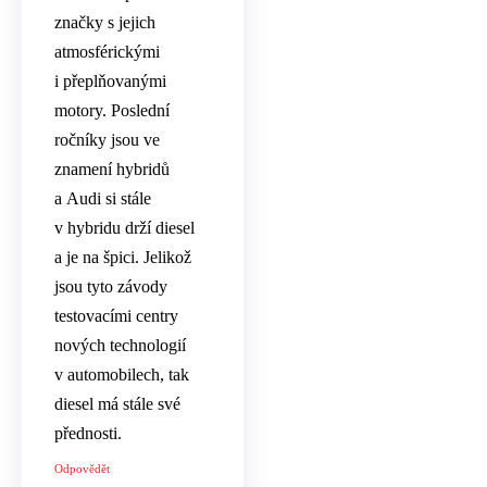
značky s jejich
atmosférickými
i přeplňovanými
motory. Poslední
ročníky jsou ve
znamení hybridů
a Audi si stále
v hybridu drží diesel
a je na špici. Jelikož
jsou tyto závody
testovacími centry
nových technologií
v automobilech, tak
diesel má stále své
přednosti.
Odpovědět