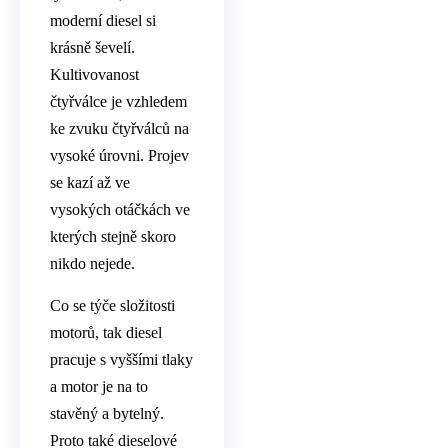
moderní diesel si
krásně ševelí.
Kultivovanost
čtyřválce je vzhledem
ke zvuku čtyřválců na
vysoké úrovni. Projev
se kazí až ve
vysokých otáčkách ve
kterých stejně skoro
nikdo nejede.
Co se týče složitosti
motorů, tak diesel
pracuje s vyššími tlaky
a motor je na to
stavěný a bytelný.
Proto také dieselové