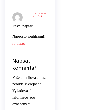
13.11.2025
(15:55)
Pavel
napsal:
Naprosto souhlasím!!!
Odpovědět
Napsat
komentář
Vaše e-mailová adresa
nebude zveřejněna.
Vyžadované
informace jsou
označeny
*