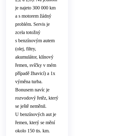
je najeto 300 000 km
a s motorem žádný
problém. Servis je
zcela totožný
s benzínovým autem
(olej, filtry,
akumulátor, klínový
řemen, svíčky v mém
případě žhavicí) a 1x
výměna turba.
Bonusem navíc je
rozvodový řetěz, který
se ještě neměnil.
U benzínových aut je
řemen, který se mění
okolo 150 tis. km.