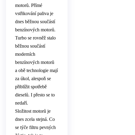
motorů. Přímé
vstřikování paliva je
dnes běžnou součástí
benzínových motorů.
Turbo se rovněž stalo
běžnou součástí
moderních
benzínových motorů
a obě technologie mají
za úkol, alespoň se
přiblížit spotřebě
dieselů. I přesto se to
nedaří.
Složitost motorů je
dnes zcela stejná. Co
se týče filtru pevných