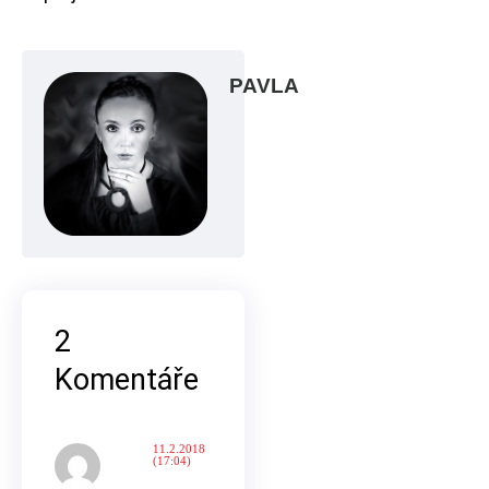
PAVLA
2
Komentáře
11.2.2018
(17:04)