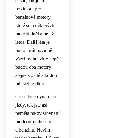
částic, tak je to
novinka i pro
benzínové motory,
které se u některých
motorů dočkáme již
letos. Další léta je
budou mít povinně
všechny benzíny. Opět
budou oba motory
stejně složité a budou
mít stejné filtry.
Co se týče dynamiky
jízdy, tak jste asi
neměla nikdy srovnání
moderního dieselu
a benzínu. Nevím