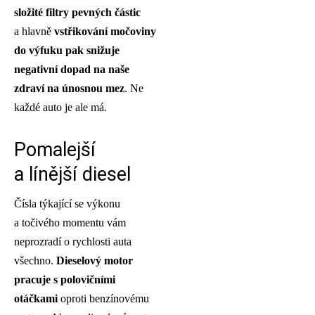
složité filtry pevných částic
a hlavně
vstřikování močoviny
do výfuku pak snižuje
negativní dopad na naše
zdraví na únosnou mez
. Ne
každé auto je ale má.
Pomalejší
a línější diesel
Čísla týkající se výkonu
a točivého momentu vám
neprozradí o rychlosti auta
všechno.
Dieselový motor
pracuje s polovičními
otáčkami
oproti benzínovému