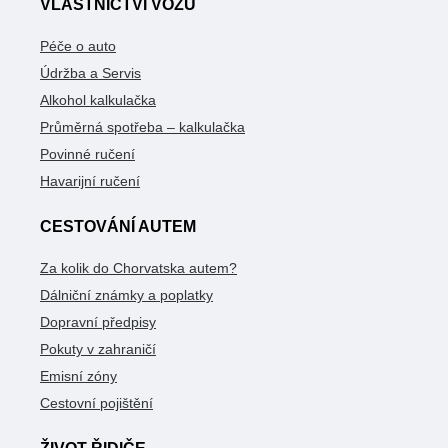
VLASTNICTVÍ VOZU
Péče o auto
Údržba a Servis
Alkohol kalkulačka
Průměrná spotřeba – kalkulačka
Povinné ručení
Havarijní ručení
CESTOVÁNÍ AUTEM
Za kolik do Chorvatska autem?
Dálniční známky a poplatky
Dopravní předpisy
Pokuty v zahraničí
Emisní zóny
Cestovní pojištění