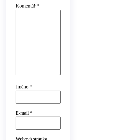
Komentář
*
Jméno
*
E-mail
*
Webová stránka