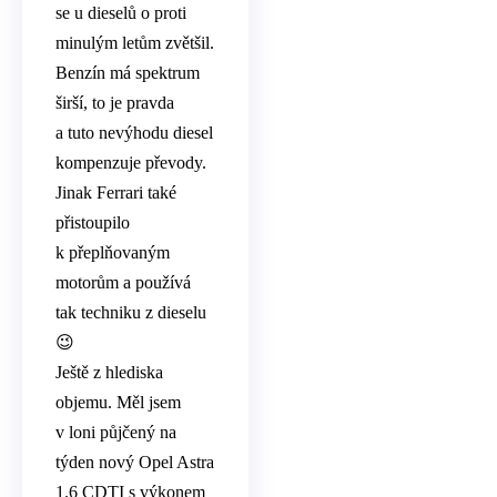
se u dieselů o proti
minulým letům zvětšil.
Benzín má spektrum
širší, to je pravda
a tuto nevýhodu diesel
kompenzuje převody.
Jinak Ferrari také
přistoupilo
k přeplňovaným
motorům a používá
tak techniku z dieselu
😉
Ještě z hlediska
objemu. Měl jsem
v loni půjčený na
týden nový Opel Astra
1.6 CDTI s výkonem