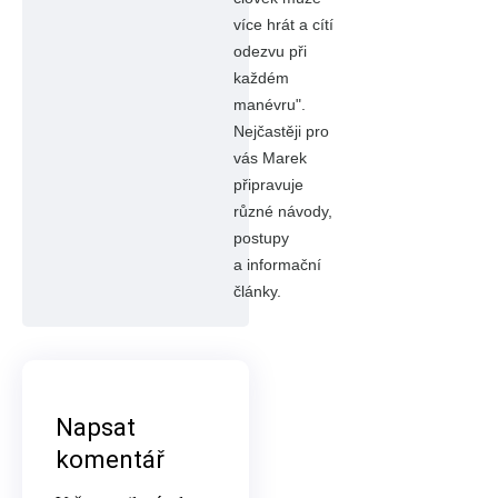
více hrát a cítí
odezvu při
každém
manévru".
Nejčastěji pro
vás Marek
připravuje
různé návody,
postupy
a informační
články.
Napsat
komentář