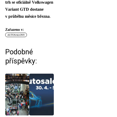
trh se oficiálně Volkswagen
Variant GTD dostane
v průběhu měsíce března
.
Zařazeno v:
AUTOSALONY
Podobné
příspěvky: