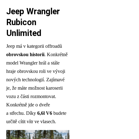
Jeep Wrangler
Rubicon
Unlimited
Jeep má v kategorii offroadů
obrovskou historii
. Konkrétně
model Wrangler hrál a stále
hraje obrovskou roli ve vývoji
nových technologií. Zajímavé
je, že máte možnost karoserii
vozu z části rozmontovat.
Konkrétně jde o dveře
a střechu. Díky
6,6l V6
budete
určitě cítit vítr ve vlasech.