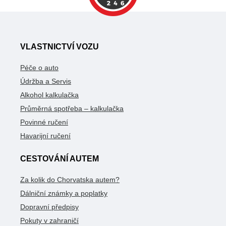
VLASTNICTVÍ VOZU
Péče o auto
Údržba a Servis
Alkohol kalkulačka
Průměrná spotřeba – kalkulačka
Povinné ručení
Havarijní ručení
CESTOVÁNÍ AUTEM
Za kolik do Chorvatska autem?
Dálniční známky a poplatky
Dopravní předpisy
Pokuty v zahraničí