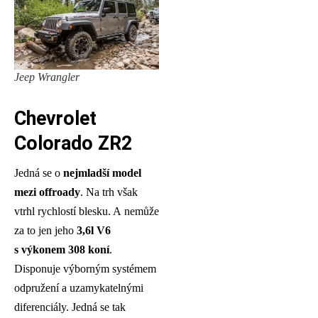
Jeep Wrangler
Chevrolet
Colorado ZR2
Jedná se o
nejmladší model
mezi offroady
. Na trh však
vtrhl rychlostí blesku. A nemůže
za to jen jeho
3,6l V6
s výkonem 308 koní
.
Disponuje výborným systémem
odpružení a uzamykatelnými
diferenciály. Jedná se tak