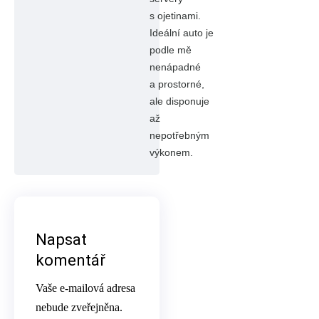
s ojetinami.
Ideální auto je
podle mě
nenápadné
a prostorné,
ale disponuje
až
nepotřebným
výkonem.
Napsat
komentář
Vaše e-mailová adresa
nebude zveřejněna.