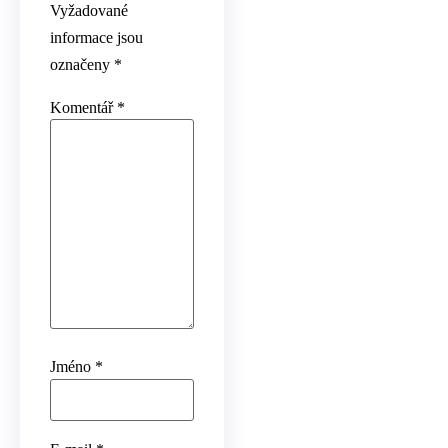
Vyžadované
informace jsou
označeny
*
Komentář
*
Jméno
*