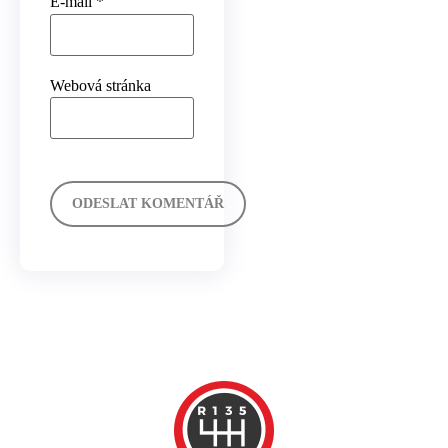
E-mail
*
Webová stránka