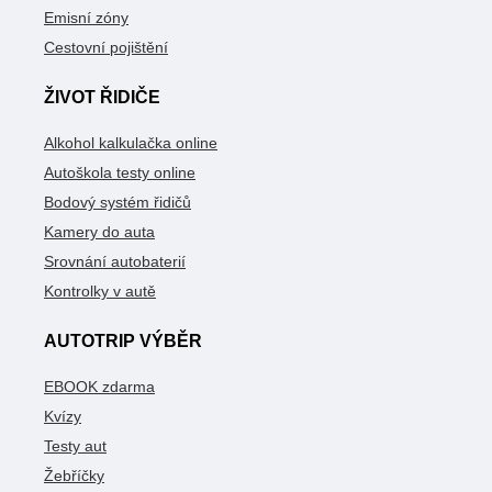
Emisní zóny
Cestovní pojištění
ŽIVOT ŘIDIČE
Alkohol kalkulačka online
Autoškola testy online
Bodový systém řidičů
Kamery do auta
Srovnání autobaterií
Kontrolky v autě
AUTOTRIP VÝBĚR
EBOOK zdarma
Kvízy
Testy aut
Žebříčky