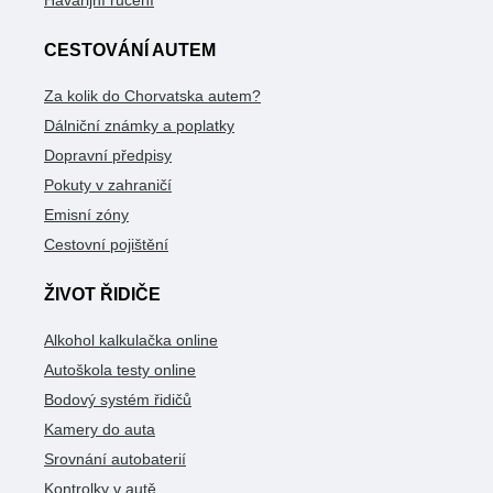
CESTOVÁNÍ AUTEM
Za kolik do Chorvatska autem?
Dálniční známky a poplatky
Dopravní předpisy
Pokuty v zahraničí
Emisní zóny
Cestovní pojištění
ŽIVOT ŘIDIČE
Alkohol kalkulačka online
Autoškola testy online
Bodový systém řidičů
Kamery do auta
Srovnání autobaterií
Kontrolky v autě