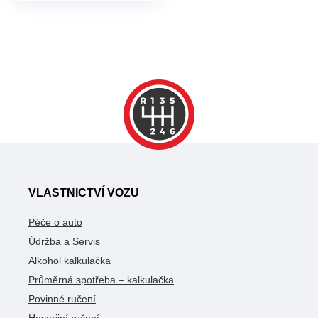
VLASTNICTVÍ VOZU
Péče o auto
Údržba a Servis
Alkohol kalkulačka
Průměrná spotřeba – kalkulačka
Povinné ručení
Havarijní ručení