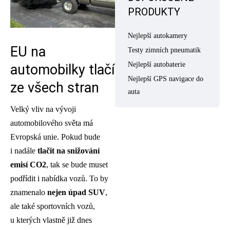
PRODUKTY
Nejlepší autokamery
EU na
Testy zimních pneumatik
Nejlepší autobaterie
automobilky tlačí
Nejlepší GPS navigace do
ze všech stran
auta
Velký vliv na vývoji
automobilového světa má
Evropská unie. Pokud bude
i nadále
tlačit na snižování
emisí CO2
, tak se bude muset
podřídit i nabídka vozů. To by
znamenalo
nejen úpad SUV
,
ale také sportovních vozů,
u kterých vlastně již dnes