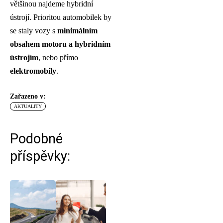
většinou najdeme hybridní
ústrojí. Prioritou automobilek by
se staly vozy s
minimálním
obsahem motoru a hybridním
ústrojím
, nebo přímo
elektromobily
.
Zařazeno v:
AKTUALITY
Podobné
příspěvky: