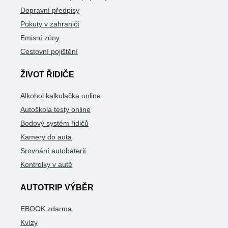
Dopravní předpisy
Pokuty v zahraničí
Emisní zóny
Cestovní pojištění
ŽIVOT ŘIDIČE
Alkohol kalkulačka online
Autoškola testy online
Bodový systém řidičů
Kamery do auta
Srovnání autobaterií
Kontrolky v autě
AUTOTRIP VÝBĚR
EBOOK zdarma
Kvízy