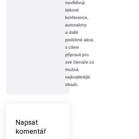
navštěvuji
tiskové
konference,
autosalony
a další
podobné akce,
s cílem
připravit pro
své čtenáře co
možná
nejkvalitnější
obsah.
Napsat
komentář