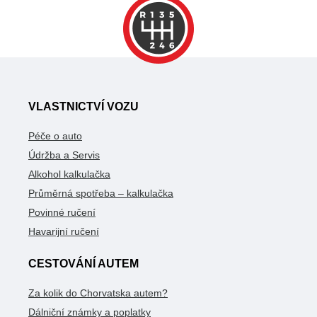
VLASTNICTVÍ VOZU
Péče o auto
Údržba a Servis
Alkohol kalkulačka
Průměrná spotřeba – kalkulačka
Povinné ručení
Havarijní ručení
CESTOVÁNÍ AUTEM
Za kolik do Chorvatska autem?
Dálniční známky a poplatky