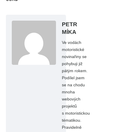
PETR
MÍKA
Ve vodách
motoristické
novinařiny se
pohybuji již
pátým rokem.
Podílel jsem
se na chodu
mnoha
webových
projektů
s motoristickou
tématikou.
Pravidelně