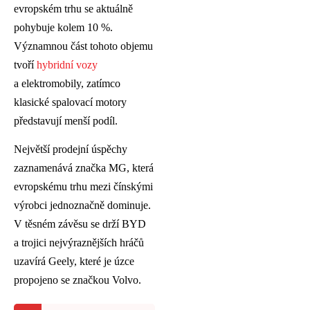
evropském trhu se aktuálně
pohybuje kolem 10 %.
Významnou část tohoto objemu
tvoří
hybridní vozy
a elektromobily, zatímco
klasické spalovací motory
představují menší podíl.
Největší prodejní úspěchy
zaznamenává značka MG, která
evropskému trhu mezi čínskými
výrobci jednoznačně dominuje.
V těsném závěsu se drží BYD
a trojici nejvýraznějších hráčů
uzavírá Geely, které je úzce
propojeno se značkou Volvo.