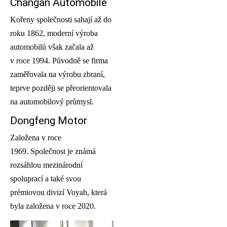
Changan Automobile
Kořeny společnosti sahají až do
roku 1862, moderní výroba
automobilů však začala až
v roce 1994. Původně se firma
zaměřovala na výrobu zbraní,
teprve později se přeorientovala
na automobilový průmysl.
Dongfeng Motor
Založena v roce
1969. Společnost je známá
rozsáhlou mezinárodní
spoluprací a také svou
prémiovou divizí Voyah, která
byla založena v roce 2020.