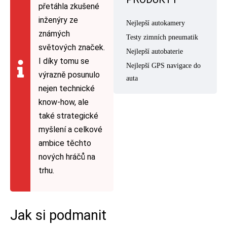
přetáhla zkušené
inženýry ze
Nejlepší autokamery
známých
Testy zimních pneumatik
světových značek.
Nejlepší autobaterie
I díky tomu se
Nejlepší GPS navigace do
výrazně posunulo
auta
nejen technické
know-how, ale
také strategické
myšlení a celkové
ambice těchto
nových hráčů na
trhu.
Jak si podmanit