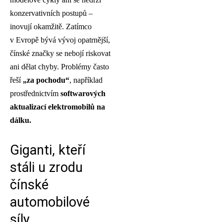
konzervativních postupů –
inovují okamžitě. Zatímco
v Evropě bývá vývoj opatrnější,
čínské značky se nebojí riskovat
ani dělat chyby. Problémy často
řeší
„za pochodu“
, například
prostřednictvím
softwarových
aktualizací elektromobilů na
dálku.
Giganti, kteří
stáli u zrodu
čínské
automobilové
síly