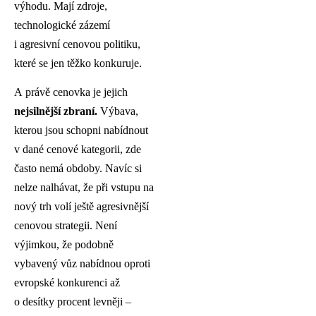
výhodu. Mají zdroje,
technologické zázemí
i agresivní cenovou politiku,
které se jen těžko konkuruje.
A právě cenovka je jejich
nejsilnější zbraní.
Výbava,
kterou jsou schopni nabídnout
v dané cenové kategorii, zde
často nemá obdoby. Navíc si
nelze nalhávat, že při vstupu na
nový trh volí ještě agresivnější
cenovou strategii. Není
výjimkou, že podobně
vybavený vůz nabídnou oproti
evropské konkurenci až
o desítky procent levněji –