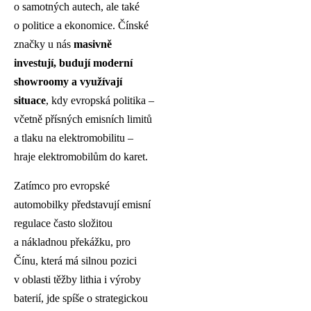
o samotných autech, ale také
o politice a ekonomice. Čínské
značky u nás
masivně
investují, budují moderní
showroomy a využívají
situace
, kdy evropská politika –
včetně přísných emisních limitů
a tlaku na elektromobilitu –
hraje elektromobilům do karet.
Zatímco pro evropské
automobilky představují emisní
regulace často složitou
a nákladnou překážku, pro
Čínu, která má silnou pozici
v oblasti těžby lithia i výroby
baterií, jde spíše o strategickou