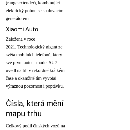
(range extender), kombinující
elektrický pohon se spalovacím
generátorem.
Xiaomi Auto
Založena v roce
2021. Technologický gigant ze
světa mobilních telefonů, který
své první auto – model SU7 –
uvedl na trh v rekordně krátkém
čase a okamžitě tím vyvolal
výraznou pozornost i poptávku.
Čísla, která mění
mapu trhu
Celkový podíl čínských vozů na