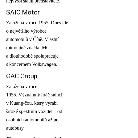
nejvyšší státní představitele.
SAIC Motor
Založena v roce 1955. Dnes jde
o největšího výrobce
automobilů v Číně. Vlastní
mimo jiné značku MG
a dlouhodobě spolupracuje
s koncernem Volkswagen.
GAC Group
Založena v roce
1955. Významný hráč sídlící
v Kuang-čou, který vyrábí
široké spektrum vozidel – od
osobních automobilů až po
autobusy.