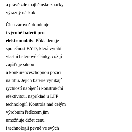
a právě zde mají čínské značky
výrazný náskok.
Čína zároveň dominuje
i
výrobě baterií pro
elektromobily
. Příkladem je
společnost BYD, která vyrábí
vlastní bateriové články, což jí
zajišťuje silnou
a konkurenceschopnou pozici
na trhu. Jejich baterie vynikají
rychlostí nabíjení i konstrukční
efektivitou, například u LFP
technologií. Kontrola nad celým
výrobním řetězcem jim
umožňuje držet cenu
i technologii pevně ve svých