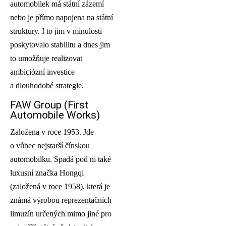
automobilek má státní zázemí
nebo je přímo napojena na státní
struktury. I to jim v minulosti
poskytovalo stabilitu a dnes jim
to umožňuje realizovat
ambiciózní investice
a dlouhodobé strategie.
FAW Group (First
Automobile Works)
Založena v roce 1953. Jde
o vůbec nejstarší čínskou
automobilku. Spadá pod ni také
luxusní značka Hongqi
(založená v roce 1958), která je
známá výrobou reprezentačních
limuzín určených mimo jiné pro