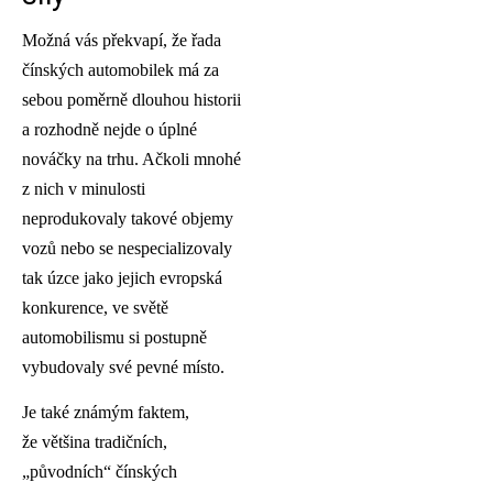
Možná vás překvapí, že řada
čínských automobilek má za
sebou poměrně dlouhou historii
a rozhodně nejde o úplné
nováčky na trhu. Ačkoli mnohé
z nich v minulosti
neprodukovaly takové objemy
vozů nebo se nespecializovaly
tak úzce jako jejich evropská
konkurence, ve světě
automobilismu si postupně
vybudovaly své pevné místo.
Je také známým faktem,
že většina tradičních,
„původních“ čínských