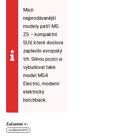
Mezi
nejprodávanější
modely patří MG
ZS – kompaktní
SUV, které doslova
zaplavilo evropský
trh. Silnou pozici si
vybudoval také
model MG4
Electric, moderní
elektrický
hatchback.
Zařazeno v:
ZAJÍMAVOSTI