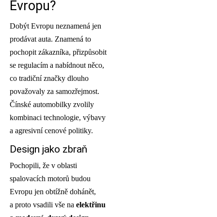
Evropu?
Dobýt Evropu neznamená jen
prodávat auta. Znamená to
pochopit zákazníka, přizpůsobit
se regulacím a nabídnout něco,
co tradiční značky dlouho
považovaly za samozřejmost.
Čínské automobilky zvolily
kombinaci technologie, výbavy
a agresivní cenové politiky.
Design jako zbraň
Pochopili, že v oblasti
spalovacích motorů budou
Evropu jen obtížně dohánět,
a proto vsadili vše na
elektřinu