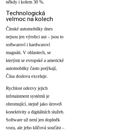
někdy i kolem 30 %.
Technologická
velmoc na kolech
Čínské automobilky dnes
nejsou jen výrobci aut – jsou to
softwaroví i hardwaroví
magnáti. V oblastech, se
kterými se evropské a americké
automobilky často potýkají,
Čína doslova exceluje.
Rychlost odezvy jejich
infotainment systémů je
ohromující, stejně jako úroveň
konektivity a digitálních služeb.
Software už není jen doplněk
vozu, ale jeho klíčová součást –