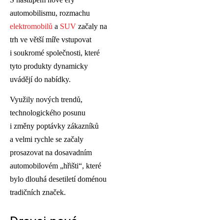
automobilismu, rozmachu
elektromobilů
a
SUV
začaly na
trh ve větší míře vstupovat
i soukromé společnosti, které
tyto produkty dynamicky
uvádějí do nabídky.
Využily nových trendů,
technologického posunu
i změny poptávky zákazníků
a velmi rychle se začaly
prosazovat na dosavadním
automobilovém „hřišti“, které
bylo dlouhá desetiletí doménou
tradičních značek.