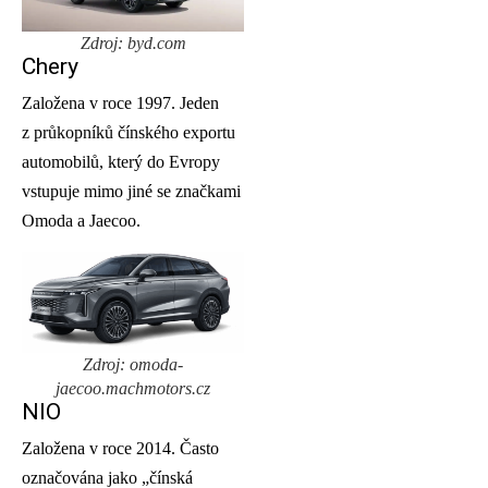
Zdroj: byd.com
Chery
Založena v roce 1997. Jeden
z průkopníků čínského exportu
automobilů, který do Evropy
vstupuje mimo jiné se značkami
Omoda a Jaecoo.
Zdroj: omoda-
jaecoo.machmotors.cz
NIO
Založena v roce 2014. Často
označována jako „čínská