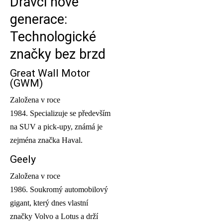
Dravci nové
generace:
Technologické
značky bez brzd
Great Wall Motor
(GWM)
Založena v roce
1984. Specializuje se především
na SUV a pick-upy, známá je
zejména značka Haval.
Geely
Založena v roce
1986. Soukromý automobilový
gigant, který dnes vlastní
značky Volvo a Lotus a drží