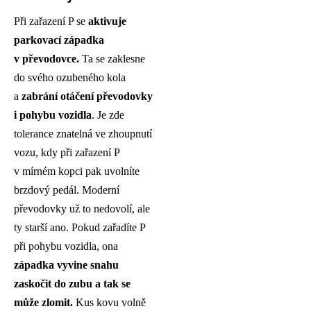
Při zařazení P se
aktivuje
parkovací západka
v převodovce.
Ta se zaklesne
do svého ozubeného kola
a
zabrání otáčení převodovky
i pohybu vozidla
. Je zde
tolerance znatelná ve zhoupnutí
vozu, kdy při zařazení P
v mírném kopci pak uvolníte
brzdový pedál. Moderní
převodovky už to nedovolí, ale
ty starší ano. Pokud zařadíte P
při pohybu vozidla, ona
západka vyvine snahu
zaskočit do zubu a tak se
může zlomit.
Kus kovu volně