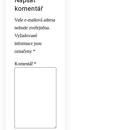
Napsat
komentář
Vaše e-mailová adresa
nebude zveřejněna.
Vyžadované
informace jsou
označeny
*
Komentář
*