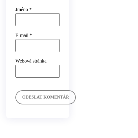
Jméno
*
E-mail
*
Webová stránka