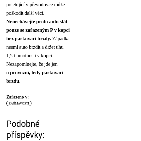
poletující v převodovce může
poškodit další věci.
Nenechávejte proto auto stát
pouze se zařazeným P v kopci
bez parkovací brzdy.
Západka
nesmí auto brzdit a držet tíhu
1,5 t hmotnosti v kopci.
Nezapomínejte, že jde jen
o
provozní, tedy parkovací
brzdu
.
Zařazeno v:
ZAJÍMAVOSTI
Podobné
příspěvky: