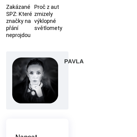
Zakázané
Proč z aut
SPZ: Které
zmizely
značky na
výklopné
přání
světlomety
neprojdou
PAVLA