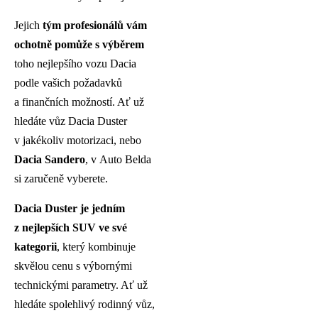
Jejich
tým profesionálů vám
ochotně pomůže s výběrem
toho nejlepšího vozu Dacia
podle vašich požadavků
a finančních možností. Ať už
hledáte vůz Dacia Duster
v jakékoliv motorizaci, nebo
Dacia Sandero
, v Auto Belda
si zaručeně vyberete.
Dacia Duster je jedním
z nejlepších SUV ve své
kategorii
, který kombinuje
skvělou cenu s výbornými
technickými parametry. Ať už
hledáte spolehlivý rodinný vůz,