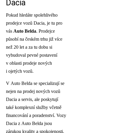
Dacia
Pokud hledáte spolehlivého
prodejce vozů Dacia, je tu pro
vás
Auto Belda
. Prodejce
působí na českém trhu již více
než 20 let a za tu dobu si
vybudoval pevné postavení
v oblasti prodeje nových
i ojetých vozů.
V Auto Belda se specializují se
nejen na prodej nových vozů
Dacia a servis, ale poskytují
také komplexní služby včetně
financování a poradenství. Vozy
Dacia z Auto Belda jsou
zárukou kvality a spokojenosti.