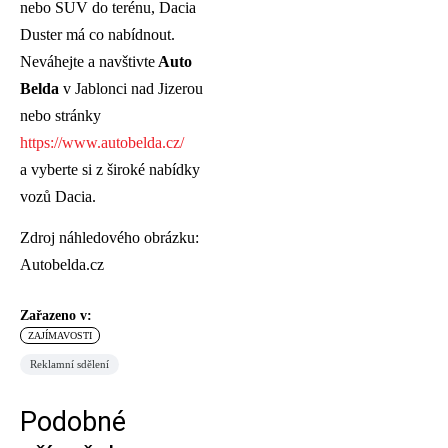
nebo SUV do terénu, Dacia
Duster má co nabídnout.
Neváhejte a navštivte
Auto
Belda
v Jablonci nad Jizerou
nebo stránky
https://www.autobelda.cz/
a vyberte si z široké nabídky
vozů Dacia.
Zdroj náhledového obrázku:
Autobelda.cz
Zařazeno v:
ZAJÍMAVOSTI
Reklamní sdělení
Podobné