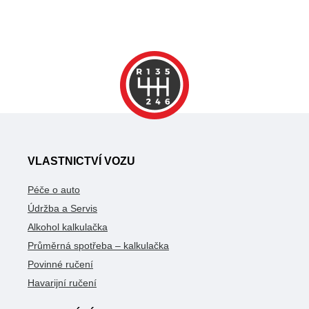
VLASTNICTVÍ VOZU
Péče o auto
Údržba a Servis
Alkohol kalkulačka
Průměrná spotřeba – kalkulačka
Povinné ručení
Havarijní ručení