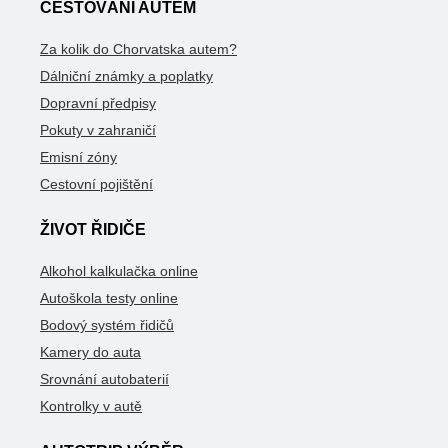
CESTOVÁNÍ AUTEM
Za kolik do Chorvatska autem?
Dálniční známky a poplatky
Dopravní předpisy
Pokuty v zahraničí
Emisní zóny
Cestovní pojištění
ŽIVOT ŘIDIČE
Alkohol kalkulačka online
Autoškola testy online
Bodový systém řidičů
Kamery do auta
Srovnání autobaterií
Kontrolky v autě