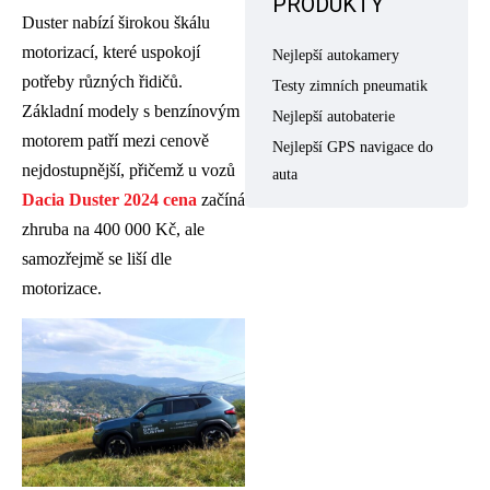
PRODUKTY
Duster nabízí širokou škálu
motorizací, které uspokojí
Nejlepší autokamery
potřeby různých řidičů.
Testy zimních pneumatik
Základní modely s benzínovým
Nejlepší autobaterie
motorem patří mezi cenově
Nejlepší GPS navigace do
nejdostupnější, přičemž u vozů
auta
Dacia Duster 2024
cena
začíná
zhruba na 400 000 Kč, ale
samozřejmě se liší dle
motorizace.