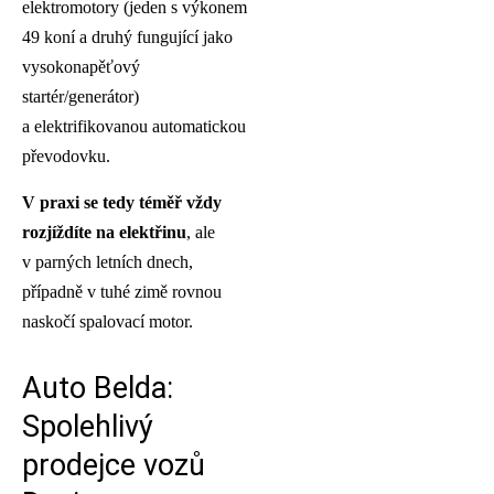
elektromotory (jeden s výkonem
49 koní a druhý fungující jako
vysokonapěťový
startér/generátor)
a elektrifikovanou automatickou
převodovku.
V praxi se tedy téměř vždy
rozjíždíte na elektřinu
, ale
v parných letních dnech,
případně v tuhé zimě rovnou
naskočí spalovací motor.
Auto Belda:
Spolehlivý
prodejce vozů