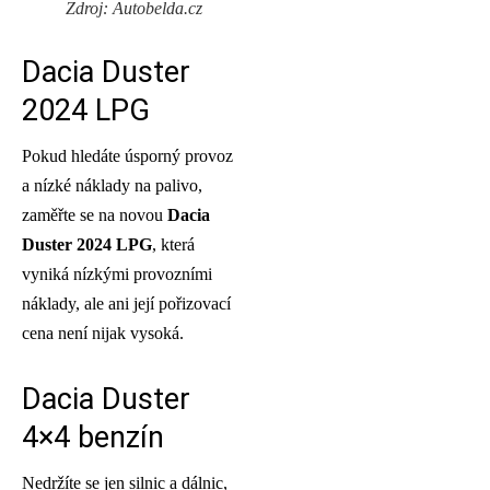
Zdroj: Autobelda.cz
Dacia Duster
2024 LPG
Pokud hledáte úsporný provoz
a nízké náklady na palivo,
zaměřte se na novou
Dacia
Duster 2024 LPG
, která
vyniká nízkými provozními
náklady, ale ani její pořizovací
cena není nijak vysoká.
Dacia Duster
4×4 benzín
Nedržíte se jen silnic a dálnic,