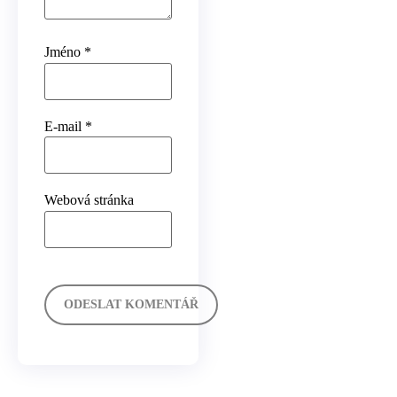
Jméno
*
E-mail
*
Webová stránka