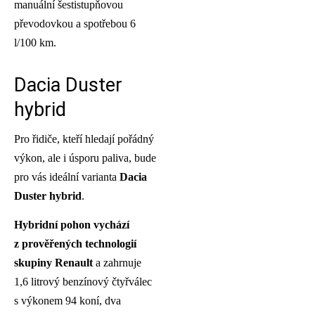
manuální šestistupňovou
převodovkou a spotřebou 6
l/100 km.
Dacia Duster
hybrid
Pro řidiče, kteří hledají pořádný
výkon, ale i úsporu paliva, bude
pro vás ideální varianta
Dacia
Duster hybrid
.
Hybridní pohon vychází
z prověřených technologií
skupiny Renault
a zahrnuje
1,6 litrový benzínový čtyřválec
s výkonem 94 koní, dva