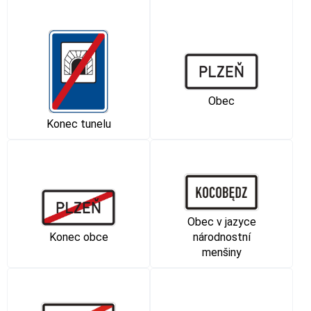
Obec
Konec tunelu
Obec v jazyce
Konec obce
národnostní
menšiny