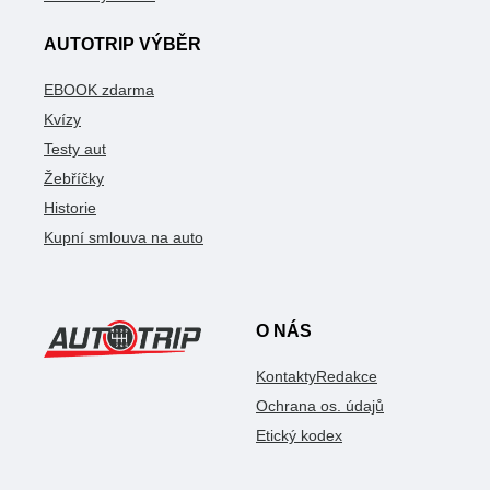
AUTOTRIP VÝBĚR
EBOOK zdarma
Kvízy
Testy aut
Žebříčky
Historie
Kupní smlouva na auto
O NÁS
Kontakty
Redakce
Ochrana os. údajů
Etický kodex