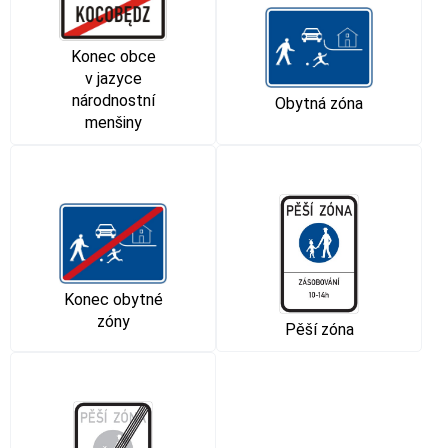
Konec obce
v jazyce
národnostní
Obytná zóna
menšiny
Konec obytné
zóny
Pěší zóna