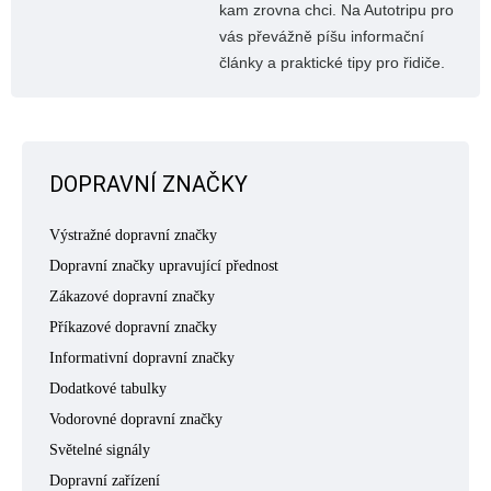
kam zrovna chci. Na Autotripu pro
vás převážně píšu informační
články a praktické tipy pro řidiče.
DOPRAVNÍ ZNAČKY
Výstražné dopravní značky
Dopravní značky upravující přednost
Zákazové dopravní značky
Příkazové dopravní značky
Informativní dopravní značky
Dodatkové tabulky
Vodorovné dopravní značky
Světelné signály
Dopravní zařízení