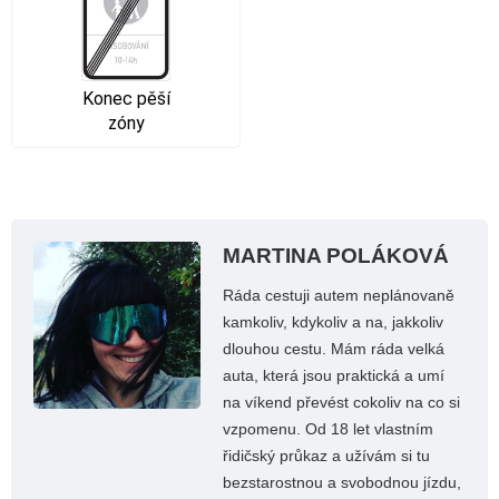
Konec pěší
zóny
MARTINA POLÁKOVÁ
Ráda cestuji autem neplánovaně
kamkoliv, kdykoliv a na, jakkoliv
dlouhou cestu. Mám ráda velká
auta, která jsou praktická a umí
na víkend převést cokoliv na co si
vzpomenu. Od 18 let vlastním
řidičský průkaz a užívám si tu
bezstarostnou a svobodnou jízdu,