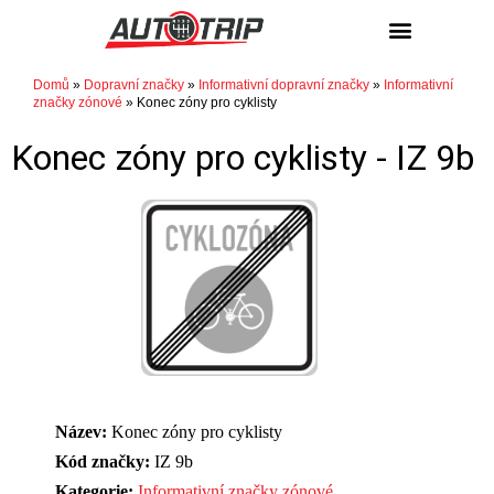
NÁKUP / PRODEJ
Domů
»
Dopravní značky
»
Informativní dopravní značky
»
Informativní
značky zónové
»
Konec zóny pro cyklisty
Konec zóny pro cyklisty -
IZ 9b
Název:
Konec zóny pro cyklisty
Kód značky:
IZ 9b
Kategorie:
Informativní značky zónové