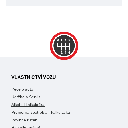
VLASTNICTVÍ VOZU
Péče o auto
Údržba a Servis
Alkohol kalkulačka
Průměrná spotřeba – kalkulačka
Povinné ručení
Havarijní ručení