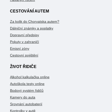
CESTOVÁNÍ AUTEM
Za kolik do Chorvatska autem?
Dálniční známky a poplatky
Dopravní předpisy
Pokuty v zahraničí
Emisní zóny
Cestovní pojištění
ŽIVOT ŘIDIČE
Alkohol kalkulačka online
Autoškola testy online
Bodový systém řidičů
Kamery do auta
Srovnání autobaterií
Kontrolky v autě