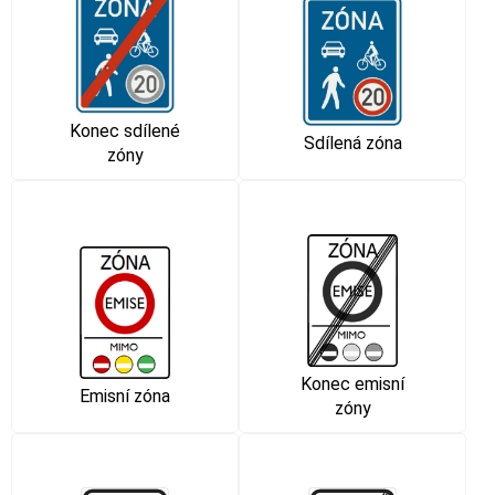
Konec sdílené
Sdílená zóna
zóny
Konec emisní
Emisní zóna
zóny