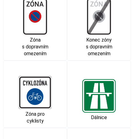
Zóna
Konec zóny
s dopravním
s dopravním
omezením
omezením
Zóna pro
Dálnice
cyklisty