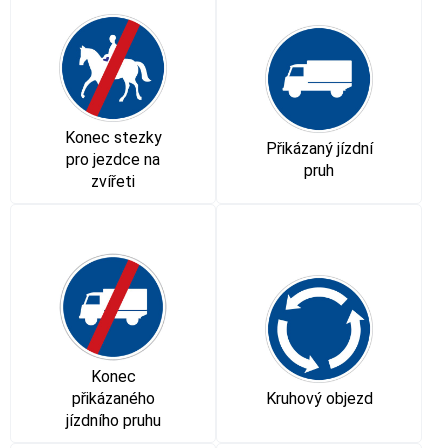
Konec stezky
Přikázaný jízdní
pro jezdce na
pruh
zvířeti
Konec
přikázaného
Kruhový objezd
jízdního pruhu