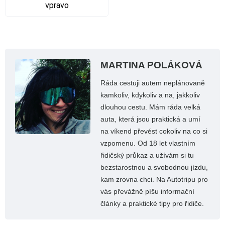
vpravo
MARTINA POLÁKOVÁ
Ráda cestuji autem neplánovaně
kamkoliv, kdykoliv a na, jakkoliv
dlouhou cestu. Mám ráda velká
auta, která jsou praktická a umí
na víkend převést cokoliv na co si
vzpomenu. Od 18 let vlastním
řidičský průkaz a užívám si tu
bezstarostnou a svobodnou jízdu,
kam zrovna chci. Na Autotripu pro
vás převážně píšu informační
články a praktické tipy pro řidiče.