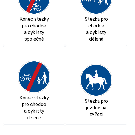
Konec stezky
Stezka pro
pro chodce
chodce
a cyklisty
a cyklisty
společné
dělená
Konec stezky
Stezka pro
pro chodce
jezdce na
a cyklisty
zvířeti
dělené