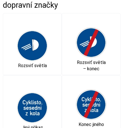
dopravní značky
Rozsviť světla
Rozsviť světla
– konec
Konec jiného
Jiný příkaz