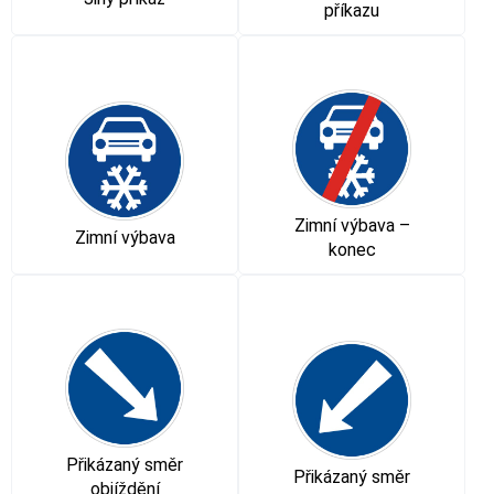
příkazu
Zimní výbava –
Zimní výbava
konec
Přikázaný směr
Přikázaný směr
objíždění