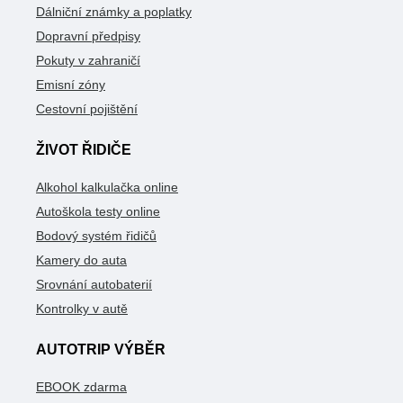
Dálniční známky a poplatky
Dopravní předpisy
Pokuty v zahraničí
Emisní zóny
Cestovní pojištění
ŽIVOT ŘIDIČE
Alkohol kalkulačka online
Autoškola testy online
Bodový systém řidičů
Kamery do auta
Srovnání autobaterií
Kontrolky v autě
AUTOTRIP VÝBĚR
EBOOK zdarma