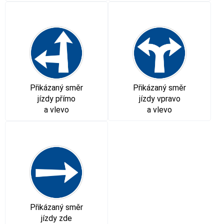
Přikázaný směr
Přikázaný směr
jízdy přímo
jízdy vpravo
a vlevo
a vlevo
Přikázaný směr
jízdy zde