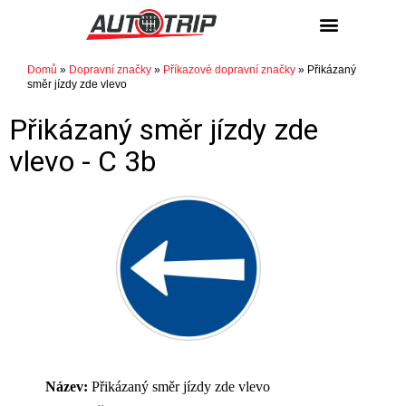
NÁKUP / PRODEJ
Domů
»
Dopravní značky
»
Příkazové dopravní značky
»
Přikázaný
směr jízdy zde vlevo
Přikázaný směr jízdy zde
vlevo -
C 3b
Název:
Přikázaný směr jízdy zde vlevo