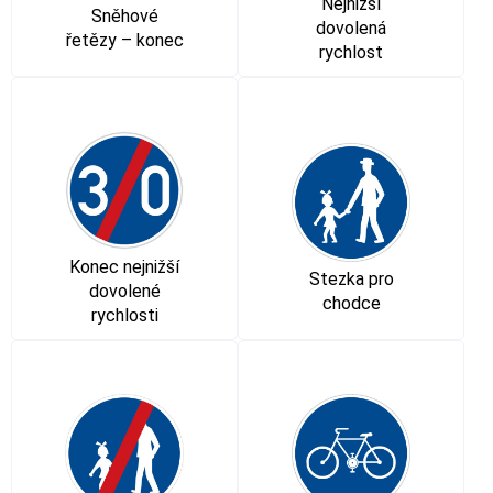
Nejnižší
Sněhové
dovolená
řetězy – konec
rychlost
Konec nejnižší
Stezka pro
dovolené
chodce
rychlosti