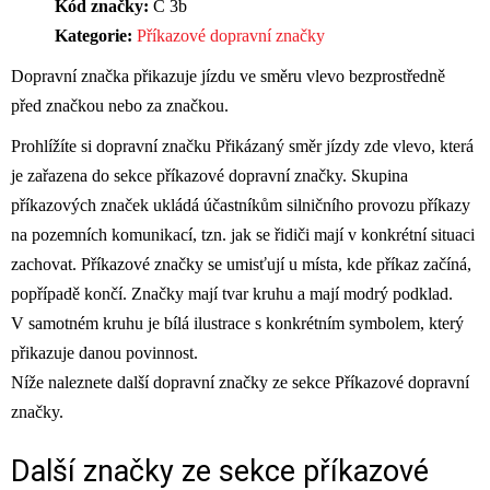
Kód značky:
C 3b
Kategorie:
Příkazové dopravní značky
Dopravní značka přikazuje jízdu ve směru vlevo bezprostředně
před značkou nebo za značkou.
Prohlížíte si dopravní značku Přikázaný směr jízdy zde vlevo, která
je zařazena do sekce příkazové dopravní značky. Skupina
příkazových značek ukládá účastníkům silničního provozu příkazy
na pozemních komunikací, tzn. jak se řidiči mají v konkrétní situaci
zachovat. Příkazové značky se umisťují u místa, kde příkaz začíná,
popřípadě končí. Značky mají tvar kruhu a mají modrý podklad.
V samotném kruhu je bílá ilustrace s konkrétním symbolem, který
přikazuje danou povinnost.
Níže naleznete další dopravní značky ze sekce Příkazové dopravní
značky.
Další značky ze sekce
příkazové