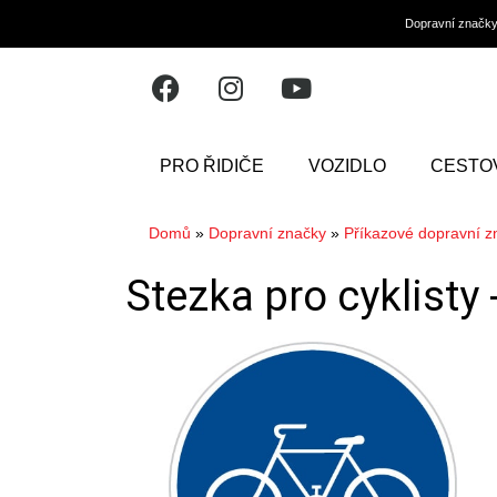
Dopravní značk
PRO ŘIDIČE
VOZIDLO
CESTO
Domů
»
Dopravní značky
»
Příkazové dopravní z
Stezka pro cyklisty 