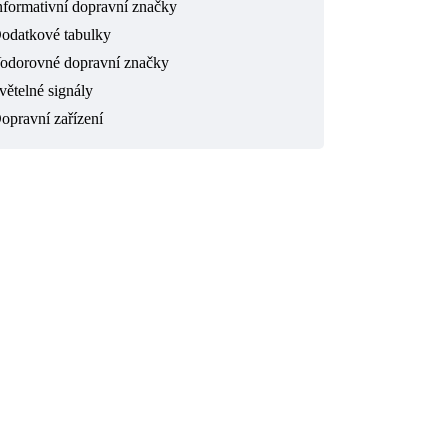
nformativní dopravní značky
odatkové tabulky
odorovné dopravní značky
větelné signály
opravní zařízení