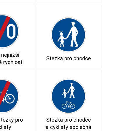
nejnižší
Stezka pro chodce
 rychlosti
tezky pro
Stezka pro chodce
listy
a cyklisty společná