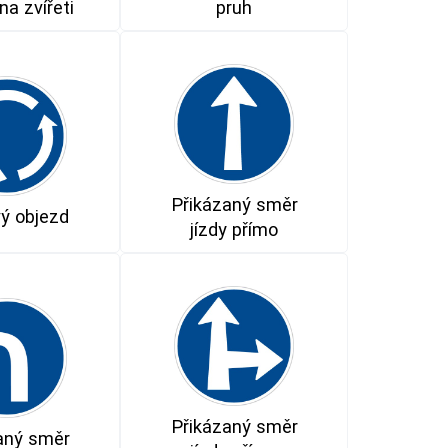
na zvířeti
pruh
Přikázaný směr
ý objezd
jízdy přímo
Přikázaný směr
aný směr