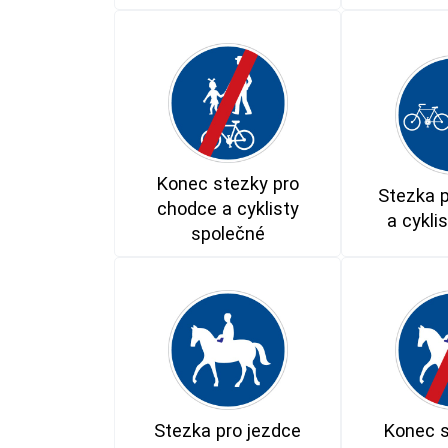
Konec stezky pro
Stezka 
chodce a cyklisty
a cykli
společné
Stezka pro jezdce
Konec s