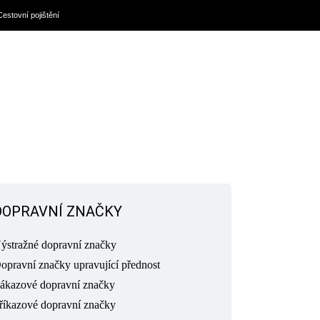
Cestovní pojištění
DOPRAVNÍ ZNAČKY
ýstražné dopravní značky
opravní značky upravující přednost
ákazové dopravní značky
říkazové dopravní značky