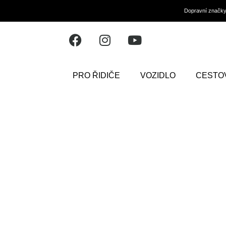
Dopravní značk
PRO ŘIDIČE
VOZIDLO
CESTO