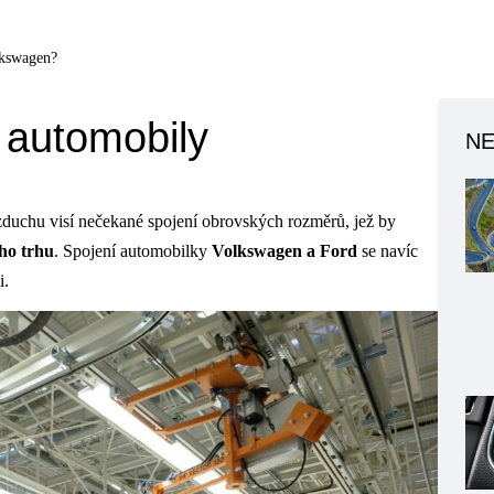
lkswagen?
 automobily
NE
zduchu visí nečekané spojení obrovských rozměrů, jež by
ho trhu
. Spojení automobilky
Volkswagen a Ford
se navíc
i.