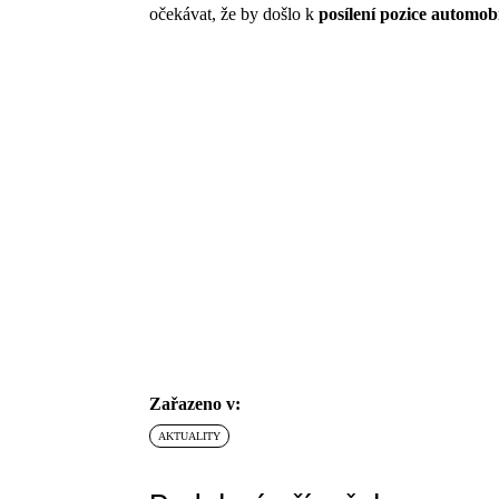
očekávat, že by došlo k
posílení pozice automo
Zařazeno v:
AKTUALITY