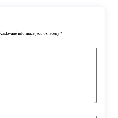
yžadované informace jsou označeny
*