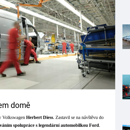
lem domě
ky Volkswagen
Herbert Diess
. Zastavil se na návštěvu do
áváním spolupráce s legendární automobilkou Ford
.