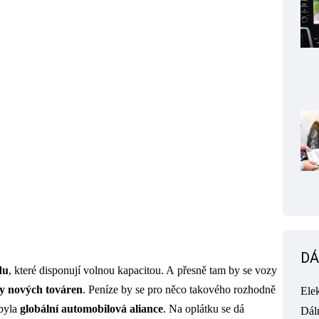
DÁ
du
, které disponují volnou kapacitou. A přesně tam by se vozy
y nových továren
. Peníze by se pro něco takového rozhodně
Ele
 byla
globální automobilová aliance
. Na oplátku se dá
Dál