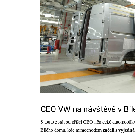
CEO VW na návštěvě v Bí
S touto zprávou přišel CEO německé automobil
Bílého domu, kde mimochodem
začali s vyjedn