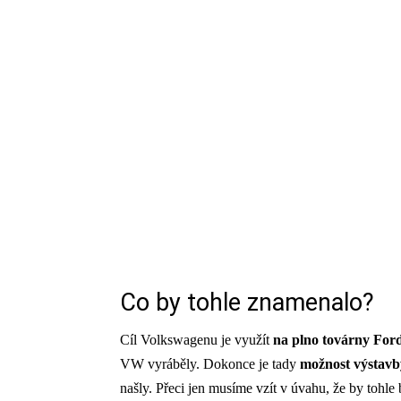
Co by tohle znamenalo?
Cíl Volkswagenu je využít
na plno továrny For
VW vyráběly. Dokonce je tady
možnost výstavb
našly. Přeci jen musíme vzít v úvahu, že by tohle