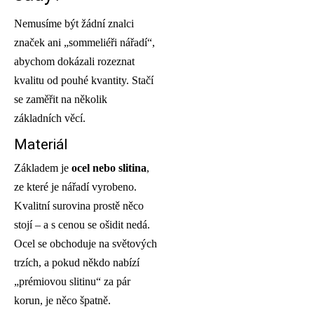
Nemusíme být žádní znalci
značek ani „sommeliéři nářadí“,
abychom dokázali rozeznat
kvalitu od pouhé kvantity. Stačí
se zaměřit na několik
základních věcí.
Materiál
Základem je
ocel nebo slitina
,
ze které je nářadí vyrobeno.
Kvalitní surovina prostě něco
stojí – a s cenou se ošidit nedá.
Ocel se obchoduje na světových
trzích, a pokud někdo nabízí
„prémiovou slitinu“ za pár
korun, je něco špatně.