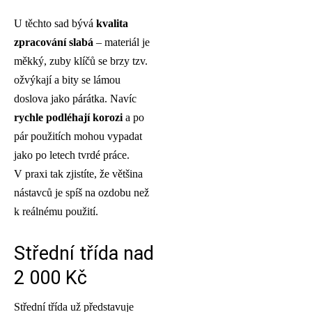
U těchto sad bývá
kvalita
zpracování slabá
– materiál je
měkký, zuby klíčů se brzy tzv.
ožvýkají a bity se lámou
doslova jako párátka. Navíc
rychle podléhají korozi
a po
pár použitích mohou vypadat
jako po letech tvrdé práce.
V praxi tak zjistíte, že většina
nástavců je spíš na ozdobu než
k reálnému použití.
Střední třída nad
2 000 Kč
Střední třída už představuje