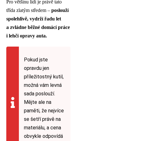
Pro většinu lidí je právě tato
třída zlatým středem –
poslouží
spolehlivě, vydrží řadu let
a zvládne běžné domácí práce
i lehčí opravy auta.
Pokud jste
opravdu jen
příležitostný kutil,
možná vám levná
sada poslouží.
Mějte ale na
paměti, že nejvíce
se šetří právě na
materiálu, a cena
obvykle odpovídá