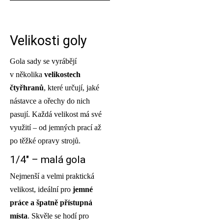
Velikosti goly
Gola sady se vyrábějí
v několika
velikostech
čtyřhranů
, které určují, jaké
nástavce a ořechy do nich
pasují. Každá velikost má své
využití – od jemných prací až
po těžké opravy strojů.
1/4″ – malá gola
Nejmenší a velmi praktická
velikost, ideální pro
jemné
práce a špatně přístupná
místa
. Skvěle se hodí pro