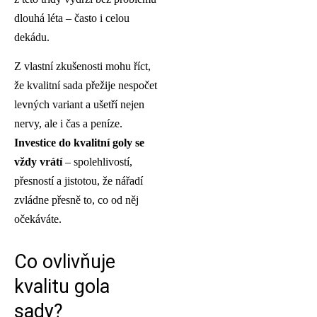
dlouhá léta – často i celou
dekádu.
Z vlastní zkušenosti mohu říct,
že kvalitní sada přežije nespočet
levných variant a ušetří nejen
nervy, ale i čas a peníze.
Investice do kvalitní goly se
vždy vrátí
– spolehlivostí,
přesností a jistotou, že nářadí
zvládne přesně to, co od něj
očekáváte.
Co ovlivňuje
kvalitu gola
sady?