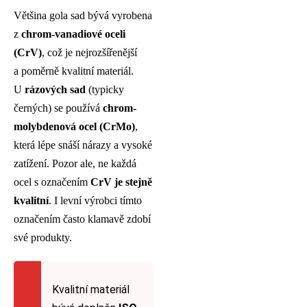
Většina gola sad bývá vyrobena
z
chrom-vanadiové oceli
(CrV)
, což je nejrozšířenější
a poměrně kvalitní materiál.
U
rázových sad
(typicky
černých) se používá
chrom-
molybdenová ocel (CrMo)
,
která lépe snáší nárazy a vysoké
zatížení. Pozor ale, ne každá
ocel s označením
CrV je stejně
kvalitní
. I levní výrobci tímto
označením často klamavě zdobí
své produkty.
Kvalitní materiál