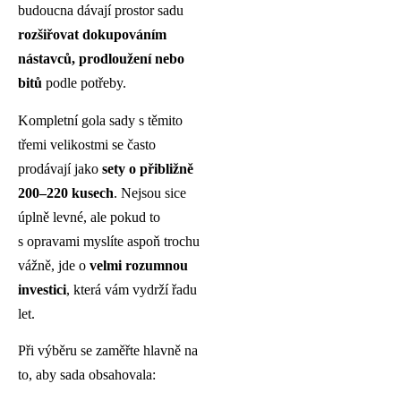
budoucna dávají prostor sadu
rozšiřovat dokupováním
nástavců, prodloužení nebo
bitů
podle potřeby.
Kompletní gola sady s těmito
třemi velikostmi se často
prodávají jako
sety o přibližně
200–220 kusech
. Nejsou sice
úplně levné, ale pokud to
s opravami myslíte aspoň trochu
vážně, jde o
velmi rozumnou
investici
, která vám vydrží řadu
let.
Při výběru se zaměřte hlavně na
to, aby sada obsahovala: