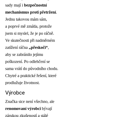
sady mají i
bezpečnostní
mechanismus proti přetržení
.
Jednu takovou mám sám,
a poprvé mě zmátla, protože
jsem si myslel, že je po ráčně.
Ve skutečnosti při nadměrném
zatížení ráčna
„přeskočí“
,
aby se zabránilo jejímu
poškození. Po odlehčení se
sama vrátí do původního chodu.
Chytré a praktické řešení, které
prodlužuje životnost.
Výrobce
Značka sice není všechno, ale
renomovaní výrobci
bývají
zárukou zkušeností a stálé