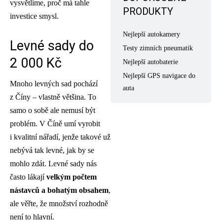
vysvětlíme, proč má tahle
PRODUKTY
investice smysl.
Nejlepší autokamery
Levné sady do
Testy zimních pneumatik
2 000 Kč
Nejlepší autobaterie
Nejlepší GPS navigace do
Mnoho levných sad pochází
auta
z Číny – vlastně většina. To
samo o sobě ale nemusí být
problém. V Číně umí vyrobit
i kvalitní nářadí, jenže takové už
nebývá tak levné, jak by se
mohlo zdát. Levné sady nás
často lákají
velkým počtem
nástavců a bohatým obsahem
,
ale věřte, že množství rozhodně
není to hlavní.