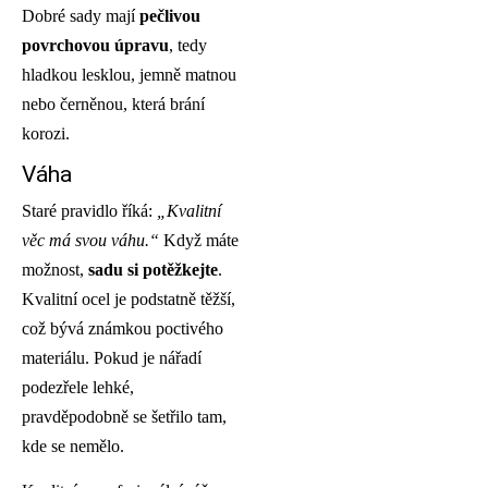
Dobré sady mají
pečlivou
povrchovou úpravu
, tedy
hladkou lesklou, jemně matnou
nebo černěnou, která brání
korozi.
Váha
Staré pravidlo říká:
„Kvalitní
věc má svou váhu.“
Když máte
možnost,
sadu si potěžkejte
.
Kvalitní ocel je podstatně těžší,
což bývá známkou poctivého
materiálu. Pokud je nářadí
podezřele lehké,
pravděpodobně se šetřilo tam,
kde se nemělo.