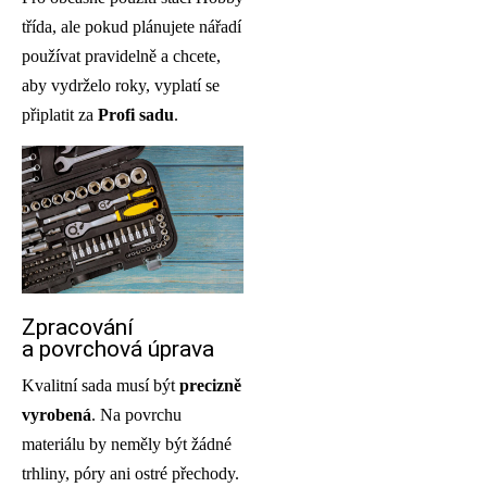
třída, ale pokud plánujete nářadí
používat pravidelně a chcete,
aby vydrželo roky, vyplatí se
připlatit za
Profi sadu
.
Zpracování
a povrchová úprava
Kvalitní sada musí být
precizně
vyrobená
. Na povrchu
materiálu by neměly být žádné
trhliny, póry ani ostré přechody.