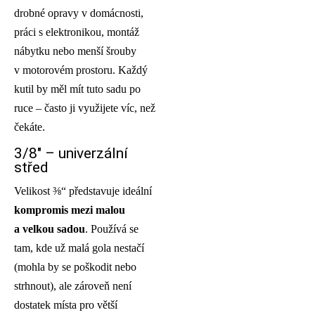
drobné opravy v domácnosti,
práci s elektronikou, montáž
nábytku nebo menší šrouby
v motorovém prostoru. Každý
kutil by měl mít tuto sadu po
ruce – často ji využijete víc, než
čekáte.
3/8″ – univerzální
střed
Velikost ⅜“ představuje ideální
kompromis mezi malou
a velkou sadou
. Používá se
tam, kde už malá gola nestačí
(mohla by se poškodit nebo
strhnout), ale zároveň není
dostatek místa pro větší