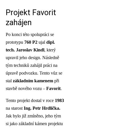
Projekt Favorit
zahájen
Po konci této spolupráci se
prototypu
760 P2
ujal
dipl.
tech. Jaroslav Kindl
, který
upravil jeho design. Následně
tým techniků zahájil práci na
úpravě podvozku. Tento vůz se
stal
základním kamenem
při
stavbě nového vozu –
Favorit
.
Tento projekt dostal v roce
1983
na starost
Ing. Petr Hrdlička.
Jak bylo již zmíněno, jeho tým
si jako základní kámen projektu