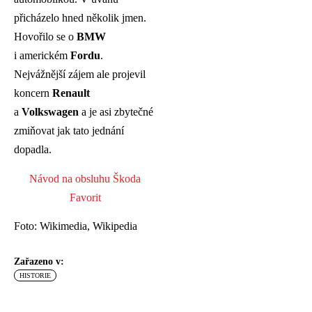
přicházelo hned několik jmen.
Hovořilo se o
BMW
i americkém
Fordu
.
Nejvážnější zájem ale projevil
koncern
Renault
a
Volkswagen
a je asi zbytečné
zmiňovat jak tato jednání
dopadla.
Návod na obsluhu Škoda
Favorit
Foto: Wikimedia, Wikipedia
Zařazeno v:
HISTORIE