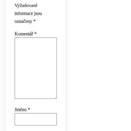
Vyžadované
informace jsou
označeny
*
Komentář
*
Jméno
*