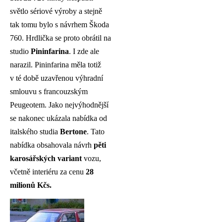
světlo sériové výroby a stejně
tak tomu bylo s návrhem Škoda
760. Hrdlička se proto obrátil na
studio
Pininfarina
. I zde ale
narazil. Pininfarina měla totiž
v té době uzavřenou výhradní
smlouvu s francouzským
Peugeotem. Jako nejvýhodnější
se nakonec ukázala nabídka od
italského studia
Bertone
. Tato
nabídka obsahovala návrh
pěti
karosářských variant
vozu,
včetně interiéru za cenu
28
milionů Kčs.