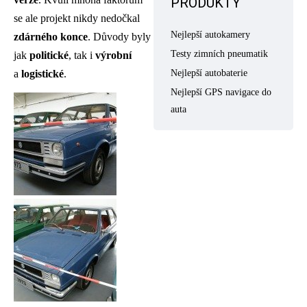
PRODUKTY
se ale projekt nikdy nedočkal
Nejlepší autokamery
zdárného
konce
. Důvody byly
Testy zimních pneumatik
jak
politické
, tak i
výrobní
a
logistické
.
Nejlepší autobaterie
Nejlepší GPS navigace do
auta