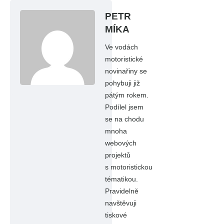
PETR
MÍKA
Ve vodách
motoristické
novinařiny se
pohybuji již
pátým rokem.
Podílel jsem
se na chodu
mnoha
webových
projektů
s motoristickou
tématikou.
Pravidelně
navštěvuji
tiskové