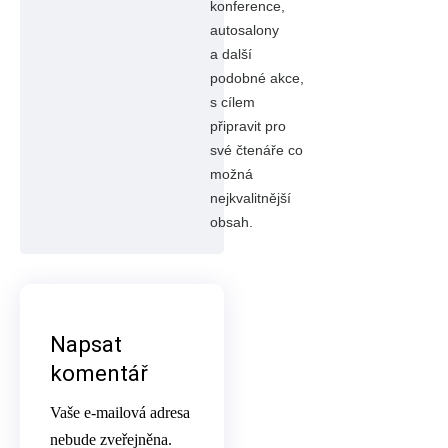
konference,
autosalony
a další
podobné akce,
s cílem
připravit pro
své čtenáře co
možná
nejkvalitnější
obsah.
Napsat
komentář
Vaše e-mailová adresa
nebude zveřejněna.