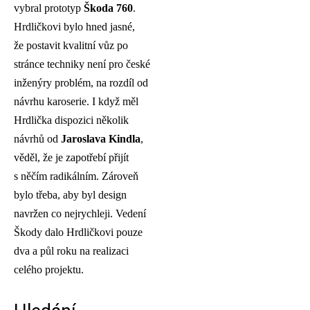
vybral prototyp
Škoda 760
.
Hrdličkovi bylo hned jasné,
že postavit kvalitní vůz po
stránce techniky není pro české
inženýry problém, na rozdíl od
návrhu karoserie. I když měl
Hrdlička dispozici několik
návrhů od
Jaroslava
Kindla
,
věděl, že je zapotřebí přijít
s něčím radikálním. Zároveň
bylo třeba, aby byl design
navržen co nejrychleji. Vedení
Škody dalo Hrdličkovi pouze
dva a půl roku na realizaci
celého projektu.