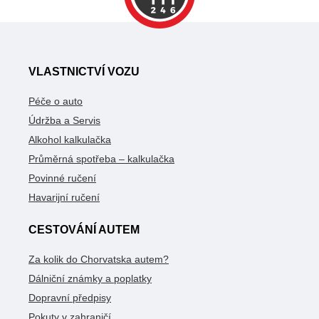
VLASTNICTVÍ VOZU
Péče o auto
Údržba a Servis
Alkohol kalkulačka
Průměrná spotřeba – kalkulačka
Povinné ručení
Havarijní ručení
CESTOVÁNÍ AUTEM
Za kolik do Chorvatska autem?
Dálniční známky a poplatky
Dopravní předpisy
Pokuty v zahraničí