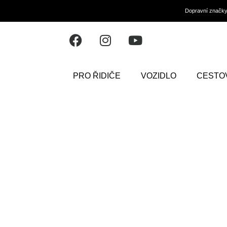
Dopravní značk
PRO ŘIDIČE
VOZIDLO
CESTO