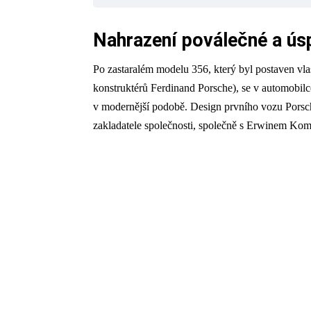
Nahrazení poválečné a ús
Po zastaralém modelu 356, který byl postaven vl
konstruktérů Ferdinand Porsche), se v automobilc
v modernější podobě. Design prvního vozu Porsc
zakladatele společnosti, společně s Erwinem K