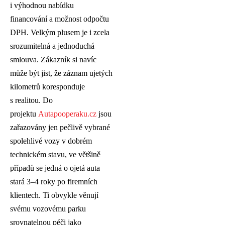
i výhodnou nabídku
financování a možnost odpočtu
DPH. Velkým plusem je i zcela
srozumitelná a jednoduchá
smlouva. Zákazník si navíc
může být jist, že záznam ujetých
kilometrů koresponduje
s realitou. Do
projektu
Autapooperaku.cz
jsou
zařazovány jen pečlivě vybrané
spolehlivé vozy v dobrém
technickém stavu, ve většině
případů se jedná o ojetá auta
stará 3–4 roky po firemních
klientech. Ti obvykle věnují
svému vozovému parku
srovnatelnou péči jako