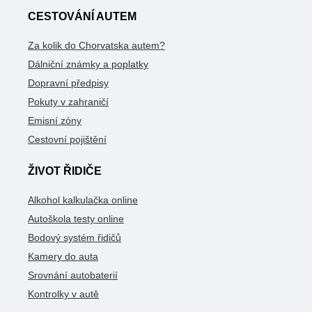
CESTOVÁNÍ AUTEM
Za kolik do Chorvatska autem?
Dálniční známky a poplatky
Dopravní předpisy
Pokuty v zahraničí
Emisní zóny
Cestovní pojištění
ŽIVOT ŘIDIČE
Alkohol kalkulačka online
Autoškola testy online
Bodový systém řidičů
Kamery do auta
Srovnání autobaterií
Kontrolky v autě