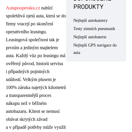
PRODUKTY
Autapooperaku.cz
nabízí
spolehlivá ojetá auta, která se do
Nejlepší autokamery
firmy vracejí po skončení
Testy zimních pneumatik
operativního leasingu.
Nejlepší autobaterie
Leasingová společnost tak je
Nejlepší GPS navigace do
prvním a jediným majitelem
auta
auta. Každý vůz po leasingu má
ověřený původ, historii servisu
i případných pojistných
událostí. Velkým plusem je
100% záruka najetých kilometrů
a transparentnější proces
nákupu než v běžném
autobazaru. Klient se nemusí
obávat skrytých závad
a v případě potřeby může využít