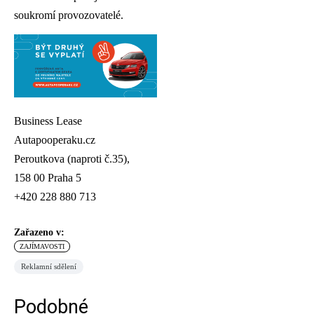
soukromí provozovatelé.
Business Lease
Autapooperaku.cz
Peroutkova (naproti č.35),
158 00 Praha 5
+420 228 880 713
Zařazeno v:
ZAJÍMAVOSTI
Reklamní sdělení
Podobné