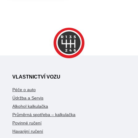
VLASTNICTVÍ VOZU
Péče o auto
Údržba a Servis
Alkohol kalkulačka
Průměrná spotřeba – kalkulačka
Povinné ručení
Havarijní ručení