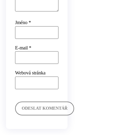
Jméno
*
E-mail
*
Webová stránka