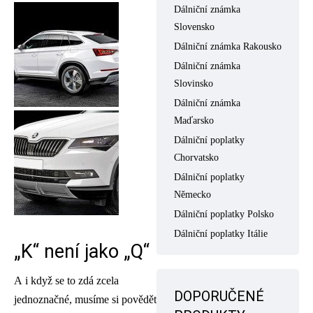
Dálniční známka
Slovensko
Dálniční známka Rakousko
Dálniční známka
Slovinsko
Dálniční známka
Maďarsko
Dálniční poplatky
Chorvatsko
Dálniční poplatky
Německo
Dálniční poplatky Polsko
Dálniční poplatky Itálie
„K“ není jako „Q“
A i když se to zdá zcela
DOPORUČENÉ
jednoznačné, musíme si povědět