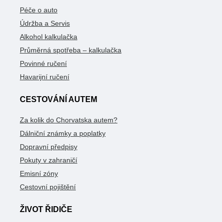
Péče o auto
Údržba a Servis
Alkohol kalkulačka
Průměrná spotřeba – kalkulačka
Povinné ručení
Havarijní ručení
CESTOVÁNÍ AUTEM
Za kolik do Chorvatska autem?
Dálniční známky a poplatky
Dopravní předpisy
Pokuty v zahraničí
Emisní zóny
Cestovní pojištění
ŽIVOT ŘIDIČE