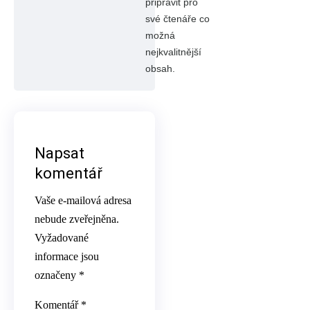
připravit pro
své čtenáře co
možná
nejkvalitnější
obsah.
Napsat
komentář
Vaše e-mailová adresa
nebude zveřejněna.
Vyžadované
informace jsou
označeny
*
Komentář
*