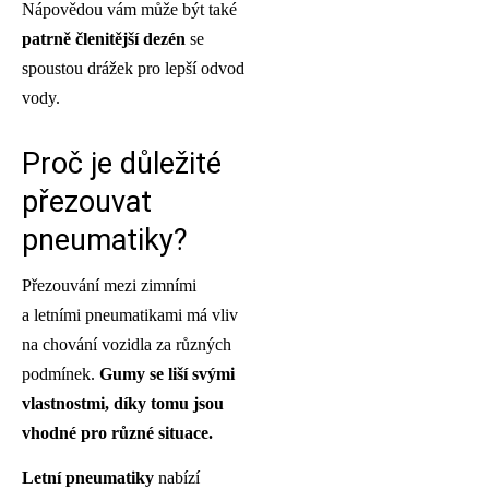
Nápovědou vám může být také
patrně členitější dezén
se
spoustou drážek pro lepší odvod
vody.
Proč je důležité
přezouvat
pneumatiky?
Přezouvání mezi zimními
a letními pneumatikami má vliv
na chování vozidla za různých
podmínek.
Gumy se liší svými
vlastnostmi, díky tomu jsou
vhodné pro různé situace.
Letní pneumatiky
nabízí