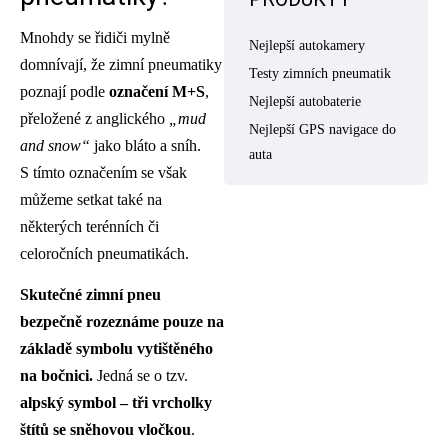
Mnohdy se řidiči mylně
Nejlepší autokamery
domnívají, že zimní pneumatiky
Testy zimních pneumatik
poznají podle
označení M+S
,
Nejlepší autobaterie
přeložené z anglického
„mud
Nejlepší GPS navigace do
and snow“
jako bláto a sníh.
auta
S tímto označením se však
můžeme setkat také na
některých terénních či
celoročních pneumatikách.
Skutečné zimní pneu
bezpečně rozeznáme pouze na
základě symbolu vytištěného
na bočnici.
Jedná se o tzv.
alpský symbol – tři vrcholky
štítů se sněhovou vločkou
.