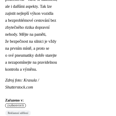
ale i dalšími aspekty. Tak lze
zajistit nejlepší výkon vozidla
a bezproblémové cestování bez
zbytečného rizika dopravní
nehody. Mějte na paměti,
že bezpečnost na silnici je vždy
na prvním místě, a proto se
o své pneumatiky dobře starejte
a nezapomínejte na pravidelnou
kontrolu a výměnu.
Zdroj foto: Krasula /
Shutterstock.com
Zařazeno v:
ZAJÍMAVOSTI
Reklamní sdělení