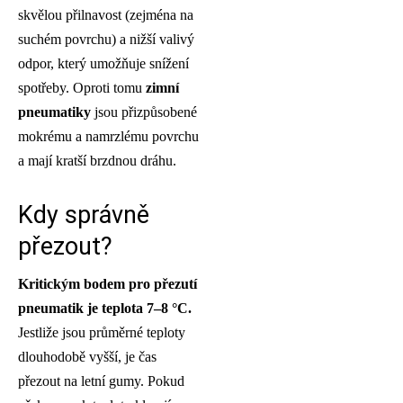
skvělou přilnavost (zejména na
suchém povrchu) a nižší valivý
odpor, který umožňuje snížení
spotřeby. Oproti tomu
zimní
pneumatiky
jsou přizpůsobené
mokrému a namrzlému povrchu
a mají kratší brzdnou dráhu.
Kdy správně
přezout?
Kritickým bodem pro přezutí
pneumatik je teplota 7–8 °C.
Jestliže jsou průměrné teploty
dlouhodobě vyšší, je čas
přezout na letní gumy. Pokud