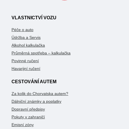
VLASTNICTVÍ VOZU
Péče o auto
Údržba a Servis
Alkohol kalkulačka
Průměrná spotřeba – kalkulačka
Povinné ručení
Havarijní ručení
CESTOVÁNÍ AUTEM
Za kolik do Chorvatska autem?
Dálniční známky a poplatky
Dopravní předpisy
Pokuty v zahraničí
Emisní zóny