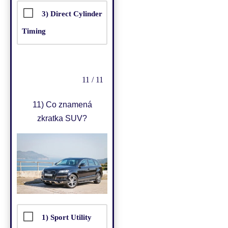
3) Direct Cylinder
Timing
11 / 11
11)
Co znamená
zkratka SUV?
1) Sport Utility