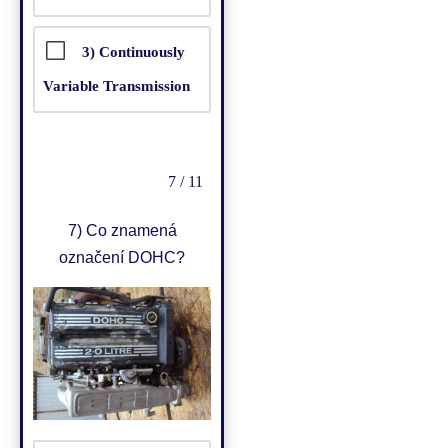
3) Continuously
Variable Transmission
7 / 11
7)
Co znamená
označení DOHC?