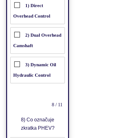
1) Direct
Overhead Control
2) Dual Overhead
Camshaft
3) Dynamic Oil
Hydraulic Control
8 / 11
8)
Co označuje
zkratka PHEV?