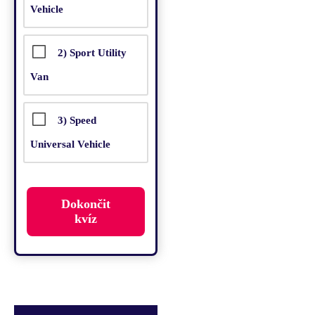
Vehicle
2) Sport Utility
Van
3) Speed
Universal Vehicle