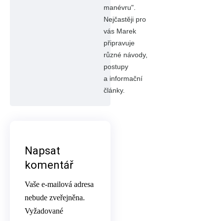
manévru".
Nejčastěji pro
vás Marek
připravuje
různé návody,
postupy
a informační
články.
Napsat
komentář
Vaše e-mailová adresa
nebude zveřejněna.
Vyžadované