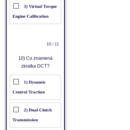
3) Virtual Torque
Engine Calibration
10 / 11
10)
Co znamená
zkratka DCT?
1) Dynamic
Control Traction
2) Dual-Clutch
Transmission