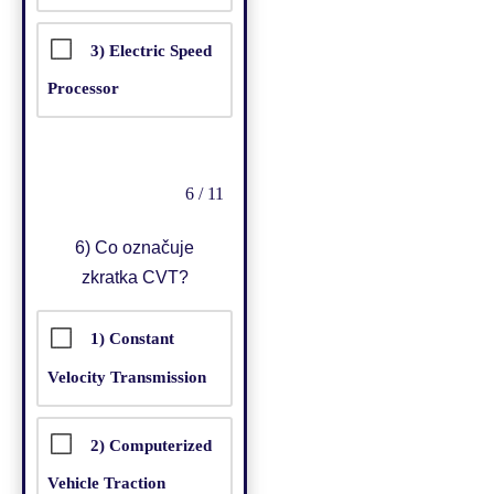
3) Electric Speed
Processor
6 / 11
6)
Co označuje
zkratka CVT?
1) Constant
Velocity Transmission
2) Computerized
Vehicle Traction