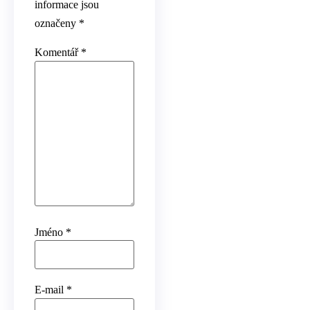
informace jsou
označeny
*
Komentář
*
Jméno
*
E-mail
*