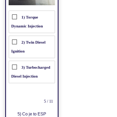
1) Torque
Dynamic Injection
2) Twin Diesel
Ignition
3) Turbocharged
Diesel Injection
5 / 11
5) Co je to ESP