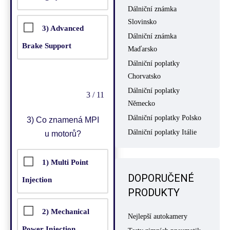
Dálniční známka
Slovinsko
3) Advanced
Dálniční známka
Brake Support
Maďarsko
Dálniční poplatky
Chorvatsko
Dálniční poplatky
3 / 11
Německo
Dálniční poplatky Polsko
3)
Co znamená MPI
Dálniční poplatky Itálie
u motorů?
1) Multi Point
DOPORUČENÉ
Injection
PRODUKTY
2) Mechanical
Nejlepší autokamery
Power Injection