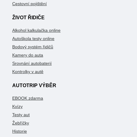
Cestovní pojištění
ŽIVOT ŘIDIČE
Alkohol kalkulačka online
Autoškola testy online
Bodový systém řidičů
Kamery do auta
Srovnání autobaterií
Kontrolky v autě
AUTOTRIP VÝBĚR
EBOOK zdarma
Kvízy
Testy aut
Žebříčky
Historie