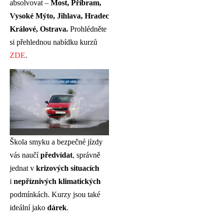
absolvovat –
Most, Příbram,
Vysoké Mýto, Jihlava, Hradec
Králové, Ostrava.
Prohlédněte
si přehlednou nabídku kurzů
ZDE
.
Škola smyku a bezpečné jízdy
vás naučí
předvídat
, správně
jednat v
krizových situacích
i
nepříznivých klimatických
podmínkách. Kurzy jsou také
ideální jako
dárek
.