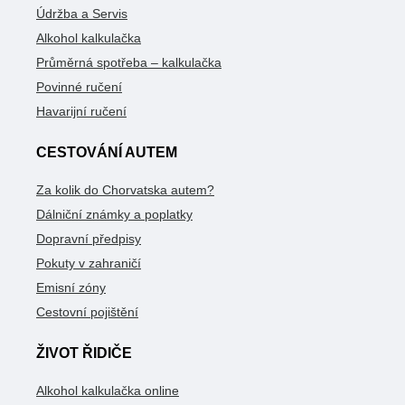
Údržba a Servis
Alkohol kalkulačka
Průměrná spotřeba – kalkulačka
Povinné ručení
Havarijní ručení
CESTOVÁNÍ AUTEM
Za kolik do Chorvatska autem?
Dálniční známky a poplatky
Dopravní předpisy
Pokuty v zahraničí
Emisní zóny
Cestovní pojištění
ŽIVOT ŘIDIČE
Alkohol kalkulačka online