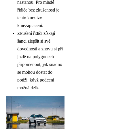
nastanou. Pro mladé
řidiče bez zkušeností je
tento kurz tzv.
k nezaplacení.
Zkušení řidiči získají
šanci zlepšit si své
dovednosti a znovu si při
jízdě na polygonech
připomenout, jak snadno
se mohou dostat do
potíží, když podcení
možná rizika.