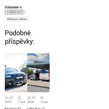
Zařazeno v:
ZAJÍMAVOSTI
Reklamní sdělení
Podobné
příspěvky:
31. 07.
🕓
29. 07.
🕓
2026
7 min
2026
3 min