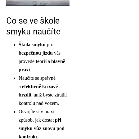
Co se ve škole
smyku naučíte
Škola smyku
pro
bezpečnou jízdu
vás
provede
teorií
a
hlavně
praxí
.
Naučíte se správně
a
efektivně krizově
brzdit
, aniž byste ztratili
kontrolu nad vozem.
Osvojíte si v praxi
způsob, jak dostat
při
smyku vůz znovu pod
kontrolu
.