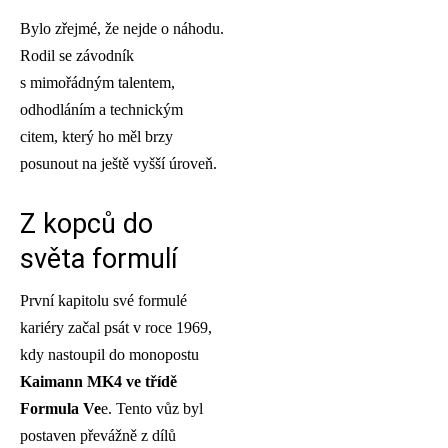
Bylo zřejmé, že nejde o náhodu.
Rodil se závodník
s mimořádným talentem,
odhodláním a technickým
citem, který ho měl brzy
posunout na ještě vyšší úroveň.
Z kopců do
světa formulí
První kapitolu své formulé
kariéry začal psát v roce 1969,
kdy nastoupil do monopostu
Kaimann MK4 ve třídě
Formula Ve
e. Tento vůz byl
postaven převážně z dílů