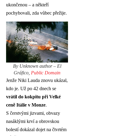
ukončenou – a někteří
pochybovali, zda vůbec přežije.
By Unknown author – El
Gráfico,
Public Domain
Jenže Niki Lauda znovu ukázal,
kdo je. Už po 42 dnech se
vrátil do kokpitu při Velké
ceně Itálie v Monze
.
S čerstvými jizvami, obvazy
nasáklými krví a obrovskou
bolestí dokázal dojet na čtvrtém