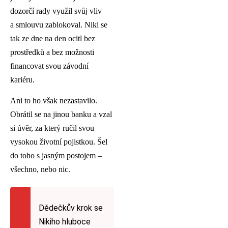
dozorčí rady využil svůj vliv
a smlouvu zablokoval. Niki se
tak ze dne na den ocitl bez
prostředků a bez možnosti
financovat svou závodní
kariéru.
Ani to ho však nezastavilo.
Obrátil se na jinou banku a vzal
si úvěr, za který ručil svou
vysokou životní pojistkou. Šel
do toho s jasným postojem –
všechno, nebo nic.
Dědečkův krok se
Nikiho hluboce