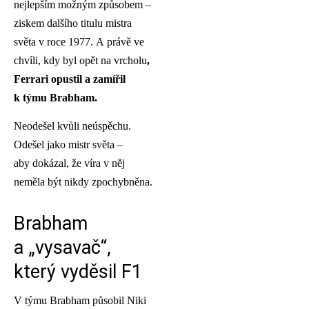
nejlepším možným způsobem –
ziskem dalšího titulu mistra
světa v roce 1977. A právě ve
chvíli, kdy byl opět na vrcholu
,
Ferrari opustil a zamířil
k týmu Brabham.
Neodešel kvůli neúspěchu.
Odešel jako mistr světa –
aby dokázal, že víra v něj
neměla být nikdy zpochybněna.
Brabham
a „vysavač“,
který vyděsil F1
V týmu Brabham působil Niki