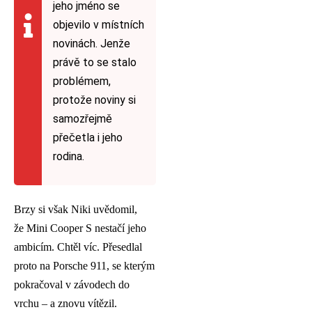
jeho jméno se
objevilo v místních
novinách. Jenže
právě to se stalo
problémem,
protože noviny si
samozřejmě
přečetla i jeho
rodina.
Brzy si však Niki uvědomil,
že Mini Cooper S nestačí jeho
ambicím. Chtěl víc. Přesedlal
proto na Porsche 911, se kterým
pokračoval v závodech do
vrchu – a znovu vítězil.