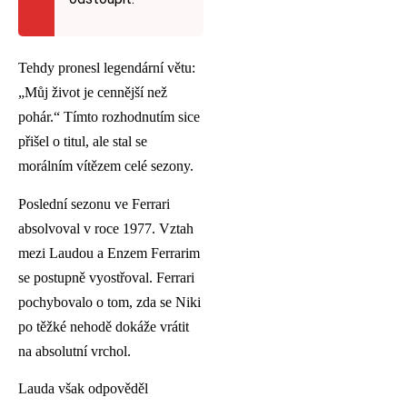
Tehdy pronesl legendární větu:
„Můj život je cennější než
pohár.“ Tímto rozhodnutím sice
přišel o titul, ale stal se
morálním vítězem celé sezony.
Poslední sezonu ve Ferrari
absolvoval v roce 1977. Vztah
mezi Laudou a Enzem Ferrarim
se postupně vyostřoval. Ferrari
pochybovalo o tom, zda se Niki
po těžké nehodě dokáže vrátit
na absolutní vrchol.
Lauda však odpověděl