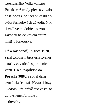
legendárního Volkswagenu
Brouk, což tehdy představovalo
dostupnou a oblíbenou cestu do
světa formulových závodů. Niki
si vedl velmi dobře a sezonu
zakončil na celkovém třetím
místě v Rakousku.
Už o rok později, v roce
1970
,
začal zkoušet i takzvaná „velká
auta“ v závodech sportovních
vozů. Usedl například do
Porsche 908/2
a sbíral další
cenné zkušenosti. Přesto si brzy
uvědomil, že právě tato cesta ho
do vysněné Formule 1
nedovede.