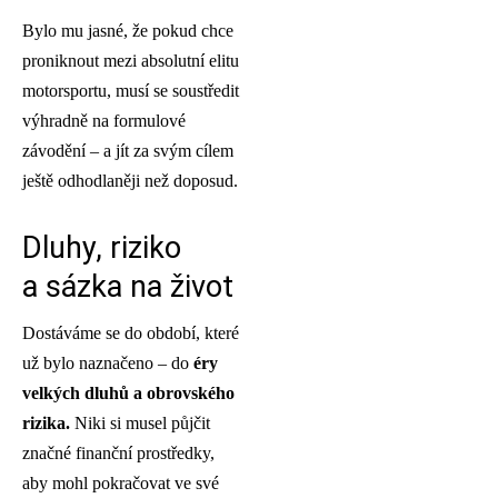
Bylo mu jasné, že pokud chce
proniknout mezi absolutní elitu
motorsportu, musí se soustředit
výhradně na formulové
závodění – a jít za svým cílem
ještě odhodlaněji než doposud.
Dluhy, riziko
a sázka na život
Dostáváme se do období, které
už bylo naznačeno – do
éry
velkých dluhů a obrovského
rizika.
Niki si musel půjčit
značné finanční prostředky,
aby mohl pokračovat ve své