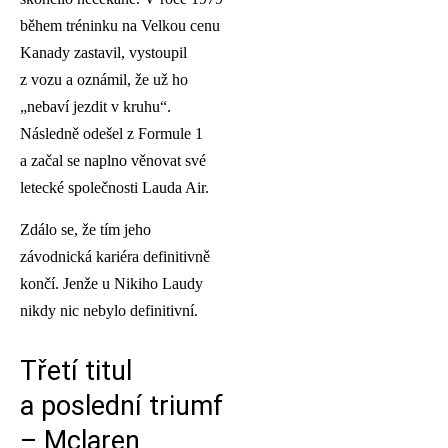
během tréninku na Velkou cenu
Kanady zastavil, vystoupil
z vozu a oznámil, že už ho
„nebaví jezdit v kruhu“.
Následně odešel z Formule 1
a začal se naplno věnovat své
letecké společnosti Lauda Air.
Zdálo se, že tím jeho
závodnická kariéra definitivně
končí. Jenže u Nikiho Laudy
nikdy nic nebylo definitivní.
Třetí titul
a poslední triumf
– Mclaren