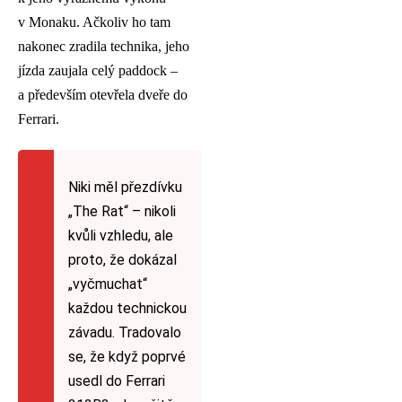
v Monaku. Ačkoliv ho tam
nakonec zradila technika, jeho
jízda zaujala celý paddock –
a především otevřela dveře do
Ferrari.
Niki měl přezdívku
„The Rat“ – nikoli
kvůli vzhledu, ale
proto, že dokázal
„vyčmuchat“
každou technickou
závadu. Tradovalo
se, že když poprvé
usedl do Ferrari