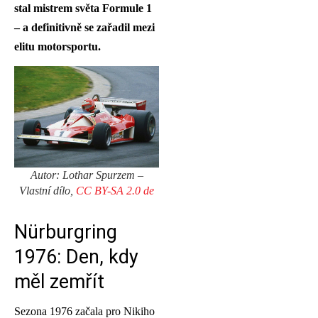
stal mistrem světa Formule 1
– a definitivně se zařadil mezi
elitu motorsportu.
Autor: Lothar Spurzem –
Vlastní dílo,
CC BY-SA 2.0 de
Nürburgring
1976: Den, kdy
měl zemřít
Sezona 1976 začala pro Nikiho