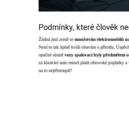
Podmínky, které člověk n
Žádná jiná země se
množstvím elektromobilů n
Není to tak úplně kvůli obavám o přírodu. Úspě
opačné straně
vozy spalovací byly předmětem 
za klasické auto musel platit obrovské poplatky 
na to nepřistoupil?