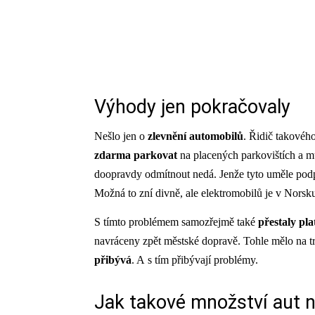
Výhody jen pokračovaly
Nešlo jen o
zlevnění automobilů
. Řidič takové
zdarma parkovat
na placených parkovištích a 
doopravdy odmítnout nedá. Jenže tyto uměle p
Možná to zní divně, ale elektromobilů je v Norsk
S tímto problémem samozřejmě také
přestaly pla
navráceny zpět městské dopravě. Tohle mělo na tr
přibývá
. A s tím přibývají problémy.
Jak takové množství aut n