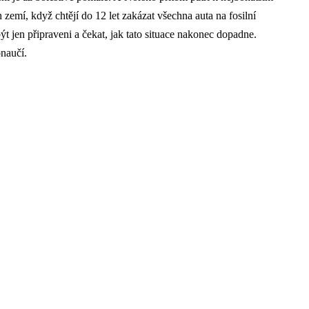
 zemí, když chtějí do 12 let zakázat všechna auta na fosilní
ýt jen připraveni a čekat, jak tato situace nakonec dopadne.
naučí.