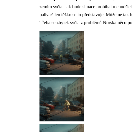
zemím světa. Jak bude situace probíhat u chudších
paliva? Jen těžko se to představuje. Můžeme tak b
Třeba se zbytek světa z problémů Norska něco po