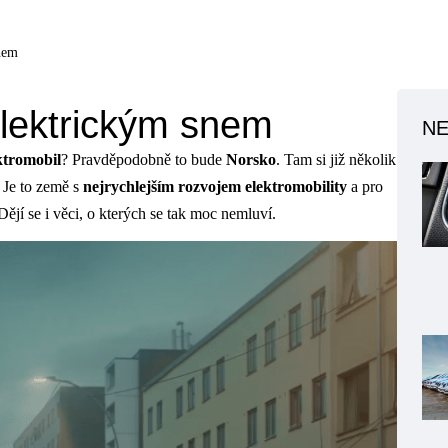
nem
elektrickým snem
NE
ktromobil
? Pravděpodobně to bude
Norsko
. Tam si již několik
. Je to země s
nejrychlejším rozvojem elektromobility
a pro
 Dějí se i věci, o kterých se tak moc nemluví.