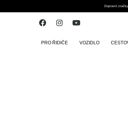
Dopravní značk
PRO ŘIDIČE
VOZIDLO
CESTO