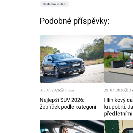
Reklamní sdělení
Podobné příspěvky:
31. 07. 2026
🕓 7 min
29. 07. 2026
🕓 3
Nejlepší SUV 2026:
Hliníkový ca
žebříček podle kategorií
krupobití: J
před letním