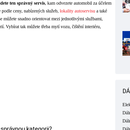
dete ten správný servis
, kam odvezete automobil za účelem
te podle ceny, nabízených služeb,
lokality autoservisu
a také
se můžete snadno orientovat mezi jednotlivými službami,
ií. Vybírat tak můžete třeba mytí vozu, čištění interiéru,
DÁ
Ele
Dál
Dál
správnou kategorii?
Dál