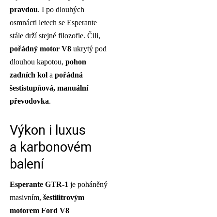
pravdou
. I po dlouhých
osmnácti letech se Esperante
stále drží stejné filozofie. Čili,
pořádný motor V8
ukrytý pod
dlouhou kapotou,
pohon
zadních kol
a
pořádná
šestistupňová, manuální
převodovka
.
Výkon i luxus
a karbonovém
balení
Esperante GTR-1
je poháněný
masivním,
šestilitrovým
motorem Ford V8