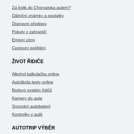
Za kolik do Chorvatska autem?
Dálniční známky a poplatky
Dopravní předpisy
Pokuty v zahraničí
Emisní zóny
Cestovní pojištění
ŽIVOT ŘIDIČE
Alkohol kalkulačka online
Autoškola testy online
Bodový systém řidičů
Kamery do auta
Srovnání autobaterií
Kontrolky v autě
AUTOTRIP VÝBĚR