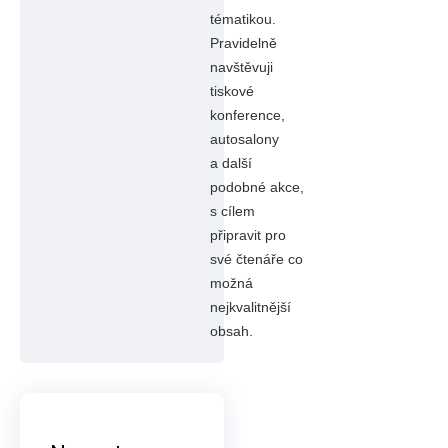
tématikou.
Pravidelně
navštěvuji
tiskové
konference,
autosalony
a další
podobné akce,
s cílem
připravit pro
své čtenáře co
možná
nejkvalitnější
obsah.