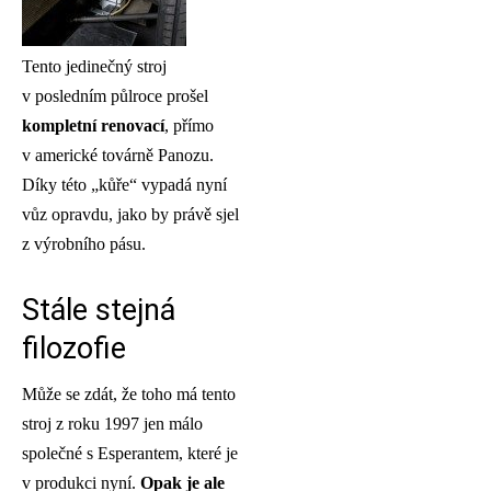
Tento jedinečný stroj
v posledním půlroce prošel
kompletní renovací
, přímo
v americké továrně Panozu.
Díky této „kůře“ vypadá nyní
vůz opravdu, jako by právě sjel
z výrobního pásu.
Stále stejná
filozofie
Může se zdát, že toho má tento
stroj z roku 1997 jen málo
společné s Esperantem, které je
v produkci nyní.
Opak je ale