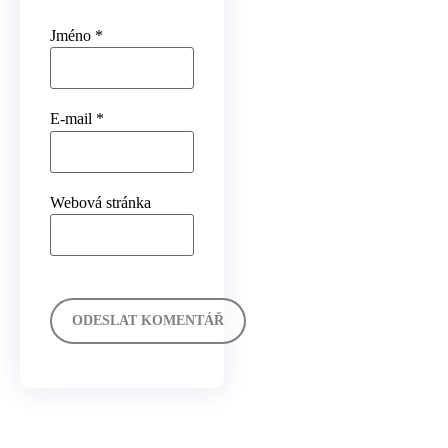
Jméno
*
E-mail
*
Webová stránka