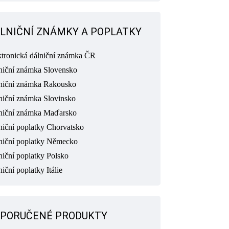
LNIČNÍ ZNÁMKY A POPLATKY
ktronická dálniční známka ČR
niční známka Slovensko
niční známka Rakousko
niční známka Slovinsko
niční známka Maďarsko
niční poplatky Chorvatsko
niční poplatky Německo
niční poplatky Polsko
iční poplatky Itálie
PORUČENÉ PRODUKTY