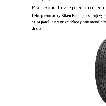
Riken Road: Levné pneu pro menší
Letní pneumatiky Riken Road
představují výbo
až 14 palců
. Mezi hlavní výhody patří kromě níz
dráha
.