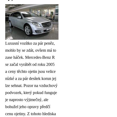
Luxusní vozítko za pár peněz,
mohlo by se zdát, ovšem má to
zase háček. Mercedes-Benz R
se začal vyrábět od roku 2005
a ceny těchto ojetin jsou velice
nízké a za pár desítek korun jej
lze sehnat. Pozor na vzduchový
podvozek, který pokud funguje
je naprosto výjimečný, ale
bohužel jeho opravy předčí
cenu ojetiny. Z tohoto hlediska