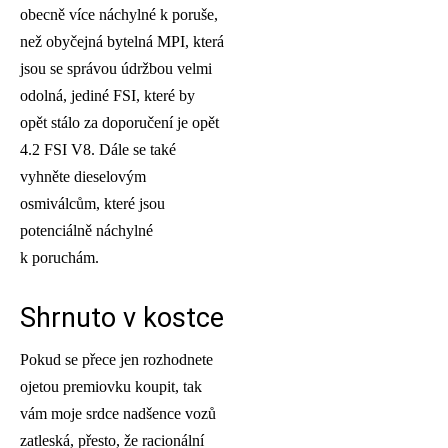
obecně více náchylné k poruše,
než obyčejná bytelná MPI, která
jsou se správou údržbou velmi
odolná, jediné FSI, které by
opět stálo za doporučení je opět
4.2 FSI V8. Dále se také
vyhněte dieselovým
osmiválcům, které jsou
potenciálně náchylné
k poruchám.
Shrnuto v kostce
Pokud se přece jen rozhodnete
ojetou premiovku koupit, tak
vám moje srdce nadšence vozů
zatleská, přesto, že racionální