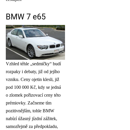
BMW 7 e65
Vzhled téhle „sedmičky“ budí
rozpaky i debaty, již od jejího
vzniku. Ceny ojetin klesli, již
pod 100 000 Kč, kdy se jedná
o zlomek pořizovací ceny této
prémiovky. Začneme tím
pozitivnějším, tohle BMW
nabízí úžasný jízdní zážitek,
samozřejmě za předpokladu,