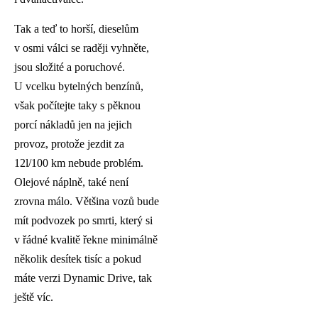
Tak a teď to horší, dieselům
v osmi válci se raději vyhněte,
jsou složité a poruchové.
U vcelku bytelných benzínů,
však počítejte taky s pěknou
porcí nákladů jen na jejich
provoz, protože jezdit za
12l/100 km nebude problém.
Olejové náplně, také není
zrovna málo. Většina vozů bude
mít podvozek po smrti, který si
v řádné kvalitě řekne minimálně
několik desítek tisíc a pokud
máte verzi Dynamic Drive, tak
ještě víc.