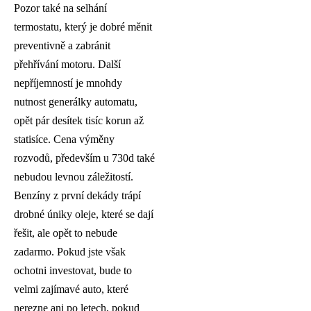
Pozor také na selhání
termostatu, který je dobré měnit
preventivně a zabránit
přehřívání motoru. Další
nepříjemností je mnohdy
nutnost generálky automatu,
opět pár desítek tisíc korun až
statisíce. Cena výměny
rozvodů, především u 730d také
nebudou levnou záležitostí.
Benzíny z první dekády trápí
drobné úniky oleje, které se dají
řešit, ale opět to nebude
zadarmo. Pokud jste však
ochotni investovat, bude to
velmi zajímavé auto, které
nerezne ani po letech, pokud