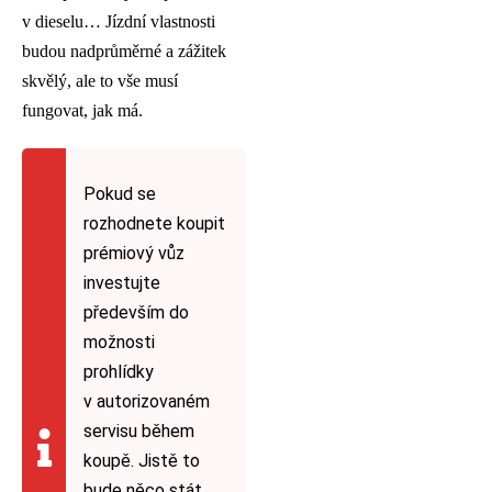
v dieselu… Jízdní vlastnosti
budou nadprůměrné a zážitek
skvělý, ale to vše musí
fungovat, jak má.
Pokud se
rozhodnete koupit
prémiový vůz
investujte
především do
možnosti
prohlídky
v autorizovaném
servisu během
koupě. Jistě to
bude něco stát,