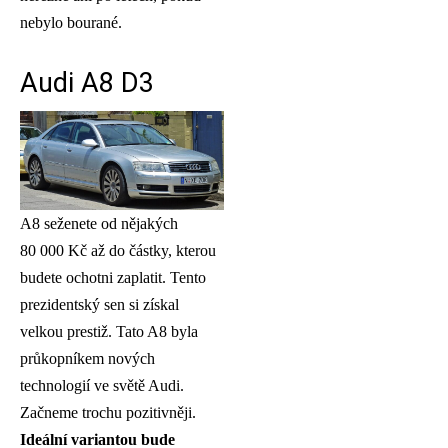
nebylo bourané.
Audi A8 D3
A8 seženete od nějakých
80 000 Kč až do částky, kterou
budete ochotni zaplatit. Tento
prezidentský sen si získal
velkou prestiž. Tato A8 byla
průkopníkem nových
technologií ve světě Audi.
Začneme trochu pozitivněji.
Ideální variantou bude