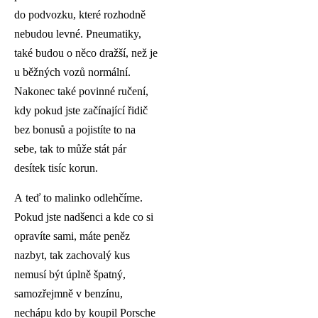
do podvozku, které rozhodně
nebudou levné. Pneumatiky,
také budou o něco dražší, než je
u běžných vozů normální.
Nakonec také povinné ručení,
kdy pokud jste začínající řidič
bez bonusů a pojistíte to na
sebe, tak to může stát pár
desítek tisíc korun.
A teď to malinko odlehčíme.
Pokud jste nadšenci a kde co si
opravíte sami, máte peněz
nazbyt, tak zachovalý kus
nemusí být úplně špatný,
samozřejmně v benzínu,
nechápu kdo by koupil Porsche