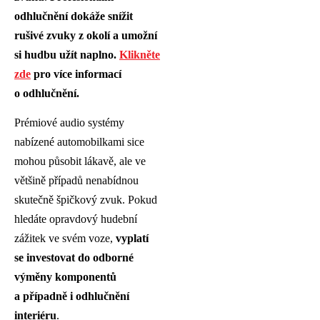
odhlučnění dokáže snížit
rušivé zvuky z okolí a umožní
si hudbu užít naplno.
Klikněte
zde
pro více informací
o odhlučnění.
Prémiové audio systémy
nabízené automobilkami sice
mohou působit lákavě, ale ve
většině případů nenabídnou
skutečně špičkový zvuk. Pokud
hledáte opravdový hudební
zážitek ve svém voze,
vyplatí
se investovat do odborné
výměny komponentů
a případně i odhlučnění
interiéru
.