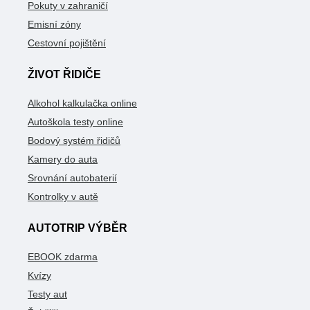
Pokuty v zahraničí
Emisní zóny
Cestovní pojištění
ŽIVOT ŘIDIČE
Alkohol kalkulačka online
Autoškola testy online
Bodový systém řidičů
Kamery do auta
Srovnání autobaterií
Kontrolky v autě
AUTOTRIP VÝBĚR
EBOOK zdarma
Kvízy
Testy aut