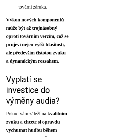
tovární záruka.
Výkon nových komponentů
může být až trojnásobný
oproti továrním verzím, což se
projeví nejen vyšší hlasitostí,
ale především čistotou zvuku
a dynamickým rozsahem.
Vyplatí se
investice do
výměny audia?
Pokud vám záleží na
kvalitním
zvuku a chcete si opravdu
vychutnat hudbu během