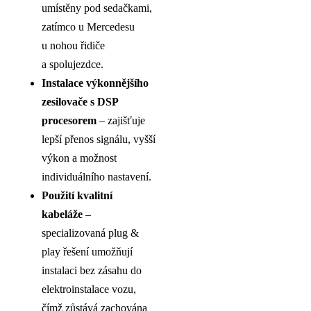
umístěny pod sedačkami,
zatímco u Mercedesu
u nohou řidiče
a spolujezdce.
Instalace výkonnějšího
zesilovače s DSP
procesorem
– zajišťuje
lepší přenos signálu, vyšší
výkon a možnost
individuálního nastavení.
Použití kvalitní
kabeláže
–
specializovaná plug &
play řešení umožňují
instalaci bez zásahu do
elektroinstalace vozu,
čímž zůstává zachována