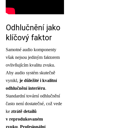
Odhlučnění jako
klíčový faktor
Samotné audio komponenty
však nejsou jediným faktorem
ovlivňujícím kvalitu zvuku.
Aby audio systém skutečně
vynikl,
je důležité i kvalitní
odhlučnění interiéru
.
Standardní tovární odhlučnění
často není dostatečné, což vede
ke
ztrátě detailů
v reprodukovaném
zvuku
.
Profesionální