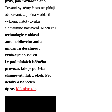
jízdy, pak rozhodně ano
.
Tovární systémy často nesplňují
očekávání, zejména v oblasti
výkonu, čistoty zvuku
a detailního nastavení.
Moderní
technologie v oblasti
automobilového audia
umožňují dosáhnout
vynikajícího zvuku
i v podmínkách běžného
provozu, kde je potřeba
eliminovat hluk z okolí.
Pro
detaily o balíčcích
úprav
klikněte zde
.