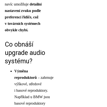
navíc umožňuje
detailní
nastavení zvuku podle
preferencí řidiče, což
v továrních systémech
obvykle chybí.
Co obnáší
upgrade audio
systému?
Výměna
reproduktorů
– zahrnuje
výškové, středové
i basové reproduktory.
Například u BMW jsou
basové reproduktory