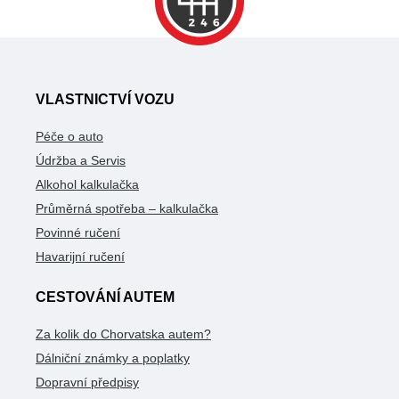
VLASTNICTVÍ VOZU
Péče o auto
Údržba a Servis
Alkohol kalkulačka
Průměrná spotřeba – kalkulačka
Povinné ručení
Havarijní ručení
CESTOVÁNÍ AUTEM
Za kolik do Chorvatska autem?
Dálniční známky a poplatky
Dopravní předpisy