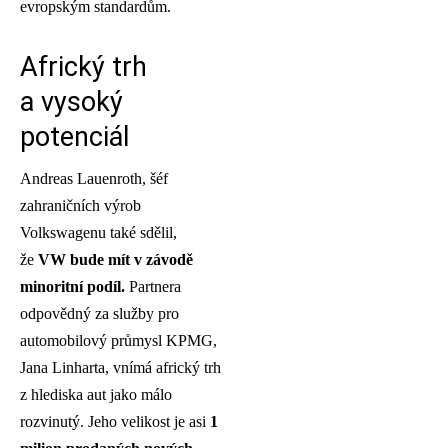
evropským standardům.
Africký trh
a vysoký
potenciál
Andreas Lauenroth, šéf
zahraničních výrob
Volkswagenu také sdělil,
že
VW bude mít v závodě
minoritní podíl.
Partnera
odpovědný za služby pro
automobilový průmysl KPMG,
Jana Linharta, vnímá africký trh
z hlediska aut jako málo
rozvinutý. Jeho velikost je asi
1