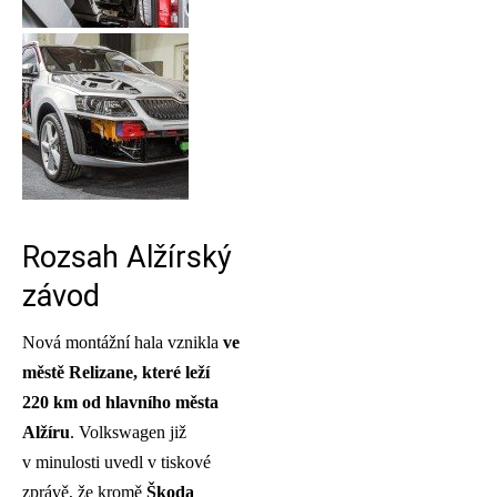
Rozsah Alžírský
závod
Nová montážní hala vznikla
ve
městě Relizane, které leží
220 km od hlavního města
Alžíru
. Volkswagen již
v minulosti uvedl v tiskové
zprávě, že kromě
Škoda