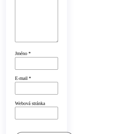
Jméno
*
E-mail
*
Webová stránka