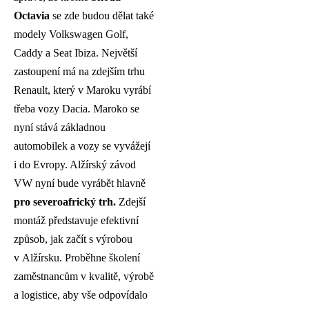
Octavia
se zde budou dělat také
modely Volkswagen Golf,
Caddy a Seat Ibiza. Největší
zastoupení má na zdejším trhu
Renault, který v Maroku vyrábí
třeba vozy Dacia. Maroko se
nyní stává základnou
automobilek a vozy se vyvážejí
i do Evropy. Alžírský závod
VW nyní bude vyrábět hlavně
pro severoafrický trh.
Zdejší
montáž představuje efektivní
způsob, jak začít s výrobou
v Alžírsku. Proběhne školení
zaměstnancům v kvalitě, výrobě
a logistice, aby vše odpovídalo