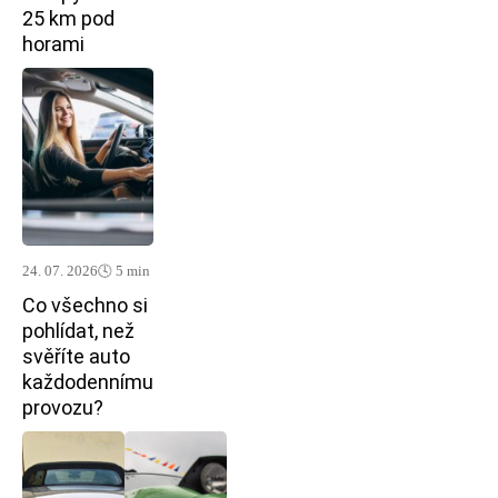
25 km pod
horami
24. 07. 2026
🕓 5 min
Co všechno si
pohlídat, než
svěříte auto
každodennímu
provozu?