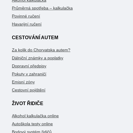
Alkohol kalkulačka
Průměrná spotřeba – kalkulačka
Povinné ručení
Havarijní ručení
CESTOVÁNÍ AUTEM
Za kolik do Chorvatska autem?
Dálniční známky a poplatky
Dopravní předpisy
Pokuty v zahraničí
Emisní zóny
Cestovní pojištění
ŽIVOT ŘIDIČE
Alkohol kalkulačka online
Autoškola testy online
Bodový systém řidičů