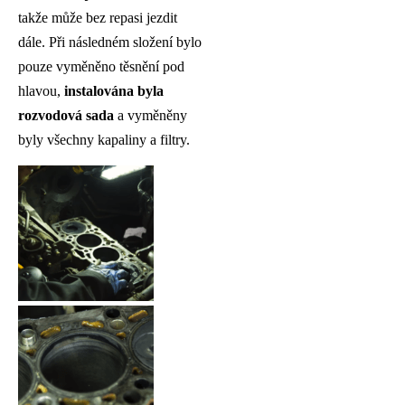
takže může bez repasi jezdit
dále. Při následném složení bylo
pouze vyměněno těsnění pod
hlavou,
instalována byla
rozvodová sada
a vyměněny
byly všechny kapaliny a filtry.