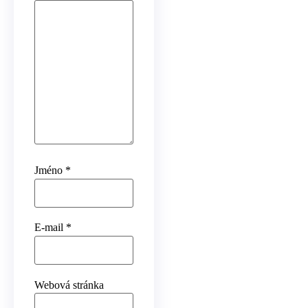
Jméno
*
E-mail
*
Webová stránka