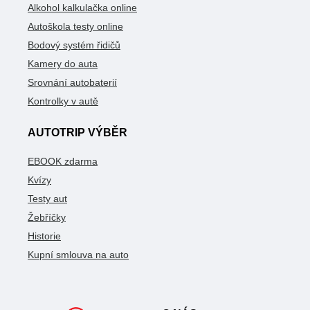
Alkohol kalkulačka online
Autoškola testy online
Bodový systém řidičů
Kamery do auta
Srovnání autobaterií
Kontrolky v autě
AUTOTRIP VÝBĚR
EBOOK zdarma
Kvízy
Testy aut
Žebříčky
Historie
Kupní smlouva na auto