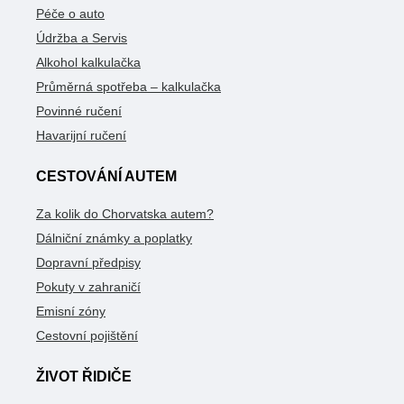
Péče o auto
Údržba a Servis
Alkohol kalkulačka
Průměrná spotřeba – kalkulačka
Povinné ručení
Havarijní ručení
CESTOVÁNÍ AUTEM
Za kolik do Chorvatska autem?
Dálniční známky a poplatky
Dopravní předpisy
Pokuty v zahraničí
Emisní zóny
Cestovní pojištění
ŽIVOT ŘIDIČE