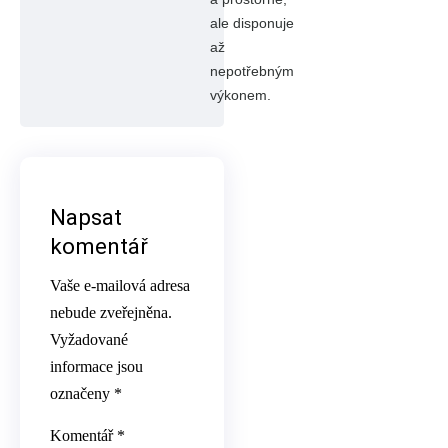
ale disponuje
až
nepotřebným
výkonem.
Napsat
komentář
Vaše e-mailová adresa
nebude zveřejněna.
Vyžadované
informace jsou
označeny
*
Komentář
*