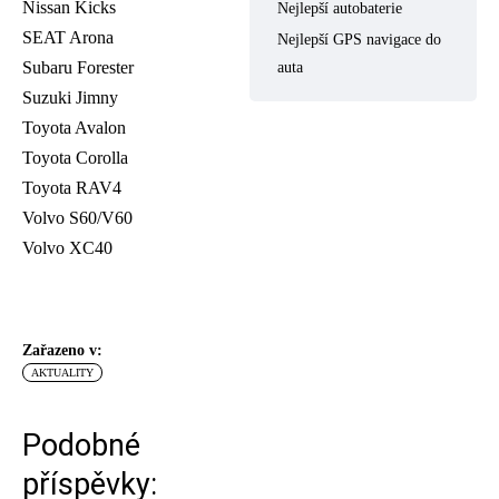
Nissan Kicks
Nejlepší autobaterie
SEAT Arona
Nejlepší GPS navigace do
Subaru Forester
auta
Suzuki Jimny
Toyota Avalon
Toyota Corolla
Toyota RAV4
Volvo S60/V60
Volvo XC40
Zařazeno v:
AKTUALITY
Podobné
příspěvky: