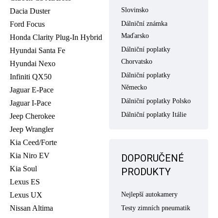
Slovinsko
Dacia Duster
Ford Focus
Dálniční známka
Maďarsko
Honda Clarity Plug-In Hybrid
Dálniční poplatky
Hyundai Santa Fe
Chorvatsko
Hyundai Nexo
Dálniční poplatky
Infiniti QX50
Německo
Jaguar E-Pace
Dálniční poplatky Polsko
Jaguar I-Pace
Dálniční poplatky Itálie
Jeep Cherokee
Jeep Wrangler
Kia Ceed/Forte
Kia Niro EV
DOPORUČENÉ
Kia Soul
PRODUKTY
Lexus ES
Lexus UX
Nejlepší autokamery
Nissan Altima
Testy zimních pneumatik