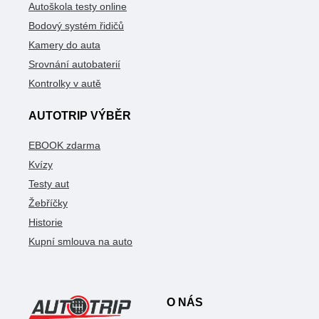
Autoškola testy online
Bodový systém řidičů
Kamery do auta
Srovnání autobaterií
Kontrolky v autě
AUTOTRIP VÝBĚR
EBOOK zdarma
Kvízy
Testy aut
Žebříčky
Historie
Kupní smlouva na auto
O NÁS