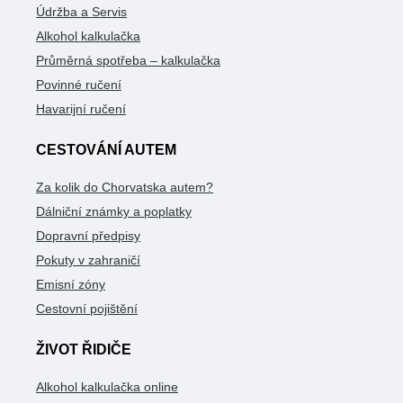
Údržba a Servis
Alkohol kalkulačka
Průměrná spotřeba – kalkulačka
Povinné ručení
Havarijní ručení
CESTOVÁNÍ AUTEM
Za kolik do Chorvatska autem?
Dálniční známky a poplatky
Dopravní předpisy
Pokuty v zahraničí
Emisní zóny
Cestovní pojištění
ŽIVOT ŘIDIČE
Alkohol kalkulačka online