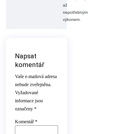
až
nepotřebným
výkonem.
Napsat
komentář
Vaše e-mailová adresa
nebude zveřejněna.
Vyžadované
informace jsou
označeny
*
Komentář
*