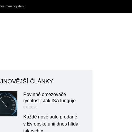
Cestovní pojištění
JNOVĚJŠÍ ČLÁNKY
Povinné omezovače
rychlosti: Jak ISA funguje
8.8.2026
Každé nové auto prodané
v Evropské unii dnes hlídá,
jak rychle