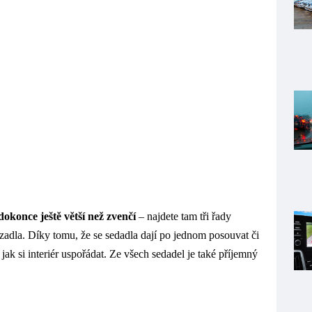
dokonce ještě větší než zvenčí
– najdete tam tři řady
azadla. Díky tomu, že se sedadla dají po jednom posouvat či
ak si interiér uspořádat. Ze všech sedadel je také příjemný