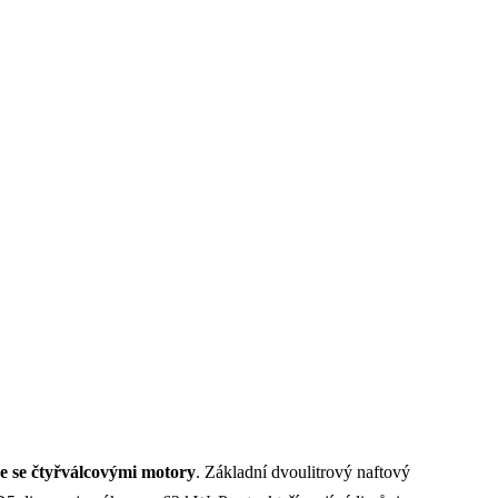
e se čtyřválcovými motory
. Základní dvoulitrový naftový