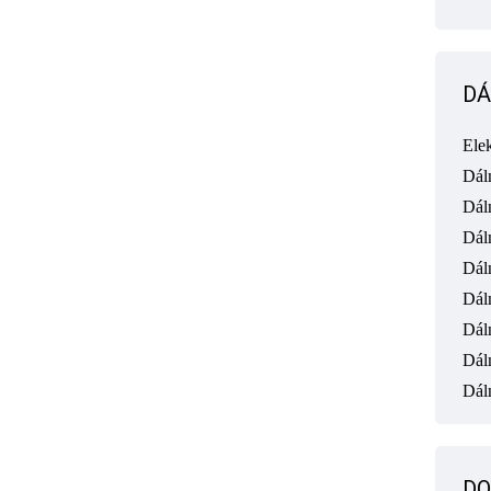
DÁ
Ele
Dál
Dál
Dál
Dál
Dál
Dál
Dál
Dáln
DO