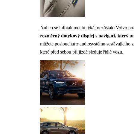
Ani co se infotainmentu týká, nezůstalo Volvo p
rozměrný dotykový displej s navigací, který u
můžete poslouchat z audiosystému sestávajícího 
které před sebou při jízdě sleduje řidič vozu.