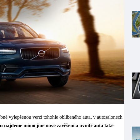
obně vylepšenou verzi tohohle oblíbeného auta, v autosalonech
najdeme mimo jiné nové zavěšení a uvnitř auta také