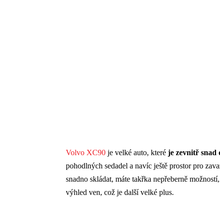
Volvo XC90
je velké auto, které
je zevnitř snad 
pohodlných sedadel a navíc ještě prostor pro zav
snadno skládat, máte takřka nepřeberně možností, j
výhled ven, což je další velké plus.