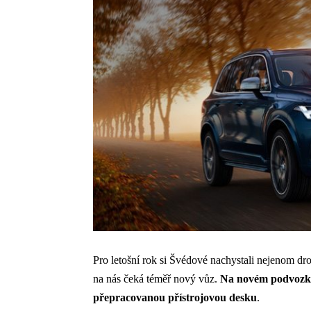
Pro letošní rok si Švédové nachystali nejenom dr
na nás čeká téměř nový vůz.
Na novém podvozku 
přepracovanou přístrojovou desku
.