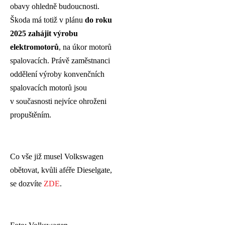
obavy ohledně budoucnosti.
Škoda má totiž v plánu
do roku
2025 zahájit výrobu
elektromotorů
, na úkor motorů
spalovacích. Právě zaměstnanci
oddělení výroby konvenčních
spalovacích motorů jsou
v současnosti nejvíce ohroženi
propuštěním.
Co vše již musel Volkswagen
obětovat, kvůli aféře Dieselgate,
se dozvíte
ZDE
.