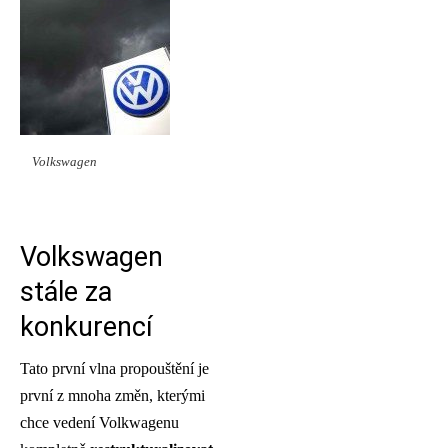
Volkswagen
Volkswagen
stále za
konkurencí
Tato první vlna propouštění je
první z mnoha změn, kterými
chce vedení Volkwagenu