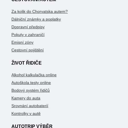
Za kolik do Chorvatska autem?
Dálniční známky a poplatky
Dopravní předpisy
Pokuty v zahraničí
Emisní zóny
Cestovní pojištění
ŽIVOT ŘIDIČE
Alkohol kalkulačka online
Autoškola testy online
Bodový systém řidičů
Kamery do auta
Srovnání autobaterií
Kontrolky v autě
AUTOTRIP VÝBĚR