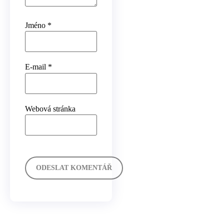
Jméno
*
E-mail
*
Webová stránka