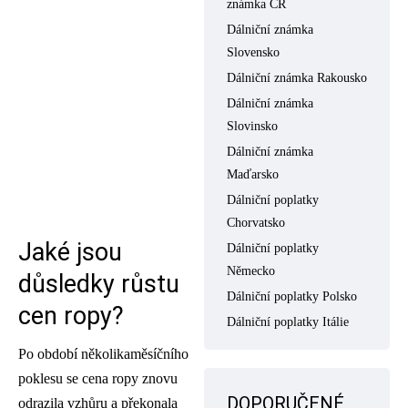
známka ČR
Dálniční známka
Slovensko
Dálniční známka Rakousko
Dálniční známka
Slovinsko
Dálniční známka
Maďarsko
Dálniční poplatky
Chorvatsko
Jaké jsou
Dálniční poplatky
Německo
důsledky růstu
Dálniční poplatky Polsko
cen ropy?
Dálniční poplatky Itálie
Po období několikaměsíčního
poklesu se cena ropy znovu
DOPORUČENÉ
odrazila vzhůru a překonala