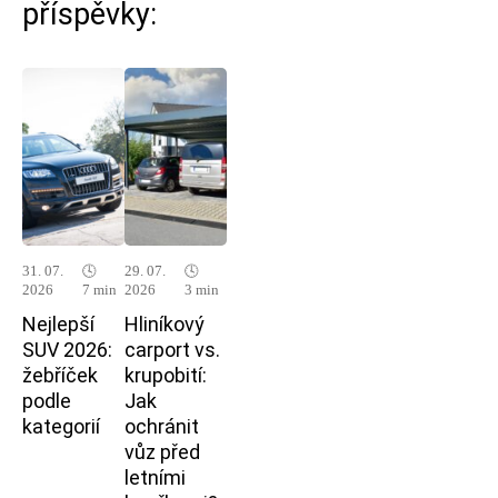
příspěvky:
31. 07.
🕓
29. 07.
🕓
2026
7 min
2026
3 min
Nejlepší
Hliníkový
SUV 2026:
carport vs.
žebříček
krupobití:
podle
Jak
kategorií
ochránit
vůz před
letními