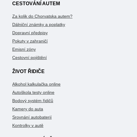
CESTOVÁNÍ AUTEM
Za kolik do Chorvatska autem?
Dálniční známky a poplatky
Dopravní předpisy
Pokuty v zahraničí
Emisní zóny
Cestovní pojištění
ŽIVOT ŘIDIČE
Alkohol kalkulačka online
Autoškola testy online
Bodový systém řidičů
Kamery do auta
Srovnání autobaterií
Kontrolky v autě