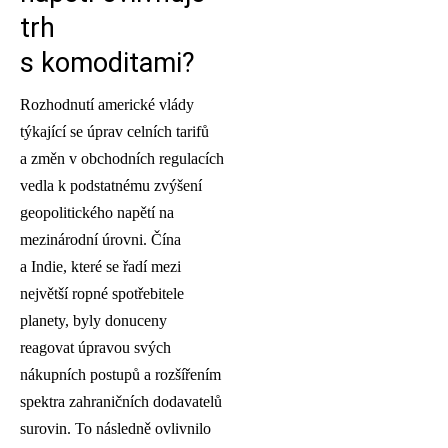
trh
s komoditami?
Rozhodnutí americké vlády
týkající se úprav celních tarifů
a změn v obchodních regulacích
vedla k podstatnému zvýšení
geopolitického napětí na
mezinárodní úrovni. Čína
a Indie, které se řadí mezi
největší ropné spotřebitele
planety, byly donuceny
reagovat úpravou svých
nákupních postupů a rozšířením
spektra zahraničních dodavatelů
surovin. To následně ovlivnilo