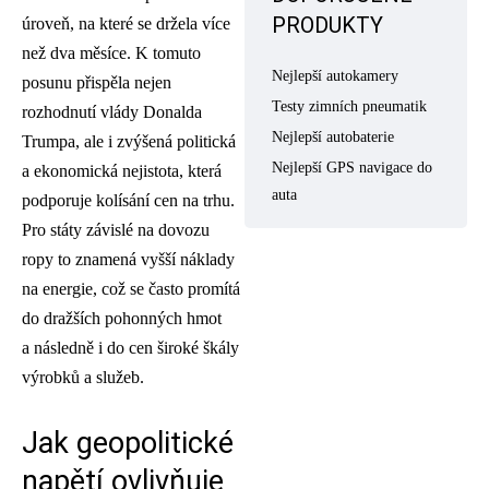
PRODUKTY
úroveň, na které se držela více
než dva měsíce. K tomuto
Nejlepší autokamery
posunu přispěla nejen
Testy zimních pneumatik
rozhodnutí vlády Donalda
Nejlepší autobaterie
Trumpa, ale i zvýšená politická
Nejlepší GPS navigace do
a ekonomická nejistota, která
auta
podporuje kolísání cen na trhu.
Pro státy závislé na dovozu
ropy to znamená vyšší náklady
na energie, což se často promítá
do dražších pohonných hmot
a následně i do cen široké škály
výrobků a služeb.
Jak geopolitické
napětí ovlivňuje