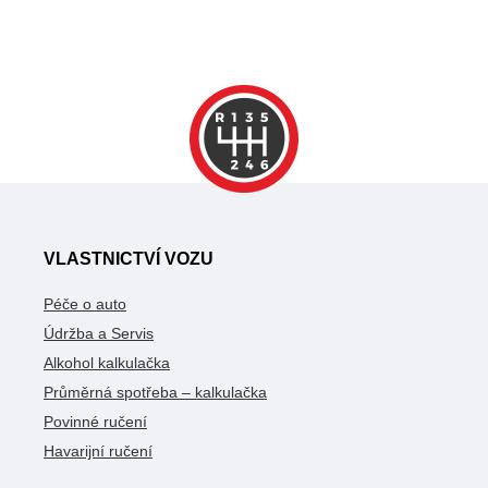
VLASTNICTVÍ VOZU
Péče o auto
Údržba a Servis
Alkohol kalkulačka
Průměrná spotřeba – kalkulačka
Povinné ručení
Havarijní ručení