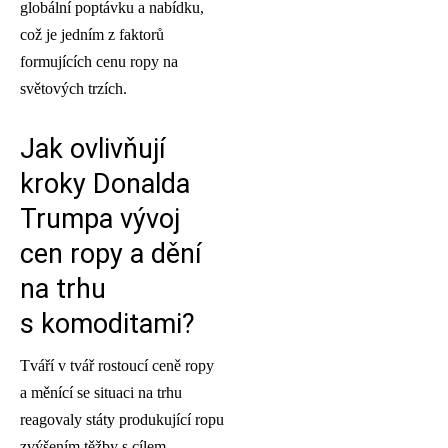
globální poptávku a nabídku,
což je jedním z faktorů
formujících cenu ropy na
světových trzích.
Jak ovlivňují
kroky Donalda
Trumpa vývoj
cen ropy a dění
na trhu
s komoditami?
Tváří v tvář rostoucí ceně ropy
a měnící se situaci na trhu
reagovaly státy produkující ropu
zvýšením těžby s cílem