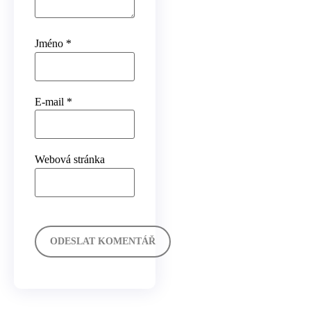
Jméno
*
E-mail
*
Webová stránka