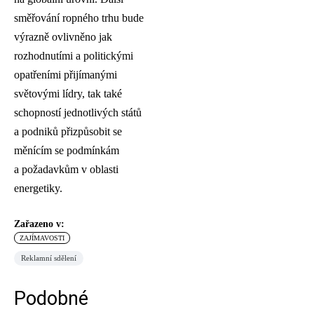
směřování ropného trhu bude
výrazně ovlivněno jak
rozhodnutími a politickými
opatřeními přijímanými
světovými lídry, tak také
schopností jednotlivých států
a podniků přizpůsobit se
měnícím se podmínkám
a požadavkům v oblasti
energetiky.
Zařazeno v:
ZAJÍMAVOSTI
Reklamní sdělení
Podobné