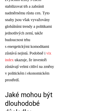
stabilizovat trh a zabránit
nadměrnému růstu cen. Tyto
snahy jsou však vyvažovány
globálními trendy a politikami
jednotlivých zemí, takže
budoucnost trhu
s energetickými komoditami
zůstává nejistá. Podobně i
vix
index
ukazuje, že investoři
zůstávají velmi citliví na změny
v politickém i ekonomickém
prostředí.
Jaké mohou být
dlouhodobé