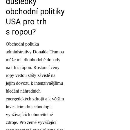
důsledky
obchodní politiky
USA pro trh
s ropou?
Obchodní politika
administrativy Donalda Trumpa
může mít dlouhodobé dopady
na trh s ropou. Rostoucí ceny
ropy vedou státy závislé na
jejím dovozu k intenzivnějšímu
hledání náhradních
energetických zdrojů a k větším
investicím do technologií
využívajících obnovitelné
zdroje. Pro země vyvážející