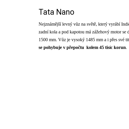
Tata Nano
Nejznámější levný vůz na světě, který vyrábí In
zadní kola a pod kapotou má zážehový motor se dv
1500 mm. Vůz je vysoký 1485 mm a i přes své tit
se pohybuje v přepočtu kolem 45 tisíc korun
.