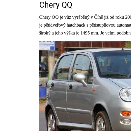
Chery QQ
Chery QQ je vůz vyráběný v Číně již od roku 200
je pětidveřový hatchback s pětistupňovou autom
široký a jeho výška je 1495 mm. Je velmi podobn