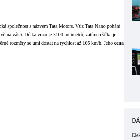
dická společnost s názvem Tata Motors. Vůz Tata Nano pohání
ěma válci. Délka vozu je 3100 milimetrů, zatímco šířka je
ěrné rozměry se umí dostat na rychlost až 105 km/h. Jeho
cena
DÁ
Ele