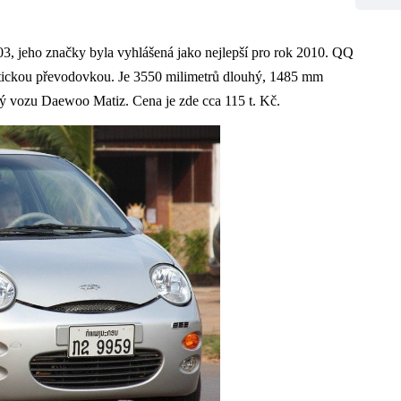
3, jeho značky byla vyhlášená jako nejlepší pro rok 2010. QQ
atickou převodovkou. Je 3550 milimetrů dlouhý, 1485 mm
ý vozu Daewoo Matiz. Cena je zde cca 115 t. Kč.