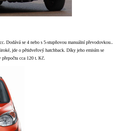
 cc. Dodává se 4 nebo s 5-stupňovou manuální převodovkou..
iroké, jde o pětidveřový hatchback. Díky jeho emisím se
v přepočtu cca 120 t. Kč.