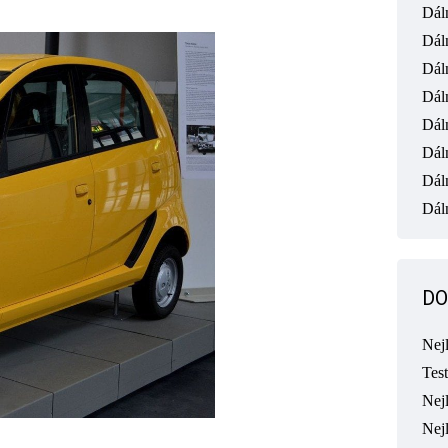
Dál
Dál
Dál
Dál
Dál
Dál
Dál
Dáln
DO
Nej
Tes
Nejl
Nej