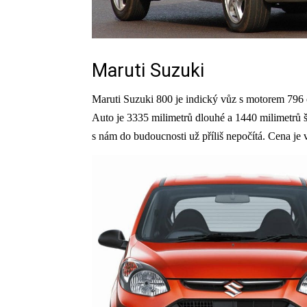
Maruti Suzuki
Maruti Suzuki 800 je indický vůz s motorem 796
Auto je 3335 milimetrů dlouhé a 1440 milimetrů š
s nám do budoucnosti už příliš nepočítá. Cena je 