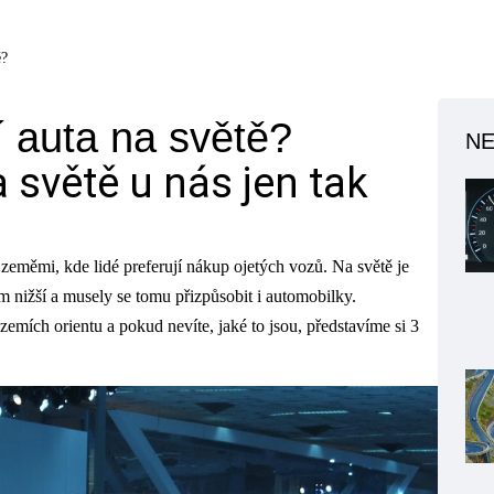
ě?
í auta na světě?
NE
a světě u nás jen tak
zeměmi, kde lidé preferují nákup ojetých vozů. Na světě je
nižší a musely se tomu přizpůsobit i automobilky.
zemích orientu a pokud nevíte, jaké to jsou, představíme si 3