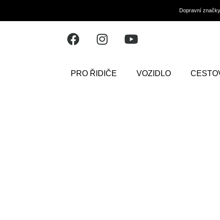
Dopravní značk
PRO ŘIDIČE
VOZIDLO
CESTO