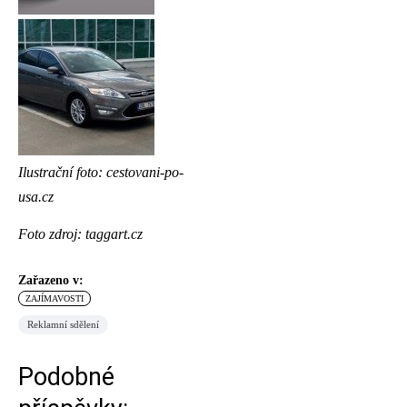
Ilustrační foto: cestovani-po-
usa.cz
Foto zdroj: taggart.cz
Zařazeno v:
ZAJÍMAVOSTI
Reklamní sdělení
Podobné