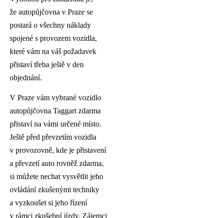
že autopůjčovna v Praze se
postará o všechny náklady
spojené s provozem vozidla,
které vám na váš požadavek
přistaví třeba ještě v den
objednání.
V Praze vám vybrané vozidlo
autopůjčovna Taggart zdarma
přistaví na vámi určené místo.
Ještě před převzetím vozidla
v provozovně, kde je přistavení
a převzetí auto rovněž zdarma,
si můžete nechat vysvětlit jeho
ovládání zkušenými techniky
a vyzkoušet si jeho řízení
v rámci zkušební jízdy. Zájemci