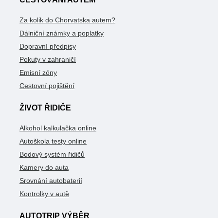
Za kolik do Chorvatska autem?
Dálniční známky a poplatky
Dopravní předpisy
Pokuty v zahraničí
Emisní zóny
Cestovní pojištění
ŽIVOT ŘIDIČE
Alkohol kalkulačka online
Autoškola testy online
Bodový systém řidičů
Kamery do auta
Srovnání autobaterií
Kontrolky v autě
AUTOTRIP VÝBĚR