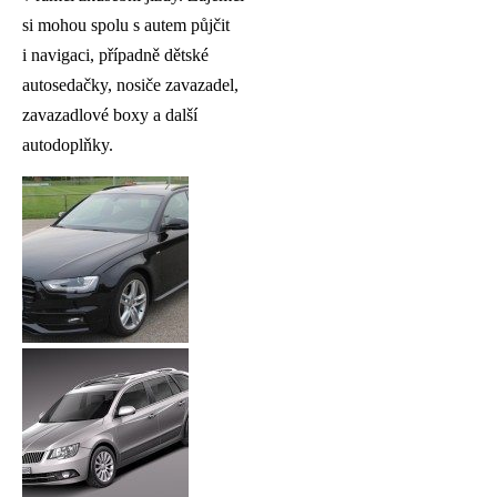
si mohou spolu s autem půjčit
i navigaci, případně dětské
autosedačky, nosiče zavazadel,
zavazadlové boxy a další
autodoplňky.