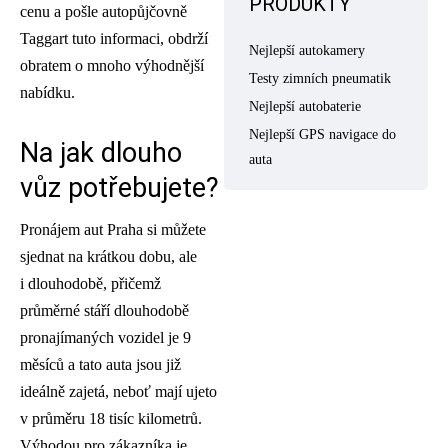
PRODUKTY
cenu a pošle autopůjčovně
Taggart tuto informaci, obdrží
Nejlepší autokamery
obratem o mnoho výhodnější
Testy zimních pneumatik
nabídku.
Nejlepší autobaterie
Nejlepší GPS navigace do
Na jak dlouho
auta
vůz potřebujete?
Pronájem aut Praha si můžete
sjednat na krátkou dobu, ale
i dlouhodobě, přičemž
průměrné stáří dlouhodobě
pronajímaných vozidel je 9
měsíců a tato auta jsou již
ideálně zajetá, neboť mají ujeto
v průměru 18 tisíc kilometrů.
Výhodou pro zákazníka je,