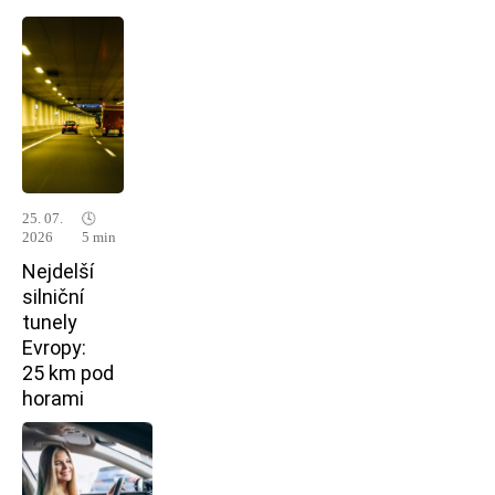
25. 07.
🕓
2026
5 min
Nejdelší
silniční
tunely
Evropy:
25 km pod
horami