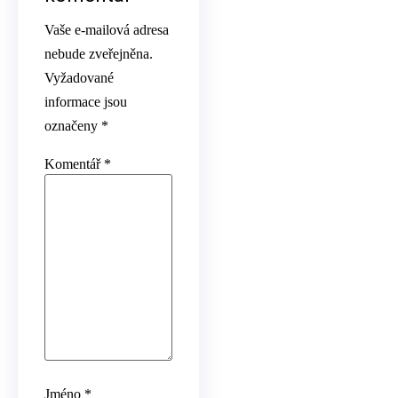
Vaše e-mailová adresa
nebude zveřejněna.
Vyžadované
informace jsou
označeny
*
Komentář
*
Jméno
*