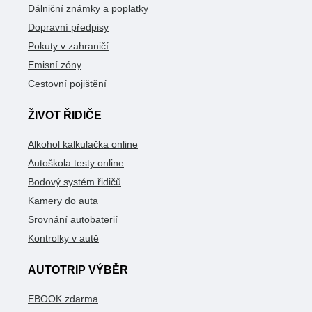
Dálniční známky a poplatky
Dopravní předpisy
Pokuty v zahraničí
Emisní zóny
Cestovní pojištění
ŽIVOT ŘIDIČE
Alkohol kalkulačka online
Autoškola testy online
Bodový systém řidičů
Kamery do auta
Srovnání autobaterií
Kontrolky v autě
AUTOTRIP VÝBĚR
EBOOK zdarma