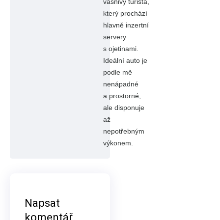
vášnivý turista,
který prochází
hlavně inzertní
servery
s ojetinami.
Ideální auto je
podle mě
nenápadné
a prostorné,
ale disponuje
až
nepotřebným
výkonem.
Napsat
komentář