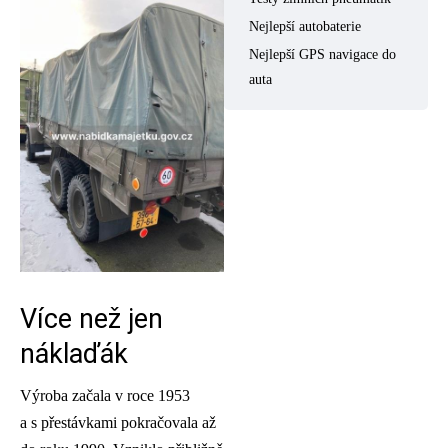
Nejlepší autobaterie
Nejlepší GPS navigace do
auta
Více než jen
náklaďák
Výroba začala v roce 1953
a s přestávkami pokračovala až