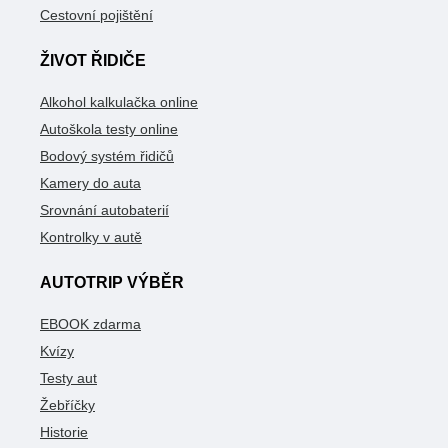
Cestovní pojištění
ŽIVOT ŘIDIČE
Alkohol kalkulačka online
Autoškola testy online
Bodový systém řidičů
Kamery do auta
Srovnání autobaterií
Kontrolky v autě
AUTOTRIP VÝBĚR
EBOOK zdarma
Kvízy
Testy aut
Žebříčky
Historie