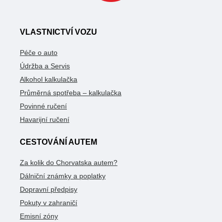
VLASTNICTVÍ VOZU
Péče o auto
Údržba a Servis
Alkohol kalkulačka
Průměrná spotřeba – kalkulačka
Povinné ručení
Havarijní ručení
CESTOVÁNÍ AUTEM
Za kolik do Chorvatska autem?
Dálniční známky a poplatky
Dopravní předpisy
Pokuty v zahraničí
Emisní zóny