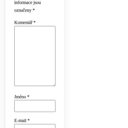
informace jsou
označeny
*
Komentář
*
Jméno
*
E-mail
*