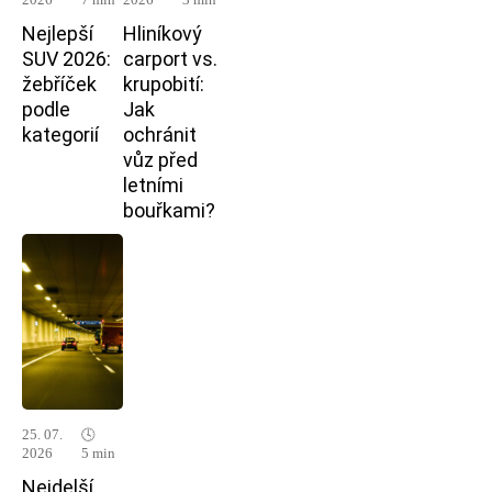
2026
7 min
2026
3 min
Nejlepší
Hliníkový
SUV 2026:
carport vs.
žebříček
krupobití:
podle
Jak
kategorií
ochránit
vůz před
letními
bouřkami?
25. 07.
🕓
2026
5 min
Nejdelší