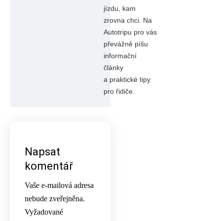
jízdu, kam
zrovna chci. Na
Autotripu pro vás
převážně píšu
informační
články
a praktické tipy
pro řidiče.
Napsat
komentář
Vaše e-mailová adresa
nebude zveřejněna.
Vyžadované