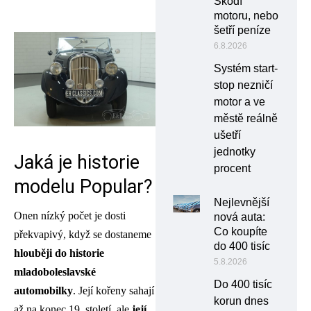
Škodí
motoru, nebo
šetří peníze
6.8.2026
Systém start-
stop nezničí
motor a ve
městě reálně
ušetří
jednotky
Jaká je historie
procent
modelu Popular?
Nejlevnější
Onen nízký počet je dosti
nová auta:
Co koupíte
překvapivý, když se dostaneme
do 400 tisíc
hlouběji do historie
5.8.2026
mladoboleslavské
Do 400 tisíc
automobilky
. Její kořeny sahají
korun dnes
až na konec 19. století, ale
její