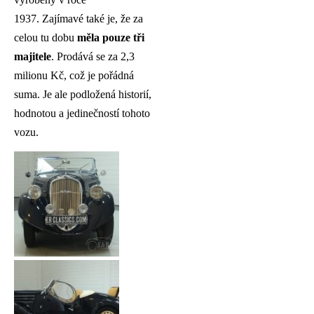
1937. Zajímavé také je, že za
celou tu dobu
měla pouze tři
majitele
. Prodává se za 2,3
milionu Kč, což je pořádná
suma. Je ale podložená historií,
hodnotou a jedinečností tohoto
vozu.