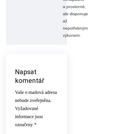
a prostorné,
ale disponuje
až
nepotřebným
výkonem.
Napsat
komentář
Vaše e-mailová adresa
nebude zveřejněna.
Vyžadované
informace jsou
označeny
*