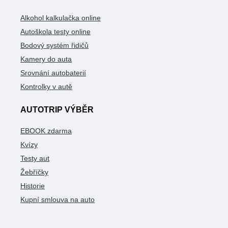
Alkohol kalkulačka online
Autoškola testy online
Bodový systém řidičů
Kamery do auta
Srovnání autobaterií
Kontrolky v autě
AUTOTRIP VÝBĚR
EBOOK zdarma
Kvízy
Testy aut
Žebříčky
Historie
Kupní smlouva na auto