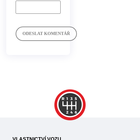
VLASTNICTVÍ VOZU