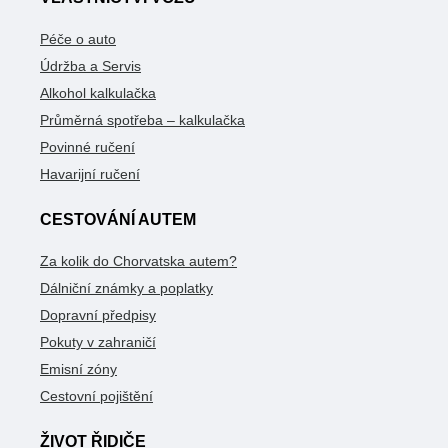
Péče o auto
Údržba a Servis
Alkohol kalkulačka
Průměrná spotřeba – kalkulačka
Povinné ručení
Havarijní ručení
CESTOVÁNÍ AUTEM
Za kolik do Chorvatska autem?
Dálniční známky a poplatky
Dopravní předpisy
Pokuty v zahraničí
Emisní zóny
Cestovní pojištění
ŽIVOT ŘIDIČE