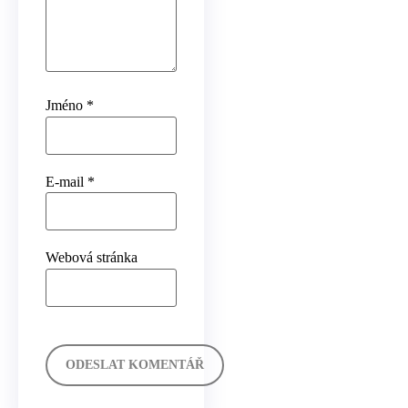
Jméno
*
E-mail
*
Webová stránka