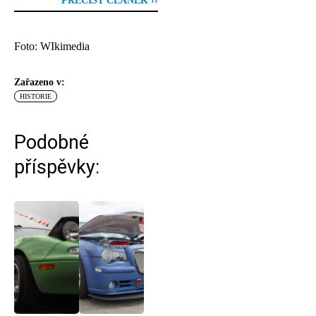
PŘEČÍST ČLÁNEK ››
Foto: WIkimedia
Zařazeno v:
HISTORIE
Podobné
příspěvky: