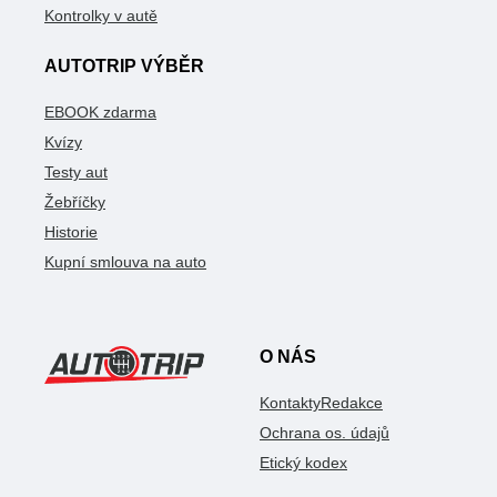
Kontrolky v autě
AUTOTRIP VÝBĚR
EBOOK zdarma
Kvízy
Testy aut
Žebříčky
Historie
Kupní smlouva na auto
O NÁS
Kontakty
Redakce
Ochrana os. údajů
Etický kodex