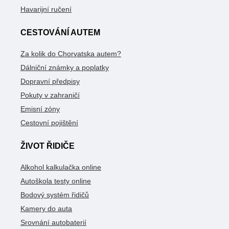
Havarijní ručení
CESTOVÁNÍ AUTEM
Za kolik do Chorvatska autem?
Dálniční známky a poplatky
Dopravní předpisy
Pokuty v zahraničí
Emisní zóny
Cestovní pojištění
ŽIVOT ŘIDIČE
Alkohol kalkulačka online
Autoškola testy online
Bodový systém řidičů
Kamery do auta
Srovnání autobaterií