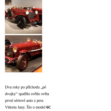
Dva roky po příchodu „pé
dvojky“ spatřilo světlo světa
první sériové auto z pera
Vittoria Jany. Šlo o model
6C