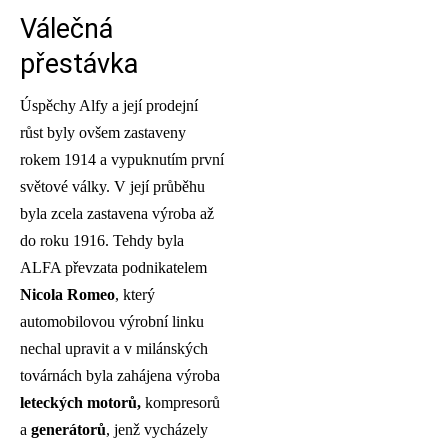
Válečná
přestávka
Úspěchy Alfy a její prodejní
růst byly ovšem zastaveny
rokem 1914 a vypuknutím první
světové války. V její průběhu
byla zcela zastavena výroba až
do roku 1916. Tehdy byla
ALFA převzata podnikatelem
Nicola Romeo
, který
automobilovou výrobní linku
nechal upravit a v milánských
továrnách byla zahájena výroba
leteckých motorů,
kompresorů
a
generátorů
, jenž vycházely