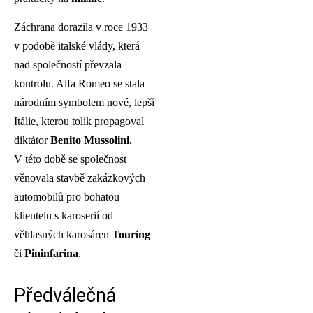
Záchrana dorazila v roce 1933
v podobě italské vlády, která
nad společností převzala
kontrolu. Alfa Romeo se stala
národním symbolem nové, lepší
Itálie, kterou tolik propagoval
diktátor
Benito Mussolini.
V této době se společnost
věnovala stavbě zakázkových
automobilů pro bohatou
klientelu s karoserií od
věhlasných karosáren
Touring
či
Pininfarina
.
Předválečná