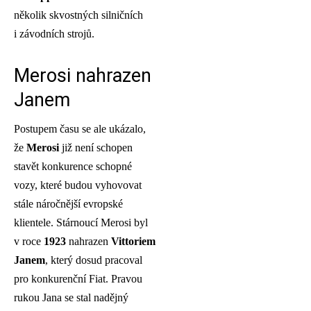
několik skvostných silničních
i závodních strojů.
Merosi nahrazen
Janem
Postupem času se ale ukázalo,
že
Merosi
již není schopen
stavět konkurence schopné
vozy, které budou vyhovovat
stále náročnější evropské
klientele. Stárnoucí Merosi byl
v roce
1923
nahrazen
Vittoriem
Janem
, který dosud pracoval
pro konkurenční Fiat. Pravou
rukou Jana se stal nadějný