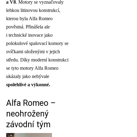
a V8
. Motory se vyznačovaly
lehkou litinovou konstrukcí,
kterou byla Alfa Romeo
pověstná. Přinášela ale
i technické inovace jako
polokulové spalovací komory se
svíčkami uloženými v jejich
středu. Díky moderní konstrukci
se tyto motory Alfa Romeo
ukázaly jako nebývale
spolehlivé a výkonné.
Alfa Romeo –
neohrožený
závodní tým