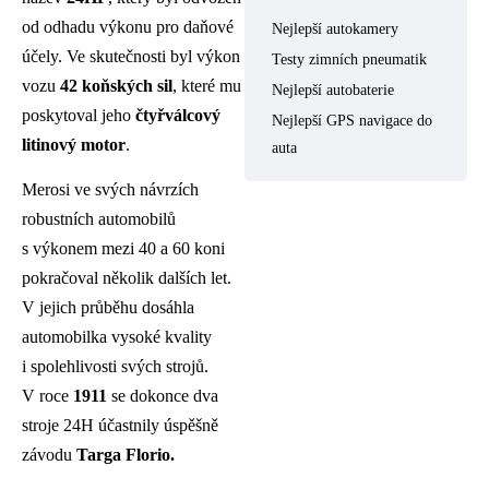
od odhadu výkonu pro daňové
Nejlepší autokamery
účely. Ve skutečnosti byl výkon
Testy zimních pneumatik
vozu
42 koňských sil
, které mu
Nejlepší autobaterie
poskytoval jeho
čtyřválcový
Nejlepší GPS navigace do
litinový motor
.
auta
Merosi ve svých návrzích
robustních automobilů
s výkonem mezi 40 a 60 koni
pokračoval několik dalších let.
V jejich průběhu dosáhla
automobilka vysoké kvality
i spolehlivosti svých strojů.
V roce
1911
se dokonce dva
stroje 24H účastnily úspěšně
závodu
Targa Florio.