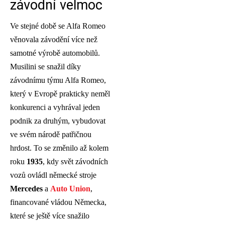
závodní velmoc
Ve stejné době se Alfa Romeo
věnovala závodění více než
samotné výrobě automobilů.
Musilini se snažil díky
závodnímu týmu Alfa Romeo,
který v Evropě prakticky neměl
konkurenci a vyhrával jeden
podnik za druhým, vybudovat
ve svém národě patřičnou
hrdost. To se změnilo až kolem
roku
1935
, kdy svět závodních
vozů ovládl německé stroje
Mercedes
a
Auto Union
,
financované vládou Německa,
které se ještě více snažilo