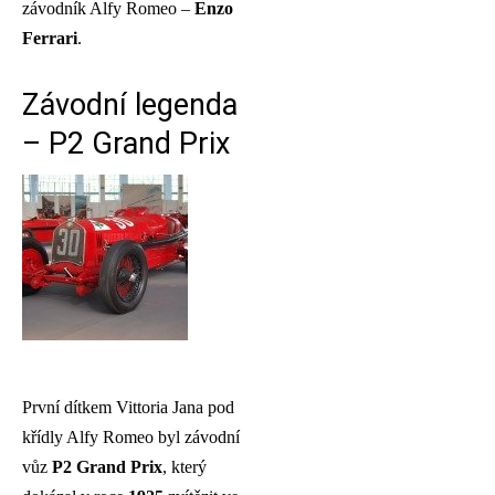
závodník Alfy Romeo –
Enzo
Ferrari
.
Závodní legenda
– P2 Grand Prix
První dítkem Vittoria Jana pod
křídly Alfy Romeo byl závodní
vůz
P2 Grand Prix
, který