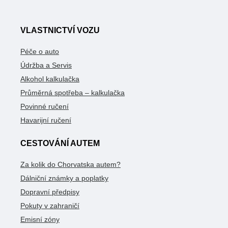
VLASTNICTVÍ VOZU
Péče o auto
Údržba a Servis
Alkohol kalkulačka
Průměrná spotřeba – kalkulačka
Povinné ručení
Havarijní ručení
CESTOVÁNÍ AUTEM
Za kolik do Chorvatska autem?
Dálniční známky a poplatky
Dopravní předpisy
Pokuty v zahraničí
Emisní zóny