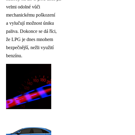
velmi odolné vůči
mechanickému poškození
a vylučují možnost úniku
paliva. Dokonce se dá říci,
že LPG je dnes mnohem
bezpečnější, nežli využití
benzínu.