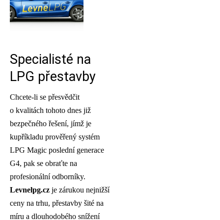
Specialisté na
LPG přestavby
Chcete-li se přesvědčit
o kvalitách tohoto dnes již
bezpečného řešení, jímž je
kupříkladu prověřený systém
LPG Magic poslední generace
G4, pak se obraťte na
profesionální odborníky.
Levnelpg.cz
je zárukou nejnižší
ceny na trhu, přestavby šité na
míru a dlouhodobého snížení