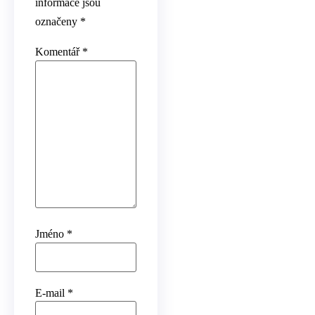
informace jsou
označeny
*
Komentář
*
Jméno
*
E-mail
*