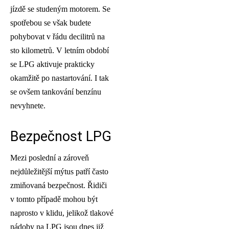
jízdě se studeným motorem. Se
spotřebou se však budete
pohybovat v řádu decilitrů na
sto kilometrů. V letním období
se LPG aktivuje prakticky
okamžitě po nastartování. I tak
se ovšem tankování benzínu
nevyhnete.
Bezpečnost LPG
Mezi poslední a zároveň
nejdůležitější mýtus patří často
zmiňovaná bezpečnost. Řidiči
v tomto případě mohou být
naprosto v klidu, jelikož tlakové
nádoby na LPG jsou dnes již