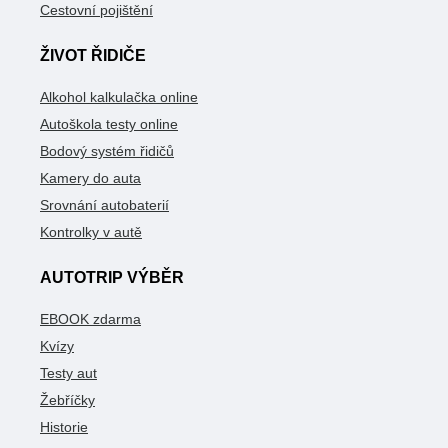
Cestovní pojištění
ŽIVOT ŘIDIČE
Alkohol kalkulačka online
Autoškola testy online
Bodový systém řidičů
Kamery do auta
Srovnání autobaterií
Kontrolky v autě
AUTOTRIP VÝBĚR
EBOOK zdarma
Kvízy
Testy aut
Žebříčky
Historie