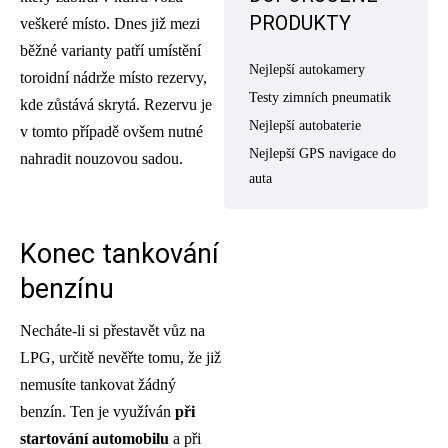
PRODUKTY
veškeré místo. Dnes již mezi
běžné varianty patří umístění
Nejlepší autokamery
toroidní nádrže místo rezervy,
Testy zimních pneumatik
kde zůstává skrytá. Rezervu je
Nejlepší autobaterie
v tomto případě ovšem nutné
Nejlepší GPS navigace do
nahradit nouzovou sadou.
auta
Konec tankování
benzínu
Necháte-li si přestavět vůz na
LPG, určitě nevěřte tomu, že již
nemusíte tankovat žádný
benzín. Ten je využíván
při
startování automobilu
a při