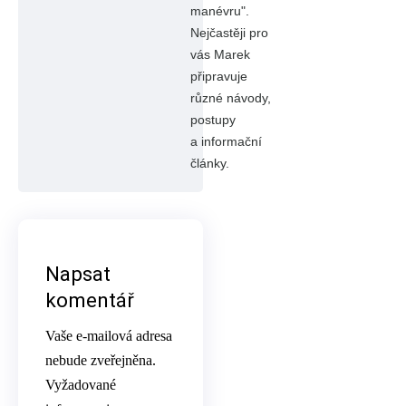
manévru".
Nejčastěji pro
vás Marek
připravuje
různé návody,
postupy
a informační
články.
Napsat
komentář
Vaše e-mailová adresa
nebude zveřejněna.
Vyžadované