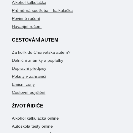
Alkohol kalkulačka
Průměrná spotřeba – kalkulačka
Povinné ručení
Havarijní ručení
CESTOVÁNÍ AUTEM
Za kolik do Chorvatska autem?
Dálniční známky a poplatky
Dopravní předpisy
Pokuty v zahraničí
Emisní zóny
Cestovní pojištění
ŽIVOT ŘIDIČE
Alkohol kalkulačka online
Autoškola testy online