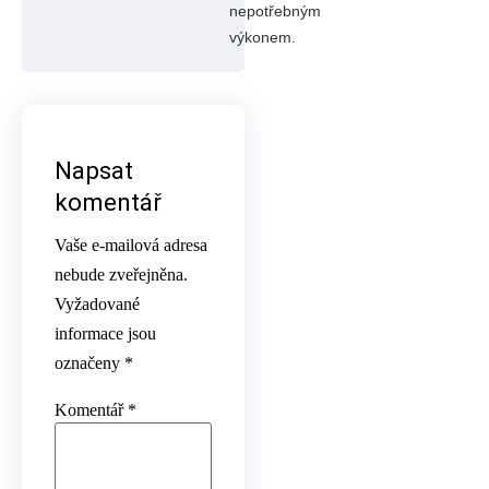
nepotřebným
výkonem.
Napsat
komentář
Vaše e-mailová adresa
nebude zveřejněna.
Vyžadované
informace jsou
označeny
*
Komentář
*