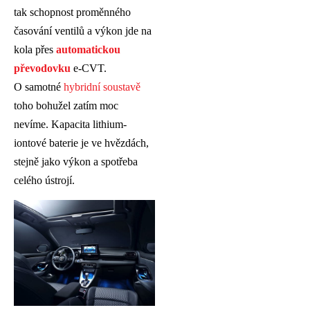
tak schopnost proměnného
časování ventilů a výkon jde na
kola přes
automatickou
převodovku
e-CVT.
O samotné
hybridní soustavě
toho bohužel zatím moc
nevíme. Kapacita lithium-
iontové baterie je ve hvězdách,
stejně jako výkon a spotřeba
celého ústrojí.