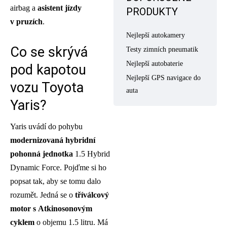
airbag a
asistent jízdy
PRODUKTY
v pruzích
.
Nejlepší autokamery
Co se skrývá
Testy zimních pneumatik
Nejlepší autobaterie
pod kapotou
Nejlepší GPS navigace do
vozu Toyota
auta
Yaris?
Yaris uvádí do pohybu
modernizovaná hybridní
pohonná jednotka
1.5 Hybrid
Dynamic Force. Pojďme si ho
popsat tak, aby se tomu dalo
rozumět. Jedná se o
tříválcový
motor s Atkinosonovým
cyklem
o objemu 1.5 litru. Má