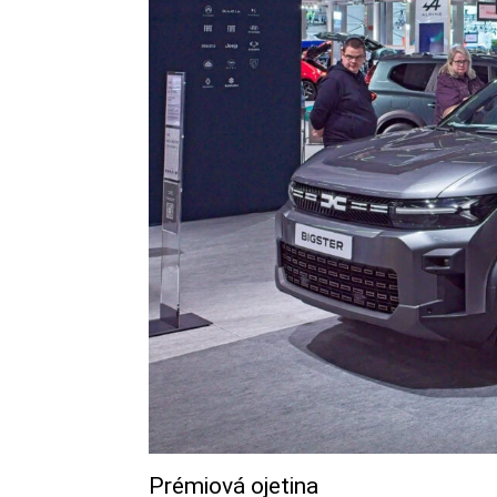
Prémiová ojetina