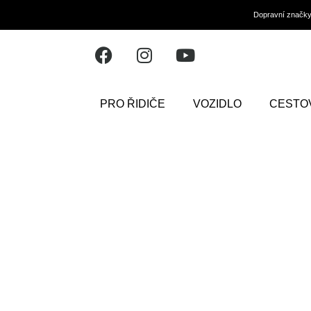
Dopravní značk
PRO ŘIDIČE
VOZIDLO
CESTO