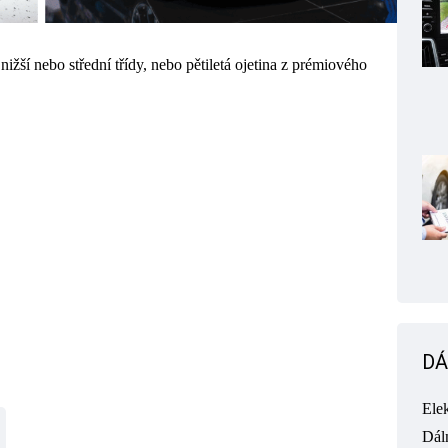
nižší nebo střední třídy, nebo pětiletá ojetina z prémiového
DÁ
Ele
Dál