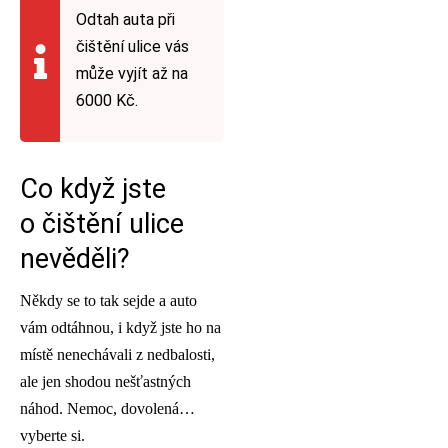
Odtah auta při
čištění ulice vás
může vyjít až na
6000 Kč.
Co když jste
o čištění ulice
nevěděli?
Někdy se to tak sejde a auto
vám odtáhnou, i když jste ho na
místě nenechávali z nedbalosti,
ale jen shodou nešťastných
náhod. Nemoc, dovolená…
vyberte si.