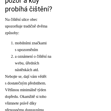
pozor a kdy
probíhá čištění?
Na čištění ulice obec
upozorňuje tradičně dvěma
způsoby:
mobilními značkami
s upozorněním
a oznámení o čištění na
webu, úředních
nástěnkách atd.
Nebojte se, dají vám vědět
s dostatečným předstihem.
Většinou minimálně týden
dopředu. Okamžitě si toho
všimnete právě díky
přenosnému dopravnímu