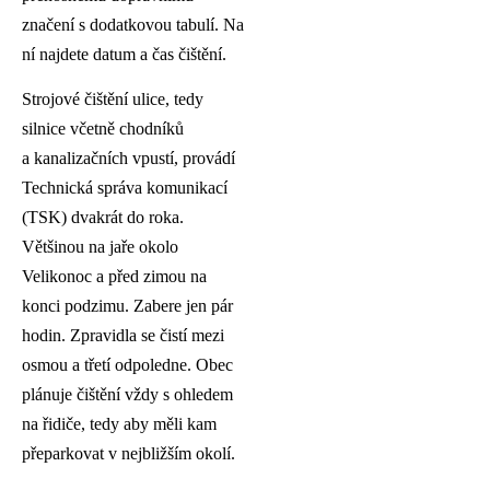
značení s dodatkovou tabulí. Na
ní najdete datum a čas čištění.
Strojové čištění ulice, tedy
silnice včetně chodníků
a kanalizačních vpustí, provádí
Technická správa komunikací
(TSK) dvakrát do roka.
Většinou na jaře okolo
Velikonoc a před zimou na
konci podzimu. Zabere jen pár
hodin. Zpravidla se čistí mezi
osmou a třetí odpoledne. Obec
plánuje čištění vždy s ohledem
na řidiče, tedy aby měli kam
přeparkovat v nejbližším okolí.