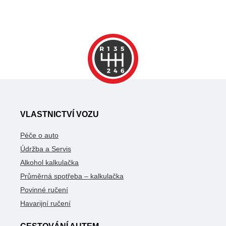
VLASTNICTVÍ VOZU
Péče o auto
Údržba a Servis
Alkohol kalkulačka
Průměrná spotřeba – kalkulačka
Povinné ručení
Havarijní ručení