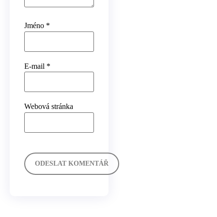
Jméno
*
E-mail
*
Webová stránka