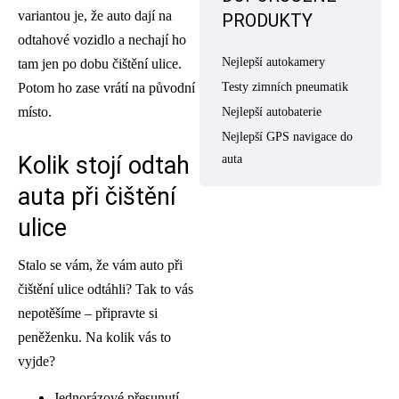
variantou je, že auto dají na
PRODUKTY
odtahové vozidlo a nechají ho
Nejlepší autokamery
tam jen po dobu čištění ulice.
Potom ho zase vrátí na původní
Testy zimních pneumatik
místo.
Nejlepší autobaterie
Nejlepší GPS navigace do
Kolik stojí odtah
auta
auta při čištění
ulice
Stalo se vám, že vám auto při
čištění ulice odtáhli? Tak to vás
nepotěšíme – připravte si
peněženku. Na kolik vás to
vyjde?
Jednorázové přesunutí –