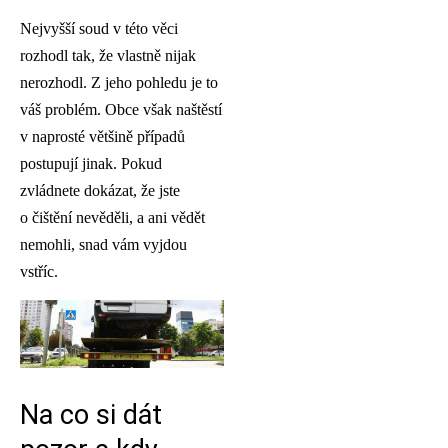
Nejvyšší soud v této věci
rozhodl tak, že vlastně nijak
nerozhodl. Z jeho pohledu je to
váš problém. Obce však naštěstí
v naprosté většině případů
postupují jinak. Pokud
zvládnete dokázat, že jste
o čištění nevěděli, a ani vědět
nemohli, snad vám vyjdou
vstříc.
Na co si dát